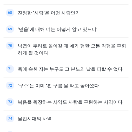
진정한 ‘사람’은 어떤 사람인가
68
‘믿음’에 대해 너는 어떻게 알고 있느냐
69
낙엽이 뿌리로 돌아갈 때 네가 행한 모든 악행을 후회
70
하게 될 것이다
육에 속한 자는 누구도 그 분노의 날을 피할 수 없다
71
‘구주’는 이미 ‘흰 구름’을 타고 돌아왔다
72
복음을 확장하는 사역도 사람을 구원하는 사역이다
73
율법시대의 사역
74