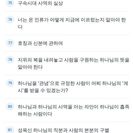
구속시대 사역의 실상
75
너는 온 인류가 어떻게 지금에 이르렀는지 알아야 한
76
다
호칭과 신분에 관하여
77
지위의 복을 내려놓고 사람을 구원하는 하나님의 뜻을
78
알아야 한다
하나님을 ‘관념’으로 규정한 사람이 어찌 하나님의 ‘계
79
시’를 받을 수 있겠는가?
하나님과 하나님의 사역을 아는 자만이 하나님이 흡족
80
해하는 사람이다
성육신 하나님의 직분과 사람의 본분의 구별
81