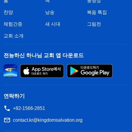
홈
책
동영상
찬양
낭송
복음 특집
체험간증
새 시대
그림전
교회 소개
전능하신 하나님 교회 앱 다운로드
연락하기
+82-1566-2851
contact.kr@kingdomsalvation.org