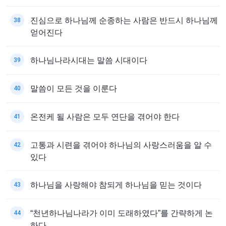
진심으로 하나님께 순종하는 사람은 반드시 하나님께
38
얻어진다
하나님나라시대는 말씀 시대이다
39
말씀이 모든 것을 이룬다
40
온전케 될 사람은 모두 연단을 겪어야 한다
41
고통과 시련을 겪어야 하나님의 사랑스러움을 알 수
42
있다
하나님을 사랑해야 참되게 하나님을 믿는 것이다
43
“천년하나님나라가 이미 도래하였다”를 간략하게 논
44
하다