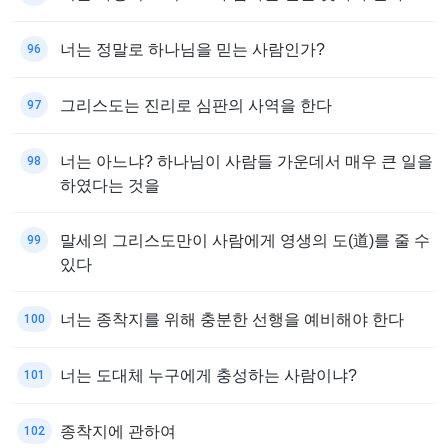
너는 정말로 하나님을 믿는 사람인가?
96
그리스도는 진리로 심판의 사역을 한다
97
너는 아느냐? 하나님이 사람들 가운데서 매우 큰 일을
98
하였다는 것을
말세의 그리스도만이 사람에게 영생의 도(道)를 줄 수
99
있다
너는 종착지를 위해 충분한 선행을 예비해야 한다
100
너는 도대체 누구에게 충성하는 사람이냐?
101
종착지에 관하여
102