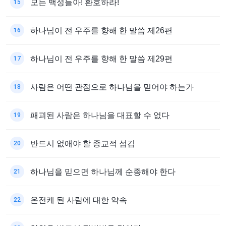
모든 백성들아! 환호하라!
15
하나님이 전 우주를 향해 한 말씀 제26편
16
하나님이 전 우주를 향해 한 말씀 제29편
17
사람은 어떤 관점으로 하나님을 믿어야 하는가
18
패괴된 사람은 하나님을 대표할 수 없다
19
반드시 없애야 할 종교적 섬김
20
하나님을 믿으면 하나님께 순종해야 한다
21
온전케 된 사람에 대한 약속
22