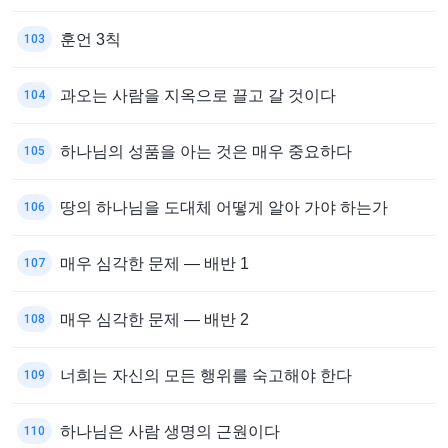
훈언 3칙
103
과오는 사람을 지옥으로 끌고 갈 것이다
104
하나님의 성품을 아는 것은 매우 중요하다
105
땅의 하나님을 도대체 어떻게 알아 가야 하는가
106
매우 심각한 문제 ― 배반 1
107
매우 심각한 문제 ― 배반 2
108
너희는 자신의 모든 행위를 숙고해야 한다
109
하나님은 사람 생명의 근원이다
110