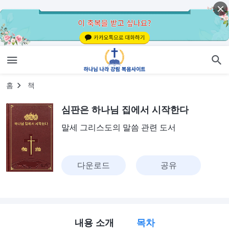
홈
책
심판은 하나님 집에서 시작한다
말세 그리스도의 말씀 관련 도서
다운로드
공유
내용 소개
목차