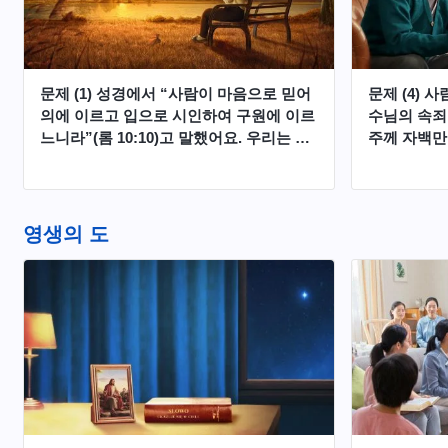
문제 (1) 성경에서 “사람이 마음으로 믿어
문제 (4) 
의에 이르고 입으로 시인하여 구원에 이르
수님의 속죄
느니라”(롬 10:10)고 말했어요. 우리는 예
주께 자백만
수님을 믿음으로 이미 구원을 얻었을 뿐만
이 보시기에
아니라 한번으로 영원히 구원을 얻었기 때
린 천국에 
문에 주님이 오시면 우리는 천국에 들어갈
수 있습니다.
영생의 도