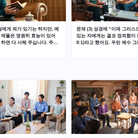
사람에게 죄가 있기는 하지만, 예
문제 (3) 성경에 “이제 그리스
 제물은 영원히 효능이 있어
있는 자에게는 결코 정죄함이 
 하면 다 사해 주십니다. 주님
8:1)라고 했어요. 우린 예수 
 우리는 죄가 없죠. 따라서 우
고 있으므로 정죄받지 않으니 
들어갈 수 있어요.
갈 수 있어요.