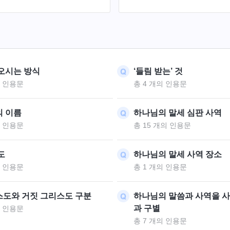
싶습니다. 어떤 거짓 그리스도
얼마의 말을 하고, 어떤 자는 
 영이 자기 몸에 임했다고 하
습니다. 그들을 따르는 사람들
의 재림으로 가장해 사람들을
는데, 그러면 이런 거짓 그리
. 거짓 그리스도가 하나님의
어떻게 분별해야 하는지 여러
몸에 임했다고 한 그것을 어떻
을 좀 듣고 싶습니다.
 합니까?
오시는 방식
‘들림 받는’ 것
의 인용문
총 4 개의 인용문
 이름
하나님의 말세 심판 사역
의 인용문
총 15 개의 인용문
도
하나님의 말세 사역 장소
의 인용문
총 1 개의 인용문
도와 거짓 그리스도 구분
하나님의 말씀과 사역을 
과 구별
의 인용문
총 7 개의 인용문