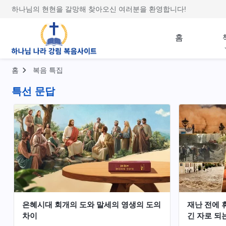
하나님의 현현을 갈망해 찾아오신 여러분을 환영합니다!
홈
홈
복음 특집
특선 문답
은혜시대 회개의 도와 말세의 영생의 도의
재난 전에 
차이
긴 자로 되