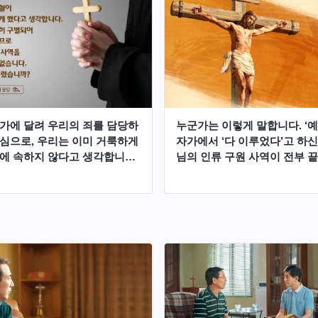
을 분별해야 하는지를 교제해
신 하나님이 바로 재림하신 예
떻게 확신해야 하는지 알아보
가에 달려 우리의 죄를 담당하
누군가는 이렇게 말합니다. ‘
심으로, 우리는 이미 거룩하게
자가에서 ‘다 이루었다’고 하신
에 속하지 않다고 생각합니다.
님의 인류 구원 사역이 전부 
에 하나님이 심판하고 정결케
거가 아닌가? 하나님이 말세에
을 받아들이지 않아도 천국에
또 하나님 집에서 시작되는 심
고 믿습니다. 이런 생각이 옳지
하셔야 하는가?