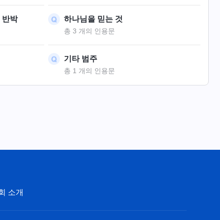
 반박
하나님을 믿는 것
총 3 개의 인용문
기타 범주
총 1 개의 인용문
회 소개