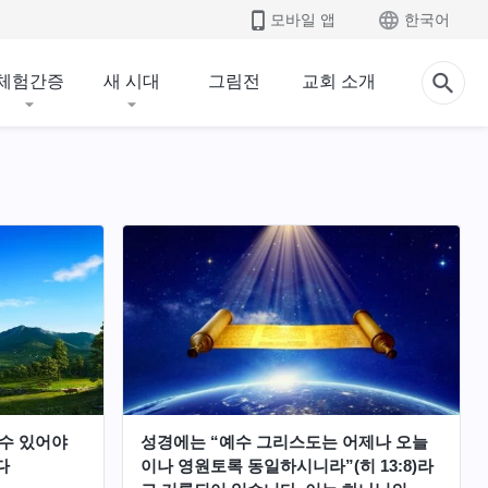
모바일 앱
한국어
체험간증
새 시대
그림전
교회 소개
 수 있어야
성경에는 “예수 그리스도는 어제나 오늘
다
이나 영원토록 동일하시니라”(히 13:8)라