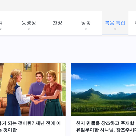
책
동영상
찬양
낭송
복음 특집
휴거 되는 것이란? 재난 전에 이
천지 만물을 창조하고 주재할
는 것이란
유일무이한 하나님, 창조주시