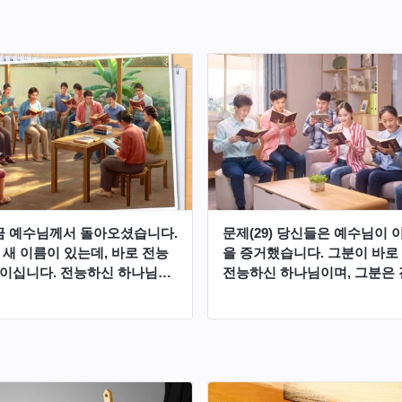
 오신다고 했는데 주님이 성육
밀히 오셨다고 증거하는 것과
?
 지금 예수님께서 돌아오셨습니다.
문제(29) 당신들은 예수님이 
 새 이름이 있는데, 바로 전능
을 증거했습니다. 그분이 바로
이십니다. 전능하신 하나님께
전능하신 하나님이며, 그분은 
 ≪말씀이 육신으로 나타남≫
하셔서 하나님 집에서 시작되는
로 신랑의 음성입니다. 하지만
을 하신다고 했습니다. 그렇다
매들은 아직도 하나님의 음성
어떻게 하나님의 음성을 분별
줄 모릅니다. 오늘 우리는 전능
까? 또 전능하신 하나님이 바
 교회의 간증인을 모셔왔습니
재림이라는 것을 어떻게 확신할
이 우리에게 도대체 어떻게 하
까?