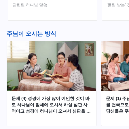
관련된 하나님 말씀
‘들림 받는’ 
주님이 오시는 방식
문제 (4) 성경에 가장 많이 예언한 것이 바
문제 (1) 
로 하나님이 말세에 오셔서 하실 심판 사
를 천국으로
역이고 성경에 하나님이 오셔서 심판을 시
당신들은 주
행하신다는 말이 적어도 200여 곳이 된다
판 사역을 
고 했는데, 이것은 완전히 사실입니다. 베
성경에 분명