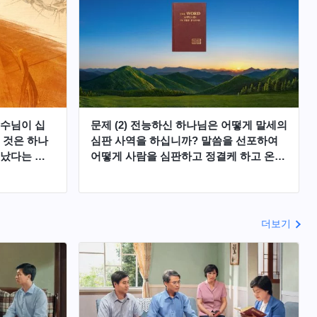
예수님이 십
문제 (2) 전능하신 하나님은 어떻게 말세의
 것은 하나
심판 사역을 하십니까? 말씀을 선포하여
끝났다는 증
어떻게 사람을 심판하고 정결케 하고 온전
 오시면 왜
케 하십니까? 이것은 우리가 지금 우선으
판 사역을
로 깨달아야 할 진리입니다. 만약 전능하
신 하나님의 사역을 인식한 것이 정말로
하나님의 음성을 들은 것이고 하나님 보좌
더보기
앞에 들림 받은 것이라면 우리에게 상세하
게 얘기해 주세요.