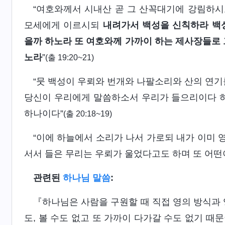
“여호와께서 시내산 곧 그 산꼭대기에 강림하시
모세에게 이르시되
내려가서 백성을 신칙하라 백성
을까 하노라 또 여호와께 가까이 하는 제사장들로 
노라
”
(출 19:20~21)
“뭇 백성이 우뢰와 번개와 나팔소리와 산의 연기
당신이 우리에게 말씀하소서 우리가 들으리이다 
하나이다”
(출 20:18~19)
“이에 하늘에서 소리가 나서 가로되 내가 이미
서서 들은 무리는 우뢰가 울었다고도 하며 또 어
관련된
하나님 말씀
:
『하나님은 사람을 구원할 때 직접 영의 방식과 
도, 볼 수도 없고 또 가까이 다가갈 수도 없기 때