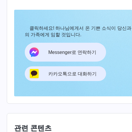
실제 행사를 볼 수 있게 하기 위함이다. 무형의 영
이다. 이렇게 그에게 온전케 된 사람이야말로 그를 
는 사람이다. 하나님이 하늘에서만 음성을 발하고 
클릭하세요! 하나님에게서 온 기쁜 소식이 당신과
수 없고, 하나님의 행사를 그저 공허한 이론으로 전
의 가족에게 임할 것입니다.
하나님은 이 땅에 와서 주로 하나님이 얻으려는 사
야 사람은 실제로 하나님을 알고, 만지고, 볼 수 
Messenger로 연락하기
―＜말씀ㆍ1권 하나님의 현현과 
카카오톡으로 대화하기
『하나님이 성육신하기 전에 사람은 하나님이 한
에서 비롯되었기 때문에, 그 말씀을 하게 된 배경과
사람이 볼 수 없는 영계에서 선포된 것이라 육에서
하나님이 성육신한 후에는 영계에서 벗어나 인간의
상상이나 삶 속에서 보고 접하는 일들, 사람이 받아
이미 알고 있는 지식을 이용해 그의 신적 성품과 마
관련 콘텐츠