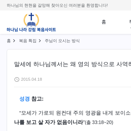
하나님의 현현을 갈망해 찾아오신 여러분을 환영합니다!
홈
홈
복음 특집
주님이 오시는 방식
말세에 하나님께서는 왜 영의 방식으로 사역
2015.04.18
성경
참고:
“모세가 가로되 원컨대 주의 영광을 내게 보이
나를 보고 살 자가 없음이니라
”
(출 33:18~20)