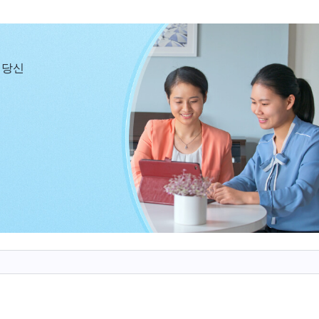
을 육신에 실제화하여 사람들이 만지고 볼 수 있게 하는 
살아 낸 사람이요, 그에게 얻어진 사람이요, 그의 뜻에 
실제로 이 땅에 오지 않으면, 사람들은 여전히 하나님을 
 당신
할 수밖에 없으며, 하나님 말씀을 실제가 되게 할 수 없다
람을 위해 푯대를 세우고, 모델이 되는 것이다. 이렇게 
있으며, 진정으로 하나님께 얻어질 수 있다.』
사역ㆍ실제 하나님이 하나님 자신임을 알아야 한다＞ 중에서
 말씀들을 잘 이해하지 못했다. 그의 말씀은 완전한 신
 출발점에 대해 사람은 알 수도 이해할 수도 없었다. 또
 살고 있는 사람으로서는 도저히 꿰뚫을 수 없었다. 그러
 위치에 서서 사람과 대화하게 되었다. 사람의 관념적
들일 수 있는 방식과 이해할 수 있는 언어, 그리고 인류
음, 사물을 대하는 그의 태도를 전하게 되었다. 이를 통해