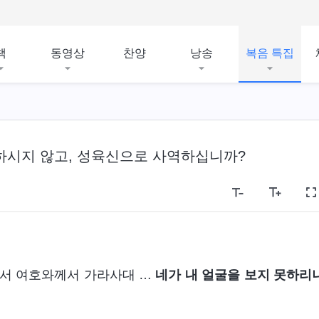
책
동영상
찬양
낭송
복음 특집
하시지 않고, 성육신으로 사역하십니까?
소서 여호와께서 가라사대 …
네가 내 얼굴을 보지 못하리