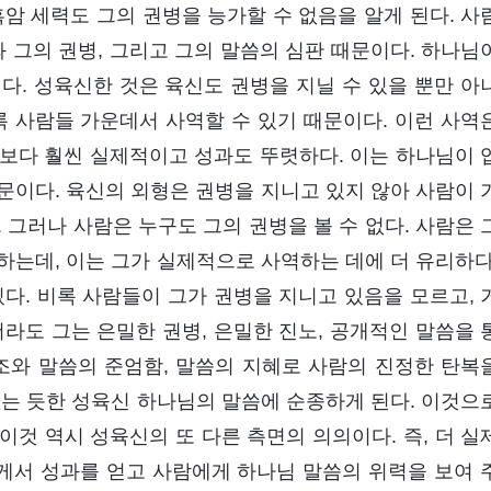
암 세력도 그의 권병을 능가할 수 없음을 알게 된다. 사
과 그의 권병, 그리고 그의 말씀의 심판 때문이다. 하나님
다. 성육신한 것은 육신도 권병을 지닐 수 있을 뿐만 아
록 사람들 가운데서 사역할 수 있기 때문이다. 이런 사역
보다 훨씬 실제적이고 성과도 뚜렷하다. 이는 하나님이 
문이다. 육신의 외형은 권병을 지니고 있지 않아 사람이 
 그러나 사람은 누구도 그의 권병을 볼 수 없다. 사람은 
하는데, 이는 그가 실제적으로 사역하는 데에 더 유리하다
다. 비록 사람들이 그가 권병을 지니고 있음을 모르고, 
라도 그는 은밀한 권병, 은밀한 진노, 공개적인 말씀을 
조와 말씀의 준엄함, 말씀의 지혜로 사람의 진정한 탄복
없는 듯한 성육신 하나님의 말씀에 순종하게 된다. 이것으
것 역시 성육신의 또 다른 측면의 의의이다. 즉, 더 실
게서 성과를 얻고 사람에게 하나님 말씀의 위력을 보여 