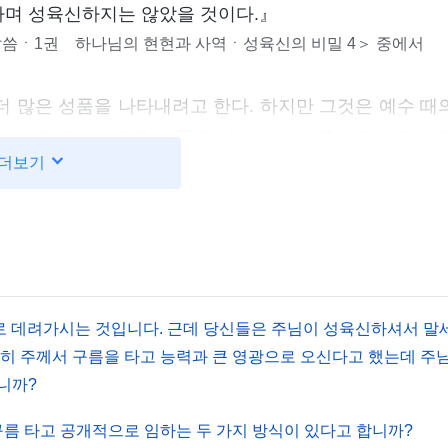
내하며 성육신하지는 않았을 것이다.』
씀ㆍ1권 하나님의 현현과 사역ㆍ성육신의 비밀 4＞ 중에서
더 많은 성품을 나타내려고 한다. 하지만 그것은 예수 때
 그 사역에는 새로운 성품을 나타낸다. 성육신하지 않고 
더보기
 그를 접할 수가 없다. 그러면 사람들이 그의 성품을 
을 인식하는 것은 불가능하다. 오직 하나님의 성육신을 
을 통해 발현해야만 직접 알 수 있다. 하나님이 육신의 
의 성품을 실제적으로 접하고 그의 소유와 어떠함을 접해
＜말씀ㆍ1권 하나님의 현현과 사역ㆍ사역 이상 3＞ 중에서
으로 데려가시는 것입니다. 근데 당신들은 주님이 성육신하셔서 말
명히 주께서 구름을 타고 능력과 큰 영광으로 오신다고 했는데 주
니까?
신으로 영의 사역을 하고 사람의 푯대가 되는 것을 현
이다. 하나님이 육신에 온 주된 이유는 사람들에게 하나님
구름 타고 공개적으로 임하는 두 가지 방식이 있다고 합니까?