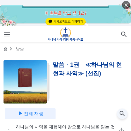
홈
낭송
말씀ㆍ1권 ≪하나님의 현
현과 사역≫ (선집)
전체 재생
하나님의 사역을 체험해야 참으로 하나님을 믿는 것
1