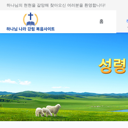
하나님의 현현을 갈망해 찾아오신 여러분을 환영합니다!
홈