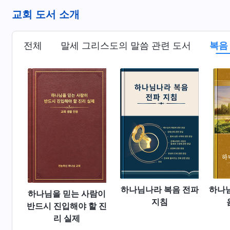
교회 도서 소개
전체
말세 그리스도의 말씀 관련 도서
복음
하나님나라 복음 전파
하나
하나님을 믿는 사람이
지침
반드시 진입해야 할 진
리 실제