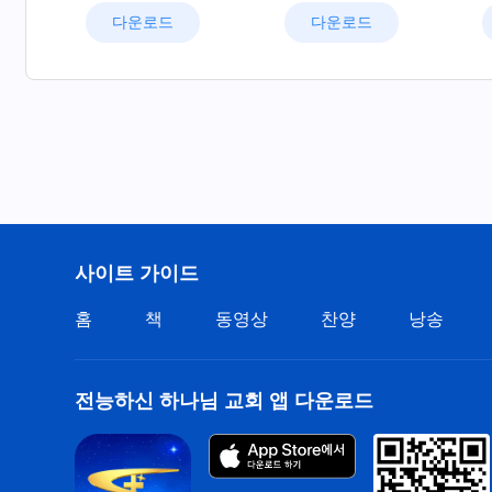
다운로드
다운로드
사이트 가이드
홈
책
동영상
찬양
낭송
전능하신 하나님 교회 앱 다운로드