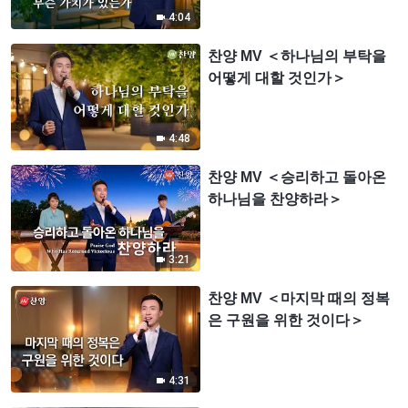
4:04
찬양 MV ＜하나님의 부탁을
어떻게 대할 것인가＞
4:48
찬양 MV ＜승리하고 돌아온
하나님을 찬양하라＞
3:21
찬양 MV ＜마지막 때의 정복
은 구원을 위한 것이다＞
4:31