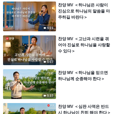
찬양 MV ＜하나님은 사람이
진심으로 하나님의 말씀을 마
주하길 바란다＞
5:23
찬양 MV ＜고난과 시련을 겪
어야 진실로 하나님을 사랑할
수 있다＞
5:07
찬양 MV ＜하나님을 믿으면
하나님께 순종해야 한다＞
5:37
찬양 MV ＜심판 사역은 반드
시 하나님이 친히 해야 한다＞