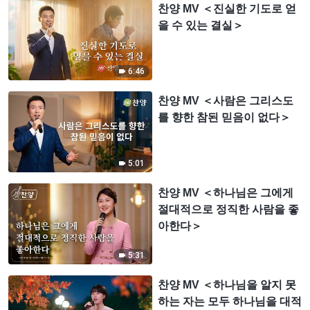
찬양 MV ＜진실한 기도로 얻
을 수 있는 결실＞
6:46
찬양 MV ＜사람은 그리스도
를 향한 참된 믿음이 없다＞
5:01
찬양 MV ＜하나님은 그에게
절대적으로 정직한 사람을 좋
아한다＞
5:31
찬양 MV ＜하나님을 알지 못
하는 자는 모두 하나님을 대적