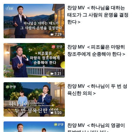
찬양 MV ＜하나님을 대하는
태도가 그 사람의 운명을 결정
한다＞
7:29
찬양 MV ＜피조물은 마땅히
창조주에게 순종해야 한다＞
5:21
찬양 MV ＜하나님이 두 번 성
육신한 의의＞
5:20
찬양 MV ＜하나님의 영광이