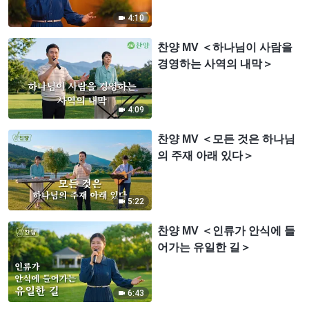
4:10
찬양 MV ＜하나님이 사람을
경영하는 사역의 내막＞
4:09
찬양 MV ＜모든 것은 하나님
의 주재 아래 있다＞
5:22
찬양 MV ＜인류가 안식에 들
어가는 유일한 길＞
6:43