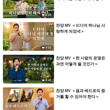
6:35
찬양 MV ＜드디어 하나님 사
랑하게 되었네＞
4:52
찬양 MV ＜한 사람의 운명은
과연 어떻게 될 것인가＞
3:45
찬양 MV ＜욥과 베드로의 증
거를 할 수 있어야 한다＞