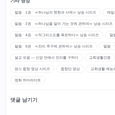
기타 영상
말씀ㆍ1권 ≪하나님의 현현과 사역≫ 낭송 시리즈
매일
말씀ㆍ2권 ≪하나님을 알아 가는 것에 관하여≫ 낭송 시리즈
말씀ㆍ4권 ≪적그리스도를 폭로하다≫ 낭송 시리즈
말
말씀ㆍ6권 ≪진리 추구에 관하여≫ 낭송 시리즈
말씀ㆍ
설교 모음 ― 신앙 안에서 진리를 구하다
교회생활간증
댄스 합창 영상 시리즈
합창단 영상
교회생활 예능
영화 하이라이트
댓글 남기기