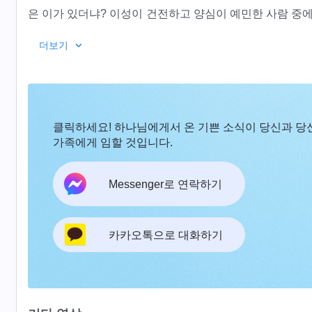
은 이가 있더냐? 이성이 건전하고 양심이 예민한 사람 중
하고 하나님을 섬기는 사람 중에 하나님의 진노의 불에 불
더보기
님에 의해 하나님 집 밖으로 쫓겨난 이가 있더냐? 하나님
속에서 살아가는 이가 있더냐? 하나님을 위해 기꺼이 모든 
사람은 하나님을 추구하려 하지 않고, 하나님을 위해 
행하는 바가 너무 지나치다고 말하고, 하나님께는 사람의 관
클릭하세요! 하나님에게서 온 기쁜 소식이 당신과 당
성으로는 하나님을 찾지 않는 것은 말할 것도 없고, 설령 
가족에게 임할 것입니다.
이다. 내가 너희에게 사역하는 것은 너희처럼 콩고물을 얻
렇게 거역한다면 나는 나의 사역을 멈출 것이며, 영원히 
Messenger로 연락하기
내가 좋아하는 다른 무리의 사람들에게 옮겨 갈 것이다. 그
는 사람을 보고 싶지 않기 때문이다. 너희는 나와 합하길 
―＜말씀ㆍ1권 하나님의 현현과 사역
카카오톡으로 대화하기