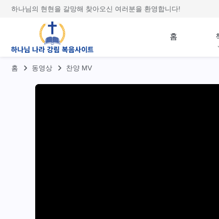
하나님의 현현을 갈망해 찾아오신 여러분을 환영합니다!
홈
홈
동영상
찬양 MV