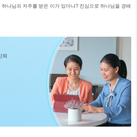
에 하나님의 저주를 받은 이가 있더냐? 진심으로 하나님을 경배
사름된 이가 있더냐? 하나님께 기꺼이 순종한 사람 중에 하나
을 충분히 사랑하지 못했다고 여기는 사람 중에 하나님의 징벌
2
것을 버린 사람 중에 빈털터리가 된 이가 있더냐?
자기 일생의 에너지를 쏟으려고 하지 않으면서 도리어 하나님이
념에 맞지 않는 점이 너무 많다고 말한다. 너희 같은 이런 인
신의
온 힘을 다 쏟아붓는다 할지라도 하나님께 칭찬받을 수 없을 것
으려는 것이 아니라 사역에 필요하기 때문이다. 너희가 계속 이
다시는 너희에게 사역하지 않을 것이다. 반대로 나는 내 사역을
렇게 되면 나는 영원히 너희를 떠나게 된다. 나는 나와 적이 되
원하느냐, 아니면 나와 적이 되길 원하느냐?
ㆍ성품이 변하지 않는 것은 하나님을 대적하는 것이다＞ 중에서