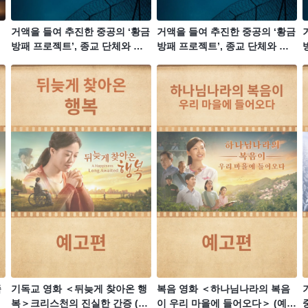
거액을 들여 추진한 중공의 ‘황금
거액을 들여 추진한 중공의 ‘황금
방패 프로젝트’, 종교 단체와 반
방패 프로젝트’, 종교 단체와 반
체제 인사 등이 전례 없는 재앙을
체제 인사 등이 전례 없는 재앙을
겪다 (5/5)
겪다 (4/5)
겪
죽
기독교 영화 ＜뒤늦게 찾아온 행
복음 영화 ＜하나님나라의 복음
복＞크리스천의 진실한 간증 (예
이 우리 마을에 들어오다＞ (예고