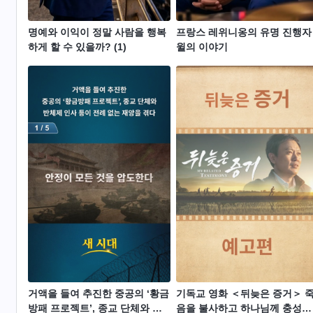
명예와 이익이 정말 사람을 행복
프랑스 레위니옹의 유명 진행자
하게 할 수 있을까? (1)
윌의 이야기
거액을 들여 추진한 중공의 ‘황금
기독교 영화 ＜뒤늦은 증거＞ 
방패 프로젝트’, 종교 단체와 반
음을 불사하고 하나님께 충성을