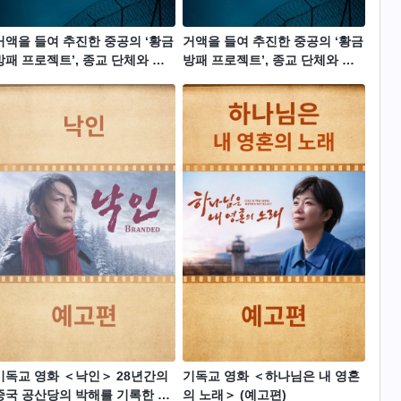
거액을 들여 추진한 중공의 ‘황금
거액을 들여 추진한 중공의 ‘황금
방패 프로젝트’, 종교 단체와 반
방패 프로젝트’, 종교 단체와 반
체제 인사 등이 전례 없는 재앙을
체제 인사 등이 전례 없는 재앙을
다 (3/5)
겪다 (2/5)
기독교 영화 ＜낙인＞ 28년간의
기독교 영화 ＜하나님은 내 영혼
중국 공산당의 박해를 기록한 눈
의 노래＞ (예고편)