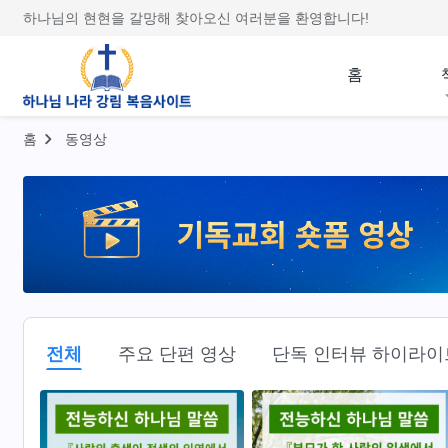
하나님의 현현을 갈망해 찾아오신 여러분을 환영합니다!
홈
홈
동영상
전체
주요 단편 영상
단독 인터뷰 하이라이