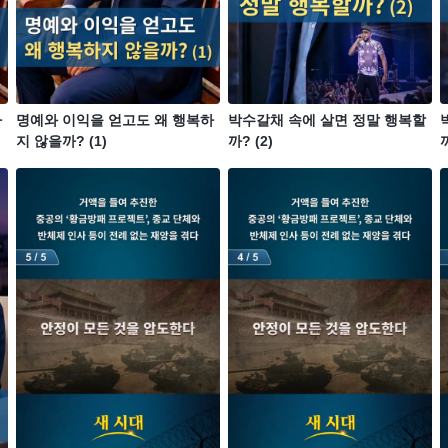
하
명예와 이익을 얻고도 왜 행복하
박수갈채 속에 살면 정말 행복할
지 않을까? (1)
까? (2)
까