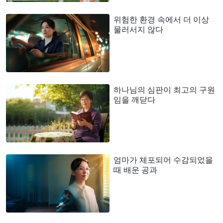
위험한 환경 속에서 더 이상
물러서지 않다
하나님의 심판이 최고의 구원
임을 깨닫다
엄마가 체포되어 수감되었을
때 배운 공과