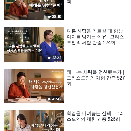
회
38:40
다른 사람을 가르칠 때 항상
여지를 남기는 이유 | 그리스
도인의 체험 간증 524회
42:24
왜 나는 사람을 맹신했는가 |
그리스도인의 체험 간증 527
회
41:47
학업을 내려놓는 선택 | 그리
스도인의 체험 간증 526회