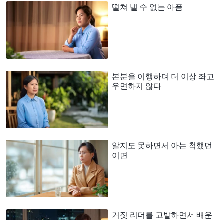
떨쳐 낼 수 없는 아픔
본분을 이행하며 더 이상 좌고
우면하지 않다
알지도 못하면서 아는 척했던
이면
거짓 리더를 고발하면서 배운