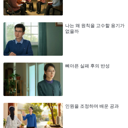
나는 왜 원칙을 고수할 용기가
없을까
뼈아픈 실패 후의 반성
인원을 조정하며 배운 공과