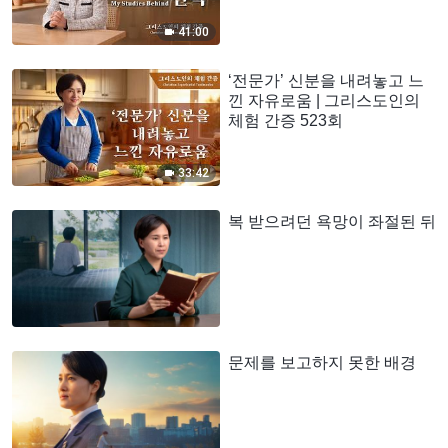
41:00
‘전문가’ 신분을 내려놓고 느
낀 자유로움 | 그리스도인의
체험 간증 523회
33:42
복 받으려던 욕망이 좌절된 뒤
문제를 보고하지 못한 배경