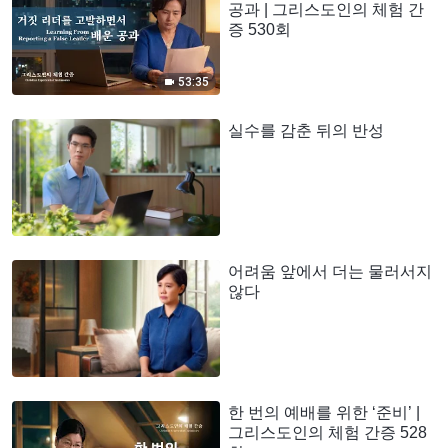
공과 | 그리스도인의 체험 간
증 530회
53:35
실수를 감춘 뒤의 반성
어려움 앞에서 더는 물러서지
않다
한 번의 예배를 위한 ‘준비’ |
그리스도인의 체험 간증 528