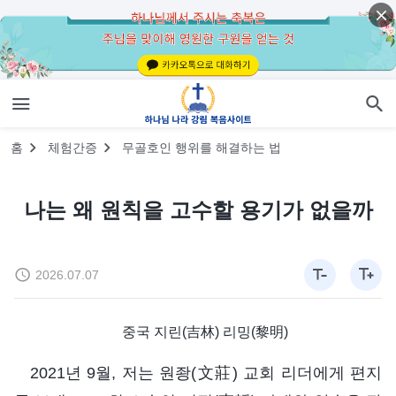
홈
체험간증
무골호인 행위를 해결하는 법
나는 왜 원칙을 고수할 용기가 없을까
2026.07.07
중국 지린(吉林) 리밍(黎明)
2021년 9월, 저는 원좡(文莊) 교회 리더에게 편지