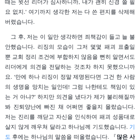
때는 윗선 리더가 심사하니까, 내가 괜히 신경 쓸 필
요 없지.’ 여기까지 생각한 저는 다 쓴 편지를 삭제해
버렸습니다.
그 후, 저는 이 일만 생각하면 죄책감이 들고 늘 불
안했습니다. 리징의 모습이 그저 몇몇 패괴 표출일
뿐 교회 정리 조건에 부합하지 않음을 뻔히 알면서도
리더에게 의견을 전달하는 것조차 하지 못했으니까
요. ‘만에 하나 리징이 정말 제명된다면 그건 한 사람
의 생명을 망치는 일인데! 그럼 나한테도 책임이 있
는 거 아냐?’ 하지만 의견을 냈다가 제가 불리해질까
봐 진퇴양난에 빠진 채 어쩌면 좋을지 몰랐습니다.
저는 진리를 깨닫고 자신을 인식하여 패괴 성품대로
살지 않게 깨우쳐 달라고 하나님께 기도했습니다.
기
도
후에는 하나님의 말씀을 떠올렸습니다. 『
많은 사