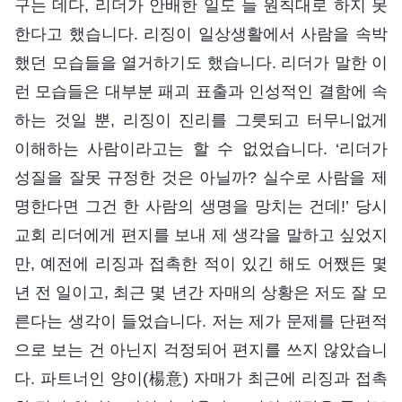
구는 데다, 리더가 안배한 일도 늘 원칙대로 하지 못
한다고 했습니다. 리징이 일상생활에서 사람을 속박
했던 모습들을 열거하기도 했습니다. 리더가 말한 이
런 모습들은 대부분 패괴 표출과 인성적인 결함에 속
하는 것일 뿐, 리징이 진리를 그릇되고 터무니없게
이해하는 사람이라고는 할 수 없었습니다. ‘리더가
성질을 잘못 규정한 것은 아닐까? 실수로 사람을 제
명한다면 그건 한 사람의 생명을 망치는 건데!’ 당시
교회 리더에게 편지를 보내 제 생각을 말하고 싶었지
만, 예전에 리징과 접촉한 적이 있긴 해도 어쨌든 몇
년 전 일이고, 최근 몇 년간 자매의 상황은 저도 잘 모
른다는 생각이 들었습니다. 저는 제가 문제를 단편적
으로 보는 건 아닌지 걱정되어 편지를 쓰지 않았습니
다. 파트너인 양이(楊意) 자매가 최근에 리징과 접촉