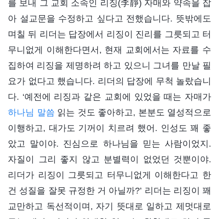
를 보내 그 교회 소속인 리징(李靜) 자매와 약속을 잡
아 설교문을 수정하고 싶다고 전했습니다. 뜻밖에도
며칠 뒤 리더는 답장에서 리징이 진리를 그릇되고 터
무니없게 이해한다면서, 현재 교회에서는 자료를 수
집하여 리징을 제명하려 하고 있으니 그녀를 만날 필
요가 없다고 했습니다. 리더의 답장에 무척 놀랐습니
다. ‘예전에 리징과 같은 교회에 있었을 때는 자매가
하나님 말씀
읽는 것도 좋아하고, 본분도 열성적으로
이행하고, 대가도 기꺼이 치르려 했어. 인성도 꽤 좋
았고 말이야. 진심으로 하나님을 믿는 사람이었지.
자질이 그리 좋지 않고 분별력이 없었던 것뿐이야.
리더가 리징이 그릇되고 터무니없게 이해한다고 한
건 성질을 잘못 규정한 거 아닐까?’ 리더는 리징이 꽤
교만하고 독선적이며, 자기 뜻대로 일하고 제멋대로