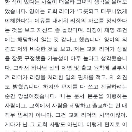
한 적이 있다는 사실이 떠올라 그녀의 생각을 물어보
았습니다. 양이는 교회 리더가 ‘그릇되고 터무니없게
이해한다’는 이유를 내세워 리징의 자료를 정리한다
는 것을 보고 자신도 좀 놀랐다며, 리징이 제명 조건
에는 해당하지 않는 것 같다고 했습니다. 양이의 의
견도 저와 비슷한 것을 보고, 저는 교회 리더가 성질
을 잘못 규정했을 가능성이 아주 높다고 생각했습니
다. 그래서 하나님 집의 제명 및 출교 원칙에 결부시
켜 리더가 리징을 처리한 일의 편차를 적고, 제 의견
도 밝혔습니다. 하지만 편지를 다 쓰고 전달하려는
순간 망설여졌습니다. ‘나는 문서 본분을 이행하는
사람이고, 교회에서 사람을 제명하고 출교하는 건 내
직무 범위가 아니야. 그건 교회 리더의 사역이잖아.
게다가 난 그 교회 사람도 아닌데, 이렇게 편지로 이