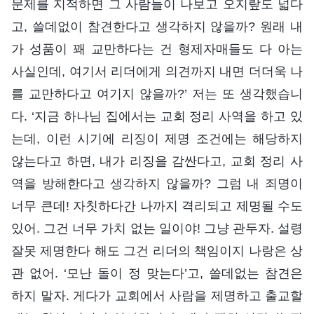
문제를 지적하면 그 사람들이 나보고 오지랖도 넓다
고, 쓸데없이 참견한다고 생각하지 않을까? 원래 내
가 성품이 꽤 교만하다는 건 형제자매들도 다 아는
사실인데, 여기서 리더에게 의견까지 내면 더더욱 나
를 교만하다고 여기지 않을까?’ 저는 또 생각했습니
다. ‘지금 하나님 집에서는 교회 정리 사역을 하고 있
는데, 이런 시기에 리징이 제명 조건에는 해당하지
않는다고 하면, 내가 리징을 감싼다고, 교회 정리 사
역을 방해한다고 생각하지 않을까? 그럼 내 죄명이
너무 큰데! 자칫하다간 나까지 격리되고 제명될 수도
있어. 그건 너무 가치 없는 일이야! 그냥 관두자. 설령
잘못 제명한다 해도 그건 리더의 책임이지 나랑은 상
관 없어. ‘모난 돌이 정 맞는다’고, 쓸데없는 참견은
하지 말자. 게다가 교회에서 사람을 제명하고 출교할