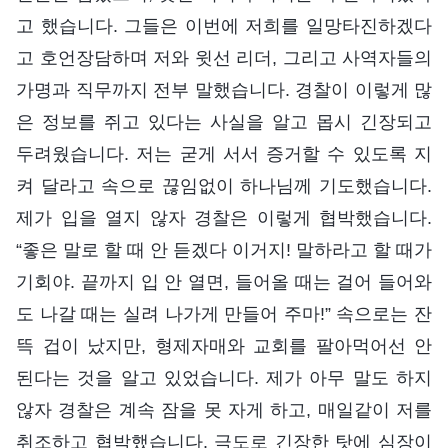
고 했습니다. 그들은 이번에 저희를 일망타진하겠다
고 호언장담하며 저와 윗선 리더, 그리고 사역자들의
가명과 직무까지 전부 말했습니다. 경찰이 이렇게 많
은 정보를 쥐고 있다는 사실을 알고 몹시 긴장되고
두려웠습니다. 저는 굳게 서서 증거할 수 있도록 지
켜 달라고 속으로 끊임없이 하나님께 기도했습니다.
제가 입을 열지 않자 경찰은 이렇게 협박했습니다.
“좋은 말로 할 때 안 듣겠다 이거지! 말하라고 할 때가
기회야. 끝까지 입 안 열면, 들어올 때는 걸어 들어와
도 나갈 때는 실려 나가게 만들어 주마!” 속으로는 잔
뜩 겁이 났지만, 형제자매와 교회를 팔아먹어선 안
된다는 것을 알고 있었습니다. 제가 아무 말도 하지
않자 경찰은 계속 잠을 못 자게 하고, 매일같이 저를
취조하고 협박했습니다. 극도로 긴장한 탓에 심장이