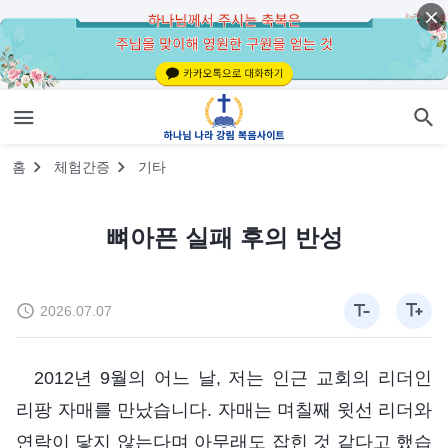
홈
체험간증
기타
뼈아픈 실패 후의 반성
2026.07.07
2012년 9월의 어느 날, 저는 인근 교회의 리더인
리팡 자매를 만났습니다. 자매는 며칠째 윗선 리더와
연락이 닿지 않는다며 아무래도 잡힌 것 같다고 했습