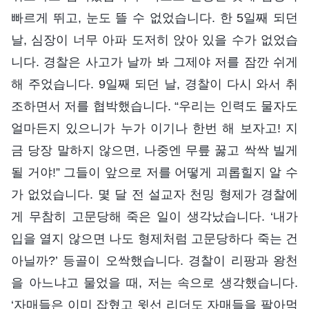
빠르게 뛰고, 눈도 뜰 수 없었습니다. 한 5일째 되던
날, 심장이 너무 아파 도저히 앉아 있을 수가 없었습
니다. 경찰은 사고가 날까 봐 그제야 저를 잠깐 쉬게
해 주었습니다. 9일째 되던 날, 경찰이 다시 와서 취
조하면서 저를 협박했습니다. “우리는 인력도 물자도
얼마든지 있으니가 누가 이기나 한번 해 보자고! 지
금 당장 말하지 않으면, 나중엔 무릎 꿇고 싹싹 빌게
될 거야!” 그들이 앞으로 저를 어떻게 괴롭힐지 알 수
가 없었습니다. 몇 달 전 설교자 천밍 형제가 경찰에
게 무참히 고문당해 죽은 일이 생각났습니다. ‘내가
입을 열지 않으면 나도 형제처럼 고문당하다 죽는 건
아닐까?’ 등골이 오싹했습니다. 경찰이 리팡과 왕천
을 아느냐고 물었을 때, 저는 속으로 생각했습니다.
‘자매들은 이미 잡혔고 윗선 리더도 자매들을 팔아먹