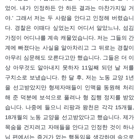
었어. 내가 인정하든 안 하든 결과는 마찬가지일 거
야.’ 그래서 저는 두 사람을 안다고 인정해 버렸습니
다. 경찰은 이때다 싶었는지 어디서 알았느냐, 섬김
가정이 어디냐를 계속 캐물었습니다. 저는 그들의 간
계에 빠졌다는 사실을 알아차리고 그 뒤로는 경찰이
아무리 심문해도 모른다고만 했습니다. 그들은 더 이
상 아무것도 알아내지 못하자 11일째 되던 날 저를
구치소로 보냈습니다. 한 달 후, 저는 노동 교양 1년
을 선고받았지만 형제자매들이 인맥을 동원해 처리
해 준 덕분에 보석으로 풀려나 형 집행 정지를 받았
습니다. 나중에 들으니 리팡과 왕천은 각각 15개월,
18개월의 노동 교양을 선고받았다고 했습니다. 제가
목숨을 건지려고 자매들을 안다고 인정한 것이 하나
님 편에서는 증거가 없는 행동임을 생각하며 속으로