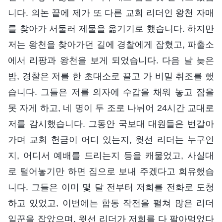
니다. 의논 끝에 제가 또 다른 교회 리더인 왕천 자매
를 찾아가 서둘러 제물을 옮기기로 했습니다. 하지만
저는 왕천을 찾아가던 길에 경찰에게 잡혔고, 파출소
에서 리팡과 왕천을 보게 되었습니다. 다음 날 늦은
밤, 경찰은 저를 한 초대소로 끌고 가 비밀 취조를 했
습니다. 그들은 저를 의자에 수갑을 채워 놓고 잠을
못 자게 하고, 네 명이 두 조로 나뉘어 24시간 교대로
저를 감시했습니다. 그동안 국보대 대원들은 번갈아
가며 교회 헌금이 어디 있는지, 윗선 리더는 누구인
지, 어디서 예배를 드리는지 등을 캐물었고, 사실대
로 털어놓기만 하면 집으로 보내 주겠다고 회유했습
니다. 그들은 이미 몇 달 전부터 저희를 전화로 도청
하고 있었고, 이번에는 합동 작전을 펼쳐 많은 리더
일꾼을 잡았으며, 윗선 리더가 저희를 다 팔아먹었다