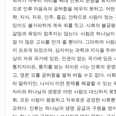
학자가 아무리 머리를 짜내 인류의 문명을 유지하려
므로 인류 마음속의 공허함을 메우지 못하고, 어떤
학, 지식, 자유, 민주, 즐김, 안락으로 사람이 
있어도 불가피하게 계속 죄를 짓고, 사회의 불공평
갈망과 욕망이 멈추지는 않는다. 사람은 하나님이
점 더 많은 고뇌를 안겨 줄 뿐이다. 그리하여 사
지 모르게 되었으며, 심지어는 과학과 지식을 두려
상의 자유 국가에 있든, 인권이 없는 국가에 있든 
통치자이든, 통치를 받는 자이든 너는 인류의 운명,
고, 영문 모를 공허함을 떨쳐 버릴 수도 없다. 
라 말하지만, 나서서 이런 문제를 해결할 수 있는 
자리와 하나님의 생명은 어떤 사람도 대신하지 못한
회, 모든 사람이 평등하고 자유로운 공정한 사회뿐
요하다. 인류는 하나님의 생명 공급과 구원을 얻어