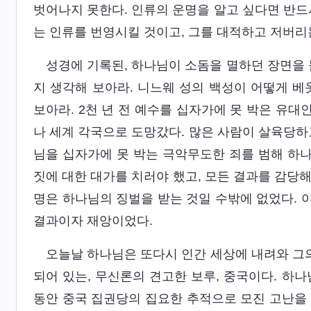
벗어나지 못한다. 인류의 운명을 알고 싶다면 반드
는 인류를 번영시킬 것이고, 그를 대적하고 저버리
성경에 기록된, 하나님이 소돔을 멸하던 장면을 
지 생각해 보아라. 니느웨 성의 백성이 어떻게 베
보아라. 2천 년 전 예수를 십자가에 못 박은 유
나 세계 각국으로 도망갔다. 많은 사람이 살육당하
님을 십자가에 못 박는 극악무도한 죄를 범해 하
짓에 대한 대가를 치러야 했고, 모든 결과를 감당
명은 하나님의 징벌을 받는 것일 수밖에 없었다. 
결과이자 재앙이었다.
오늘날 하나님은 또다시 인간 세상에 내려와 그의
되어 있는, 무신론의 견고한 보루, 중국이다. 하
동안 중국 집권당의 집요한 추적으로 모진 고난을 겪