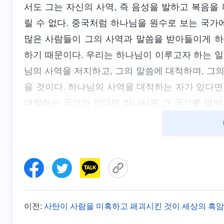
서도 그는 자신의 사역, 즉 음성을 발하고 복음을
릴 수 없다. 중국처럼 하나님을 원수로 보는 국가
많은 사람들이 그의 사역과 말씀을 받아들이게 하
하기 때문이다. 우리는 하나님이 이루고자 하는 일은
님의 사역을 저지하고, 그의 말씀에 대적하며, 그
을 것이다. 하나님의 사역을 대적하는 자가 있다면
대적하는 국가가 있다면 하나님은 그 국가를 멸망
하나님은 그 민족을 지구상에서 완전히 사라지게 할
―＜말씀ㆍ1권 하나님의 현현과 
수천 년의 고대 문화와 역사적 지식으로 사람의
[1]
추부두
와 같다. 사람은 십팔 층 지옥에서 살며,
지 못한다. 봉건사상에 숨을 쉬지 못할 정도로 억
이전:
사탄이 사람을 미혹하고 패괴시킨 것이 세상의 흑
참는다…. 지금까지 아무도 정의와 공평을 위해 싸