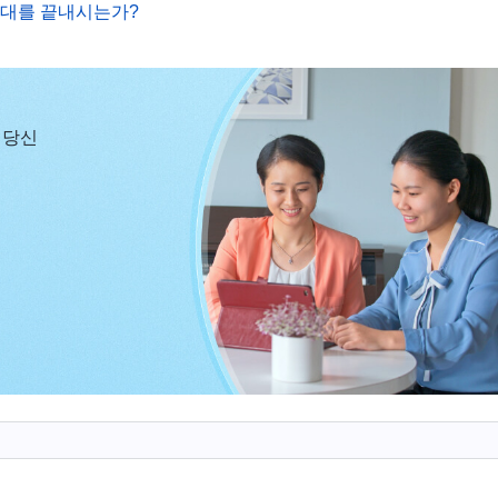
 있을 뿐이다. 날이 지나고 해가 바뀌어도 사람은 하나
시대를 끝내시는가?
한 번도 하지 않았다. 사람은 구타를 당해 늦가을의 낙엽
은 이미 오래전에 기억을 잃고, 인간 세상이라 불리는 지
의 날이 ‘편히 누리는’ 날이기라도 한 양 종말의 날을 
 당신
예교가 사람의 삶을 ‘저승’으로 이끌어 사람은 더더욱 반
 저승으로 추락하여 하나님과 점점 더 멀어지게 되었다. 
얼굴을 마주하면 계속 피하기에 급급하다. 모두가 하나님
않고 한쪽에 고립시켰다. … 고대 문화의 지식은 하나님 
 ‘사서오경(四書五經)’은 사람의 사상과 관념을 또 다른 
편자를 더욱 숭배하게 만들었다. 그리하여 하나님에 대한 
속의 하나님을 무정하게 내쫓고, 득의양양하게 사람의 마
게 되었고, 마왕의 몰골을 하게 되었으며, 하나님에 대
루하루 사람 안에서 퍼져 나갔고 사람을 통째로 집어삼켰다
사슬에서 벗어날 수도 없었다. 그저 그렇게 마왕에게 사로