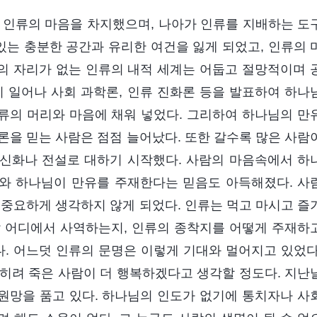
은 인류의 마음을 차지했으며, 나아가 인류를 지배하는 도
있는 충분한 공간과 유리한 여건을 잃게 되었고, 인류의 
의 자리가 없는 인류의 내적 세계는 어둡고 절망적이며 
이 일어나 사회 과학론, 인류 진화론 등을 발표하여 하나
류의 머리와 마음에 채워 넣었다. 그리하여 하나님의 만
론을 믿는 사람은 점점 늘어났다. 또한 갈수록 많은 사람
신화나 전설로 대하기 시작했다. 사람의 마음속에서 하
와 하나님이 만유를 주재한다는 믿음도 아득해졌다. 사
 중요하게 생각하지 않게 되었다. 인류는 먹고 마시고 즐
날 어디에서 사역하는지, 인류의 종착지를 어떻게 주재하
. 어느덧 인류의 문명은 이렇게 기대와 멀어지고 있었다
히려 죽은 사람이 더 행복하겠다고 생각할 정도다. 지난
원망을 품고 있다. 하나님의 인도가 없기에 통치자나 사