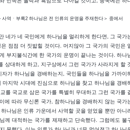
와 민족은 몰락과 흑암으로 나아갈 것이고, 종국에는 하
사역ㆍ부록2 하나님은 전 인류의 운명을 주재한다＞ 중에서
만 네가 네 국민에게 하나님을 멀리하게 한다면, 그 국가
은 점점 더 짓밟힐 것이다. 머지않아 그 국가의 국민은 
게 부지불식간에 한 국가의 운명이 끝나는 것이다. 하나
 상대하게 하고, 지구상에서 그런 국가가 사라지게 할 
통치자가 하나님을 경배하는지, 국민들을 하나님을 가까이
이 마지막 시대에 진심으로 하나님을 찾고 하나님을 경배
독교를 국교로 삼은 국가를 특별히 우대하고 그런 국가를 
이에 따라 무신론 국가, 참하나님을 경배하지 않는 국가
 하나님은 인류 가운데서 사역할 곳을 얻었을 뿐만 아니
님께 대적하는 국가를 제재하고 단속했다. 그럼에도 불
지 못했다. 이는 인류가 하나님과 너무 멀어졌고 하나님