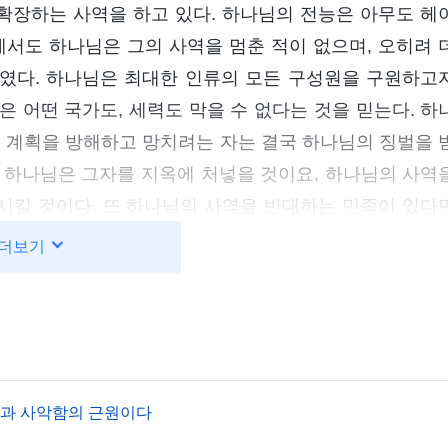
 확장하는 사역을 하고 있다. 하나님의 전능은 아무도 헤
에서도 하나님은 그의 사역을 멈춘 적이 없으며, 오히려 
였다. 하나님은 최대한 인류의 모든 구성원을 구원하고
 어떤 국가도, 세력도 막을 수 없다는 것을 믿는다. 하
의 계획을 방해하고 망치려는 자는 결국 하나님의 징벌을 
 하나님은 그자를 지옥에 처넣을 것이요, 하나님의 사역
시킬 것이다. 또 하나님의 사역을 반대하는 민족이 있다
 것이다.
더보기
사역ㆍ부록2 하나님은 전 인류의 운명을 주재한다＞ 중에서
 사상과 관념, 정신적 면모는 물샐틈없이 밀봉되었으니, 
 하나님에 의해 지하 감옥에 던져진 것처럼 영원히 빛을 
눌려 질식당하고, 반항할 여력이 없어 그저 묵묵히 참고 
암과 사악함의 근원이다
우거나 일어서지 않았다. 그저 봉건적 예교(禮敎)의 가혹