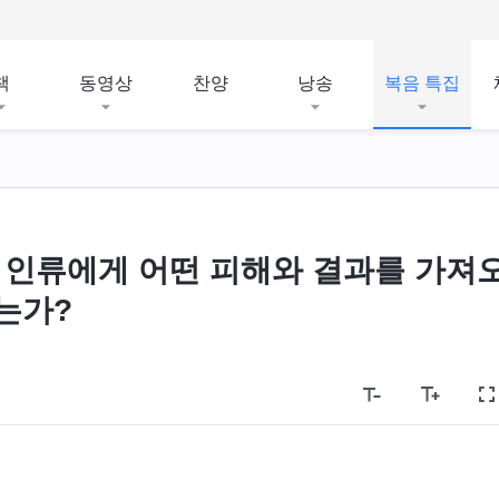
책
동영상
찬양
낭송
복음 특집
 인류에게 어떤 피해와 결과를 가져
는가?