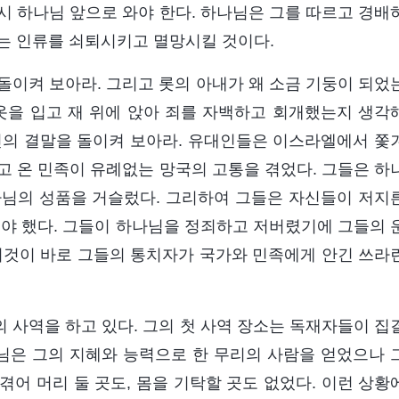
시 하나님 앞으로 와야 한다. 하나님은 그를 따르고 경배
는 인류를 쇠퇴시키고 멸망시킬 것이다.
돌이켜 보아라. 그리고 롯의 아내가 왜 소금 기둥이 되었
옷을 입고 재 위에 앉아 죄를 자백하고 회개했는지 생각
대인의 결말을 돌이켜 보아라. 유대인들은 이스라엘에서 쫓
고 온 민족이 유례없는 망국의 고통을 겪었다. 그들은 하
나님의 성품을 거슬렀다. 그리하여 그들은 자신들이 저지
해야 했다. 그들이 하나님을 정죄하고 저버렸기에 그들의 
이것이 바로 그들의 통치자가 국가와 민족에게 안긴 쓰라
 사역을 하고 있다. 그의 첫 사역 장소는 독재자들이 집
나님은 그의 지혜와 능력으로 한 무리의 사람을 얻었으나 
어 머리 둘 곳도, 몸을 기탁할 곳도 없었다. 이런 상황