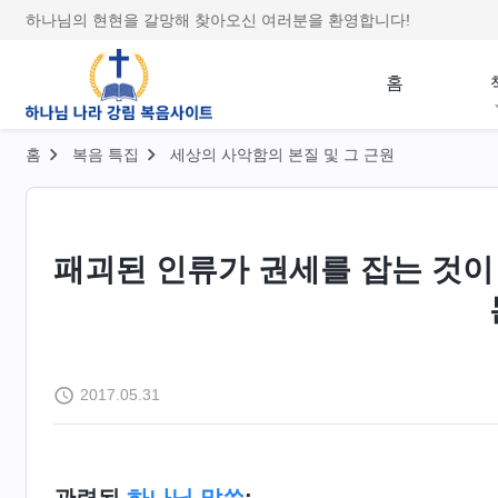
하나님의 현현을 갈망해 찾아오신 여러분을 환영합니다!
홈
홈
복음 특집
세상의 사악함의 본질 및 그 근원
패괴된 인류가 권세를 잡는 것이
2017.05.31