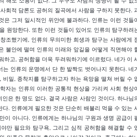
 해도 소용이 없다. 그 누구도 사람의 생명이 될 수 없
 사회적 담론도 공허의 질곡에서 사람을 구하지 못한다. 
얻는 것은 그저 일시적인 위안에 불과하다. 인류는 이런 것들
을 원망한다. 또한 이런 것들이 있어도 인류의 탐구하려
 창조했기에, 인류의 무의미한 희생과 탐구는 사람에게 
람은 불안에 떨며 인류의 미래와 앞길을 어떻게 직면해야 
워하고, 공허함을 더욱 두려워하기에 이르렀다. 네가 이 
너는 인류의 운명에서 단 한 발짝도 벗어나지 못한다. 네
 비밀, 종착지를 탐구하고자 하는 욕망을 떨쳐 버릴 수 
사회학자는 인류의 이러한 공통적 현상을 가리켜 사회 현상
위인은 한 명도 없다. 결국 사람은 사람인 것이다. 하나님
다. 인류에게 필요한 것은 단순히 배불리 먹을 수 있는 
만이 아니다. 인류에게는 하나님의 구원과 생명 공급이 
야만 필요와 탐구욕, 그리고 심적 공허함을 해결할 수 