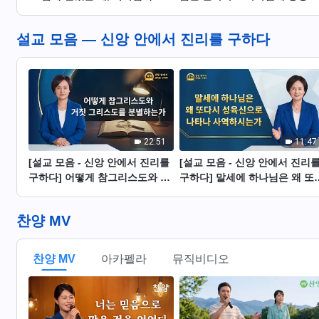
원을 보다
다한 증거
설교 모음 ― 신앙 안에서 진리를 구하다
22:51
11:47
[설교 모음 - 신앙 안에서 진리를
[설교 모음 - 신앙 안에서 진리
구하다] 어떻게 참그리스도와 거
구하다] 말세에 하나님은 왜 또
짓 그리스도를 분별하는가
시 성육신으로 나타나 사역하시
는가
찬양 MV
찬양 MV
아카펠라
뮤직비디오