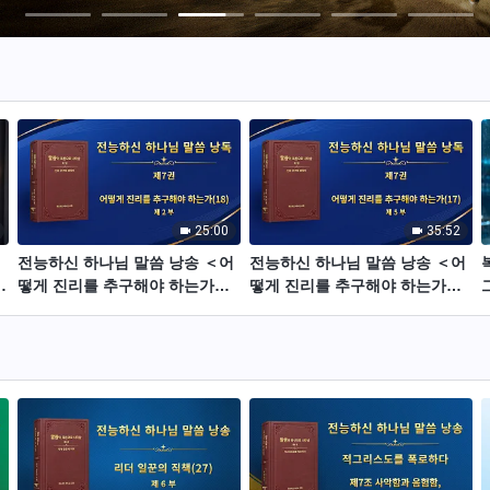
25:00
35:52
전능하신 하나님 말씀 낭송 ＜어
전능하신 하나님 말씀 낭송 ＜어
떻게 진리를 추구해야 하는가
떻게 진리를 추구해야 하는가
(18)＞ (제 2 부)
(17)＞ (제 5 부)