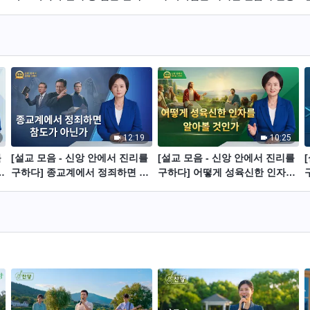
12:19
10:25
를
[설교 모음 - 신앙 안에서 진리를
[설교 모음 - 신앙 안에서 진리를
다
구하다] 종교계에서 정죄하면 참
구하다] 어떻게 성육신한 인자를
도가 아닌가
알아볼 것인가