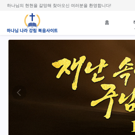
하나님의 현현을 갈망해 찾아오신 여러분을 환영합니다!
홈