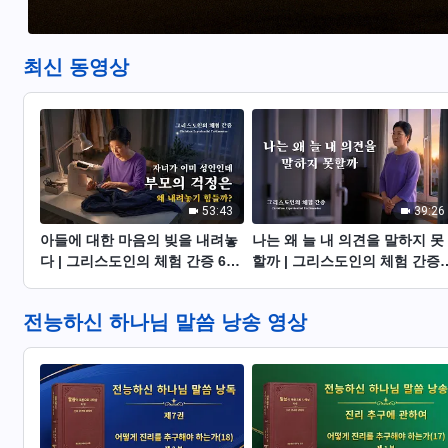
최신 동영상
53:43
39:26
아들에 대한 마음의 빚을 내려놓
나는 왜 늘 내 의견을 말하지 못
다 | 그리스도인의 체험 간증 625
할까 | 그리스도인의 체험 간증
회
624회
전능하신 하나님 말씀 낭송 영상