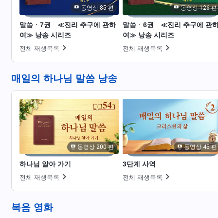
동영상 85 편
동영상 126 편
말씀ㆍ7권 ≪진리 추구에 관하
말씀ㆍ6권 ≪진리 추구에 관
여≫ 낭송 시리즈
여≫ 낭송 시리즈
전체 재생목록
전체 재생목록
매일의 하나님 말씀 낭송
동영상 200 편
동영상 45 편
하나님 알아 가기
3단계 사역
전체 재생목록
전체 재생목록
복음 영화