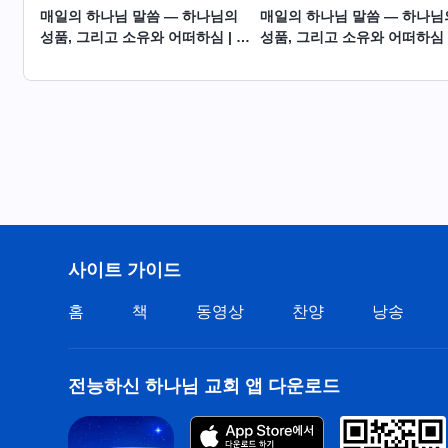
매일의 하나님 말씀 ― 하나님의
매일의 하나님 말씀 ― 하나님
성품, 그리고 소유와 어떠하심 | 발
성품, 그리고 소유와 어떠하심 
췌문 263
췌문 264
사이트 가이드
홈
책
동영상
찬양
낭송
전능하신 하나님 교회 앱 다운로드