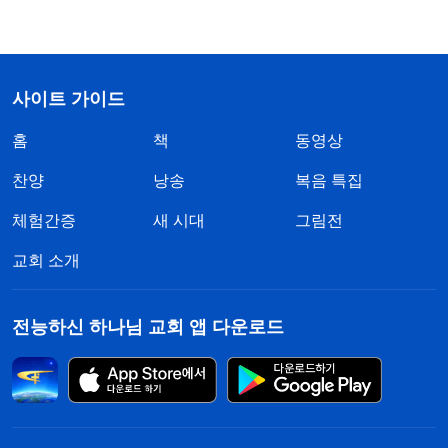
사이트 가이드
홈
책
동영상
찬양
낭송
복음 특집
체험간증
새 시대
그림전
교회 소개
전능하신 하나님 교회 앱 다운로드