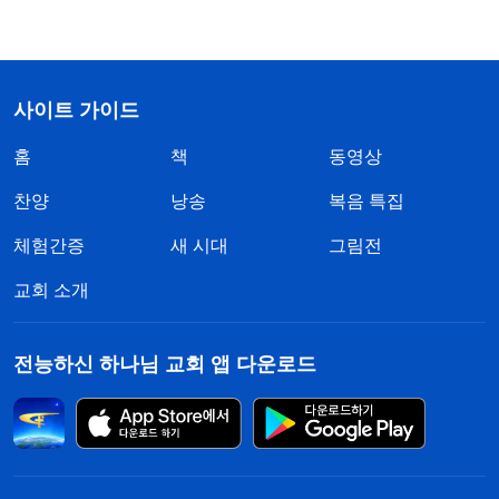
사이트 가이드
홈
책
동영상
찬양
낭송
복음 특집
체험간증
새 시대
그림전
교회 소개
전능하신 하나님 교회 앱 다운로드