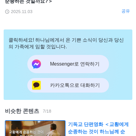
순종하는 것일까요?＞
공유
2025.11.03
클릭하세요! 하나님에게서 온 기쁜 소식이 당신과 당신
의 가족에게 임할 것입니다.
Messenger로 연락하기
카카오톡으로 대화하기
비슷한 콘텐츠
7
/
18
기독교 단편영화 ＜교황에게
순종하는 것이 하느님께 순