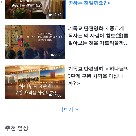
종하는 것일까요?＞
13:43
기독교 단편영화 ＜종교계
목사는 왜 사람이 참도(道)를
알아보는 것을 가로막을까
요?＞
8:56
기독교 단편영화 ＜하나님의
3단계 구원 사역을 아십니
까?＞
14:00
더보기
추천 영상