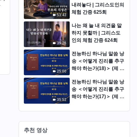
내려놓다 | 그리스도인의
＞
체험 간증 625회
53:43
나는 왜 늘 내 의견을 말
하지 못할까 | 그리스도
인의 체험 간증 624회
39:26
전능하신 하나님 말씀 낭
송 ＜어떻게 진리를 추구
해야 하는가(18)＞ (제 2
25:00
부)
전능하신 하나님 말씀 낭
송 ＜어떻게 진리를 추구
해야 하는가(17)＞ (제 5
35:52
부)
추천 영상