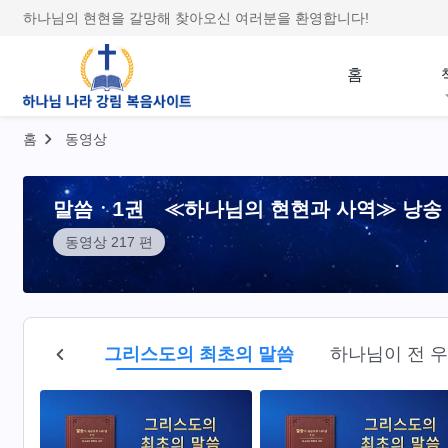
하나님의 현현을 갈망해 찾아오신 여러분을 환영합니다!
홈
홈
동영상
말씀ㆍ1권 ≪하나님의 현현과 사역≫ 낭송
동영상 217 편
전체
그리스도의 최초의 말씀
하나님이 전 우