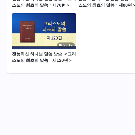
스도의 최초의 말씀ㆍ제70편＞
스도의 최초의 말씀ㆍ제88편
20:12
전능하신 하나님 말씀 낭송 ＜그리
스도의 최초의 말씀ㆍ제120편＞