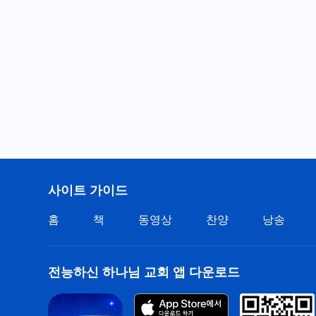
사이트 가이드
홈
책
동영상
찬양
낭송
전능하신 하나님 교회 앱 다운로드