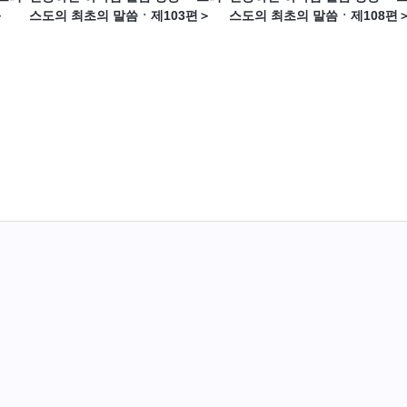
＞
스도의 최초의 말씀ㆍ제103편＞
스도의 최초의 말씀ㆍ제108편