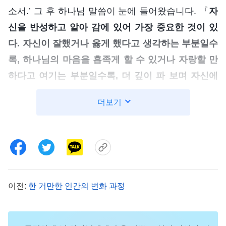
소서.’ 그 후 하나님 말씀이 눈에 들어왔습니다. 『
자
신을 반성하고 알아 감에 있어 가장 중요한 것이 있
다. 자신이 잘했거나 옳게 했다고 생각하는 부분일수
록, 하나님의 마음을 흡족게 할 수 있거나 자랑할 만
하다고 여기는 부분일수록, 더 깊이 파 보며 자신에
대해 알아 가야 한다. 그 안에 대체 어떤 불순물이 있
더보기
는지, 하나님의 마음을 흡족게 할 수 없는 것이 무엇
이 있는지 보아야 한다. … 바울의 일은 오늘날 하나
님을 믿고 있는 모든 이에게 한 가지 경고를 준다. 스
스로가 아주 잘하고 있다고 여겨질 때, 혹은 자신이
어떤 방면에 매우 은사가 있다고 느껴질 때일수록,
이전:
한 거만한 인간의 변화 과정
혹은 스스로가 변화할 필요도, 책망받을 필요도 없다
고 생각되는 부분에서 우리는 자신을 더 반성하고 인
식해야 한다. 이는 아주 필요한 것이다. 왜냐하면 자