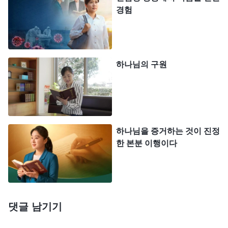
경험
정상이라고 생각하며 하나님 앞에 나아가 스스로를
반성하지 않았습니다. 오늘 하나님 말씀의 깨우침으
로 인해 비로소 깨달았습니다. 제가 그동안 사역을
잘 완수하긴 했지만, 제 교만한 본성으로 인해 뻔뻔
하나님의 구원
스럽게 사역에서 성과를 본 것은 모두 제가 수고한
덕분이고, 제가 일을 잘해서라고 생각하면서 완전히
스스로를 대견해하는 상태에 빠져 있었던 것입니다.
지금 생각해 보면 저는 그동안 단순히 사역만 했을
하나님을 증거하는 것이 진정
뿐입니다. 성령의 인도 아래 능력이 닿는 범위에서
한 본분 이행이다
일을 한 것이지, 사역을 하면서 진리를 구한 것도 아
니고 생명 진입이 있었던 것도 아니었습니다. 그래서
그동안 자신에 대해서도, 하나님에 대해서도 아무런
댓글 남기기
인식이 없었습니다. 하나님의 사역을 체험함으로써
어떤 방면의 진리에 대해 명확히 깨닫지도 못했습니