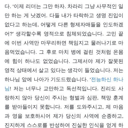
다. ‘이제 리더는 그만 하자. 차라리 그냥 사무적인 일
만 하는 게 낫겠어. 다들 내가 타락하고 생명 진입이
없다고 하는데, 어떻게 다른 형제자매들을 인도하겠
어?’ 생각할수록 영적으로 침체되었습니다. 고민 끝
에 이번 사역만 마무리하면 책임지고 물러나기로 마
음먹었습니다. 그 후로 마치 병에 걸린 것처럼 온몸
에 힘이 하나도 없었습니다. 그제서야 제가 잘못된
영적 상태에서 살고 있다는 생각이 들었습니다. 저는
하나님 앞에 나아가 기도드렸습니다. ‘
전능하신 하나
님
! 저는 너무나 교만하고 독선적입니다. 진리도 사
랑하지 않아 당신이 주시는 형벌과 심판, 책망 훈계
를 받아들이지 못합니다. 저를 도와주시고, 제 마음
과 영을 보호하시어 제가 당신의 사역에 순종하고,
진지하게 스스로를 반성하여 진실한 인식을 얻게 하