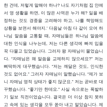
한 건데, 저렇게 말해야 하나? 나도 자기처럼 집 안에
서 영 생활을 하면, 이 많은 사역은 누가 해? 일을 배
정하는 것도 경중을 고려해야 하고, 나를 책망해도
상황을 보면서 해야지.’ 다음날 아침 다 같이 모여 하
나님 말씀을 교통할 때, 자매님들은 하나님 말씀에
대한 인식을 나누는데, 저는 다른 생각에 빠져 입을
꾹 다물고 있었습니다. 그러자 왕 자매님이 물었습니
다. “자매님은 왜 말씀을 교제하지 않으세요?” 저는
삐딱하게 대꾸했습니다. “저는 깨달은 것도, 인식한
것도 없어요.” 그러자 자매님이 말했습니다. “제가 보
니 자매님 영적 상태가 좋지 않군요.” 저는 곧바로 대
꾸했습니다. “좋기만 한데요.” 사실 속으로는 폭발하
기 일보 직전이었습니다. 결국은 더 이상 참지 못하
고 속에 있는 생각을 모두 쏟아 내고 말았습니다. 제