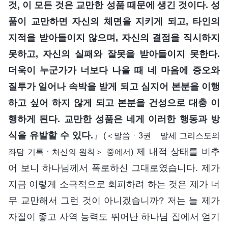
것, 이 모든 것은 교만한 성품 때문에 생긴 것이다. 성
품이 교만하면 자신의 체면을 지키게 되고, 타인의
지적을 받아들이지 않으며, 자신의 결점을 직시하지
못하고, 자신의 실패와 잘못을 받아들이지 못한다.
더욱이 누군가가 너보다 나을 때 네 마음에 증오와
질투가 일어나 속박을 받게 되고 심지어 본분을 이행
하고 싶어 하지 않게 되고 본분을 건성으로 대충 이
행하게 된다. 교만한 성품은 네게 이러한 행동과 방
식을 유발할 수 있다.
』
(＜말씀ㆍ3권 말세 그리스도의
제 내적 상태를 비추
좌담 기록ㆍ처신의 원칙＞ 중에서)
어 보니 하나님께서 폭로하신 그대로였습니다. 제가
지금 이렇게 소극적으로 회피하려 하는 것은 제가 너
무 교만해서 그런 것이 아니겠습니까? 저는 늘 제가
자질이 좋고 사역 능력도 뛰어난 하나님 집에서 얻기