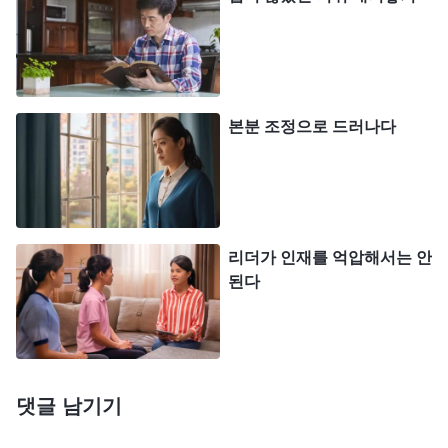
있도록 말이다. 이것이 그가 종일 생각하며 바라는
것이다. 그는 남의 지도를 받거나 평범하게 따르는
자가 되기를 원치 않으며, 묵묵히 본분을 이행하는
사람은 더더욱 되고 싶어 하지 않는다. 그는 어떤 본
본분 조정으로 드러나다
분을 이행하든 두각을 나타내거나 사람들 위에서 그
들을 지도할 수 없다면 의미가 없다고 생각하며, 소
극적으로 변하고 태만해진다. 아무도 그를 칭찬하거
나 숭배하지 않으면 더더욱 의미가 없다고 느끼고,
리더가 인재를 억압해서는 안
본분을 더더욱 이행하고 싶어 하지도 않을 것이다.
된다
만약 본분을 이행하면서 두각을 나타내고 뭐든 자기
가 결정할 수 있다면, 그는 기운이 넘치고 어떤 고생
도 상관없다는 것이다. 그는 본분을 이행하면서 늘
댓글 남기기
개인의 속셈을 갖고 사람들 사이에서 두각을 나타내
려 하며, 승부욕과 자신의 욕망, 야심을 충족시키려