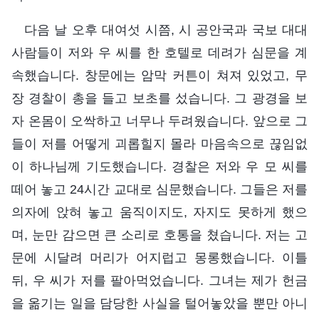
다음 날 오후 대여섯 시쯤, 시 공안국과 국보 대대
사람들이 저와 우 씨를 한 호텔로 데려가 심문을 계
속했습니다. 창문에는 암막 커튼이 쳐져 있었고, 무
장 경찰이 총을 들고 보초를 섰습니다. 그 광경을 보
자 온몸이 오싹하고 너무나 두려웠습니다. 앞으로 그
들이 저를 어떻게 괴롭힐지 몰라 마음속으로 끊임없
이 하나님께 기도했습니다. 경찰은 저와 우 모 씨를
떼어 놓고 24시간 교대로 심문했습니다. 그들은 저를
의자에 앉혀 놓고 움직이지도, 자지도 못하게 했으
며, 눈만 감으면 큰 소리로 호통을 쳤습니다. 저는 고
문에 시달려 머리가 어지럽고 몽롱했습니다. 이틀
뒤, 우 씨가 저를 팔아먹었습니다. 그녀는 제가 헌금
을 옮기는 일을 담당한 사실을 털어놓았을 뿐만 아니