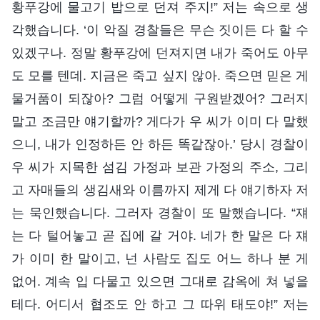
황푸강에 물고기 밥으로 던져 주지!” 저는 속으로 생
각했습니다. ‘이 악질 경찰들은 무슨 짓이든 다 할 수
있겠구나. 정말 황푸강에 던져지면 내가 죽어도 아무
도 모를 텐데. 지금은 죽고 싶지 않아. 죽으면 믿은 게
물거품이 되잖아? 그럼 어떻게 구원받겠어? 그러지
말고 조금만 얘기할까? 게다가 우 씨가 이미 다 말했
으니, 내가 인정하든 안 하든 똑같잖아.’ 당시 경찰이
우 씨가 지목한 섬김 가정과 보관 가정의 주소, 그리
고 자매들의 생김새와 이름까지 제게 다 얘기하자 저
는 묵인했습니다. 그러자 경찰이 또 말했습니다. “쟤
는 다 털어놓고 곧 집에 갈 거야. 네가 한 말은 다 쟤
가 이미 한 말이고, 넌 사람도 집도 어느 하나 분 게
없어. 계속 입 다물고 있으면 그대로 감옥에 쳐 넣을
테다. 어디서 협조도 안 하고 그 따위 태도야!” 저는