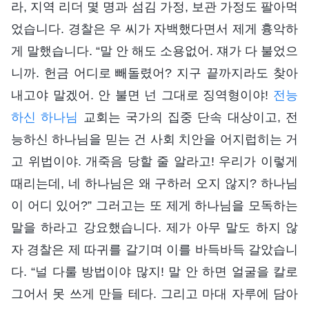
라, 지역 리더 몇 명과 섬김 가정, 보관 가정도 팔아먹
었습니다. 경찰은 우 씨가 자백했다면서 제게 흉악하
게 말했습니다. “말 안 해도 소용없어. 쟤가 다 불었으
니까. 헌금 어디로 빼돌렸어? 지구 끝까지라도 찾아
내고야 말겠어. 안 불면 넌 그대로 징역형이야!
전능
하신 하나님
교회는 국가의 집중 단속 대상이고, 전
능하신 하나님을 믿는 건 사회 치안을 어지럽히는 거
고 위법이야. 개죽음 당할 줄 알라고! 우리가 이렇게
때리는데, 네 하나님은 왜 구하러 오지 않지? 하나님
이 어디 있어?” 그러고는 또 제게 하나님을 모독하는
말을 하라고 강요했습니다. 제가 아무 말도 하지 않
자 경찰은 제 따귀를 갈기며 이를 바득바득 갈았습니
다. “널 다룰 방법이야 많지! 말 안 하면 얼굴을 칼로
그어서 못 쓰게 만들 테다. 그리고 마대 자루에 담아