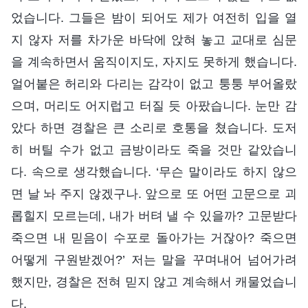
었습니다. 그들은 밤이 되어도 제가 여전히 입을 열
지 않자 저를 차가운 바닥에 앉혀 놓고 교대로 심문
을 계속하면서 움직이지도, 자지도 못하게 했습니다.
얼어붙은 허리와 다리는 감각이 없고 퉁퉁 부어올랐
으며, 머리도 어지럽고 터질 듯 아팠습니다. 눈만 감
았다 하면 경찰은 큰 소리로 호통을 쳤습니다. 도저
히 버틸 수가 없고 금방이라도 죽을 것만 같았습니
다. 속으로 생각했습니다. ‘무슨 말이라도 하지 않으
면 날 놔 주지 않겠구나. 앞으로 또 어떤 고문으로 괴
롭힐지 모르는데, 내가 버텨 낼 수 있을까? 고문받다
죽으면 내 믿음이 수포로 돌아가는 거잖아? 죽으면
어떻게 구원받겠어?’ 저는 말을 꾸며내어 넘어가려
했지만, 경찰은 전혀 믿지 않고 계속해서 캐물었습니
다.