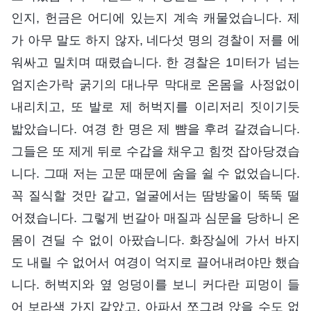
인지, 헌금은 어디에 있는지 계속 캐물었습니다. 제
가 아무 말도 하지 않자, 네다섯 명의 경찰이 저를 에
워싸고 밀치며 때렸습니다. 한 경찰은 1미터가 넘는
엄지손가락 굵기의 대나무 막대로 온몸을 사정없이
내리치고, 또 발로 제 허벅지를 이리저리 짓이기듯
밟았습니다. 여경 한 명은 제 뺨을 후려 갈겼습니다.
그들은 또 제게 뒤로 수갑을 채우고 힘껏 잡아당겼습
니다. 그때 저는 고문 때문에 숨을 쉴 수 없었습니다.
꼭 질식할 것만 같고, 얼굴에서는 땀방울이 뚝뚝 떨
어졌습니다. 그렇게 번갈아 매질과 심문을 당하니 온
몸이 견딜 수 없이 아팠습니다. 화장실에 가서 바지
도 내릴 수 없어서 여경이 억지로 끌어내려야만 했습
니다. 허벅지와 옆 엉덩이를 보니 커다란 피멍이 들
어 보라색 가지 같았고, 아파서 쪼그려 앉을 수도 없