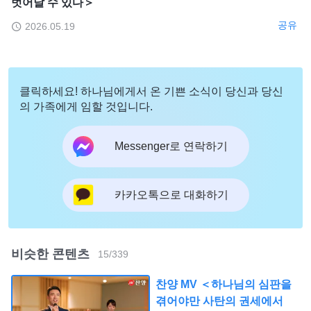
벗어날 수 있다＞
공유
2026.05.19
클릭하세요! 하나님에게서 온 기쁜 소식이 당신과 당신
의 가족에게 임할 것입니다.
Messenger로 연락하기
카카오톡으로 대화하기
비슷한 콘텐츠
15
/
339
찬양 MV ＜하나님의 심판을
겪어야만 사탄의 권세에서