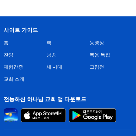
사이트 가이드
홈
책
동영상
찬양
낭송
복음 특집
체험간증
새 시대
그림전
교회 소개
전능하신 하나님 교회 앱 다운로드