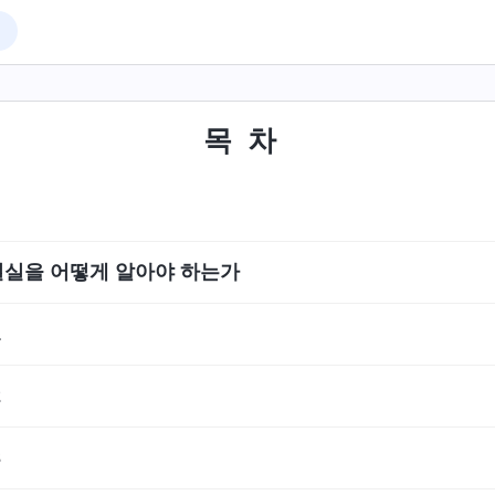
목차
결실을 어떻게 알아야 하는가
1
2
3