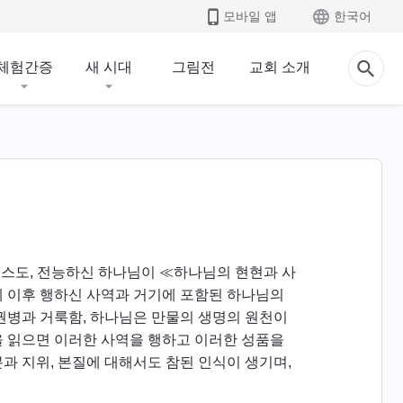
모바일 앱
한국어
체험간증
새 시대
그림전
교회 소개
리스도, 전능하신 하나님이 ≪하나님의 현현과 사
세 이후 행하신 사역과 거기에 포함된 하나님의
 권병과 거룩함, 하나님은 만물의 생명의 원천이
을 읽으면 이러한 사역을 행하고 이러한 성품을
과 지위, 본질에 대해서도 참된 인식이 생기며,