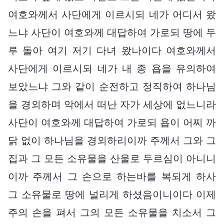
여호와께서 사단에게 이르시되 네가 어디서 왔
느냐 사단이 여호와께 대답하여 가로되 땅에 두
루 돌아 여기 저기 다녀 왔나이다 여호와께서
사단에게 이르시되 네가 내 종 욥을 유의하여
보았느냐 그와 같이 순전하고 정직하여 하나님
을 경외하며 악에서 떠난 자가 세상에 없느니라
사단이 여호와께 대답하여 가로되 욥이 어찌 까
닭 없이 하나님을 경외하리이까 주께서 그와 그
집과 그 모든 소유물을 산울로 두르심이 아니니
이까 주께서 그 손으로 하는바를 복되게 하사
그 소유물로 땅에 널리게 하셨음이니이다 이제
주의 손을 펴서 그의 모든 소유물을 치소서 그