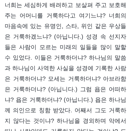
너희는 세심하게 배려하고 보살펴 주고 보호해
주는 어머니를 거룩하다고 여기느냐? 너희의
마음속에 있는 유명인, 스타, 위인 같은 우상들
은 거룩하겠느냐? (아닙니다.) 성경 속 선지자
들은 사람이 모르는 미래의 일들을 많이 말할
수 있었다. 이들은 거룩하더냐? 하나님의 말씀
과 하나님이 사역한 사실을 성경에 기록한 사람
은 거룩하더냐? 모세는 거룩하더냐? 아브라함
은 거룩하더냐? (아닙니다.) 그럼 욥은 어떠하
냐? 욥은 거룩하더냐? (아닙니다.) 욥은 하나님
께 의인으로 칭함 받았다. 어째서 그도 거룩하
지 않다는 것이냐? 하나님을 경외하며 악에서