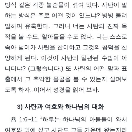
방식 같은 각종 불순물이 섞여 있다. 사탄이 말
하는 방식은 주로 어떤 것이 있느냐? 빙빙 돌려
말하며 유혹한다. 그러니 너는 사탄의 진짜 목
적을 볼 수도, 알아들을 수도 없다. 너는 스스로
속아 넘어가 사탄을 찬미하고 그것의 공덕을 찬
양하게 된다. 이것이 사탄의 일관된 수법이 아
니더냐? (그렇습니다.) 또 사탄의 어떤 말과 표
출에서 그 추악한 몰골을 볼 수 있는지 살펴보
도록 하자. 이어서 성경을 읽어 보자.
3) 사탄과 여호와 하나님의 대화
욥 1:6~11 “하루는 하나님의 아들들이 와서
여호와 앞에 섰고 사단도 그들 가운데 왔는지라