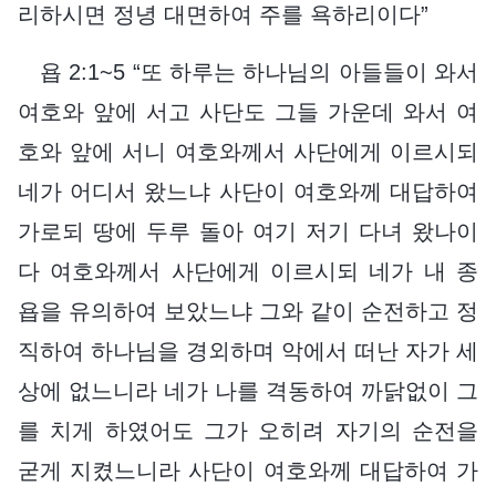
리하시면 정녕 대면하여 주를 욕하리이다”
욥 2:1~5 “또 하루는 하나님의 아들들이 와서
여호와 앞에 서고 사단도 그들 가운데 와서 여
호와 앞에 서니 여호와께서 사단에게 이르시되
네가 어디서 왔느냐 사단이 여호와께 대답하여
가로되 땅에 두루 돌아 여기 저기 다녀 왔나이
다 여호와께서 사단에게 이르시되 네가 내 종
욥을 유의하여 보았느냐 그와 같이 순전하고 정
직하여 하나님을 경외하며 악에서 떠난 자가 세
상에 없느니라 네가 나를 격동하여 까닭없이 그
를 치게 하였어도 그가 오히려 자기의 순전을
굳게 지켰느니라 사단이 여호와께 대답하여 가