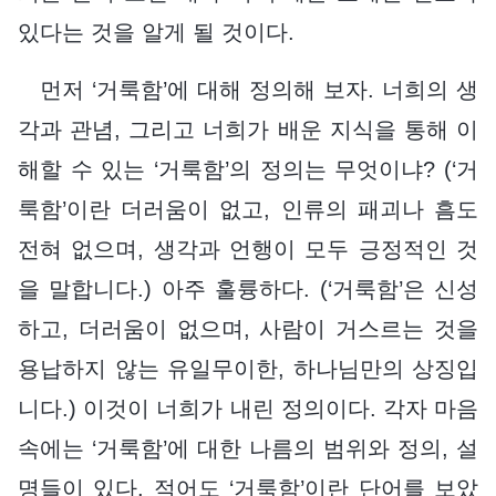
있다는 것을 알게 될 것이다.
먼저 ‘거룩함’에 대해 정의해 보자. 너희의 생
각과 관념, 그리고 너희가 배운 지식을 통해 이
해할 수 있는 ‘거룩함’의 정의는 무엇이냐? (‘거
룩함’이란 더러움이 없고, 인류의 패괴나 흠도
전혀 없으며, 생각과 언행이 모두 긍정적인 것
을 말합니다.) 아주 훌륭하다. (‘거룩함’은 신성
하고, 더러움이 없으며, 사람이 거스르는 것을
용납하지 않는 유일무이한, 하나님만의 상징입
니다.) 이것이 너희가 내린 정의이다. 각자 마음
속에는 ‘거룩함’에 대한 나름의 범위와 정의, 설
명들이 있다. 적어도 ‘거룩함’이란 단어를 보았