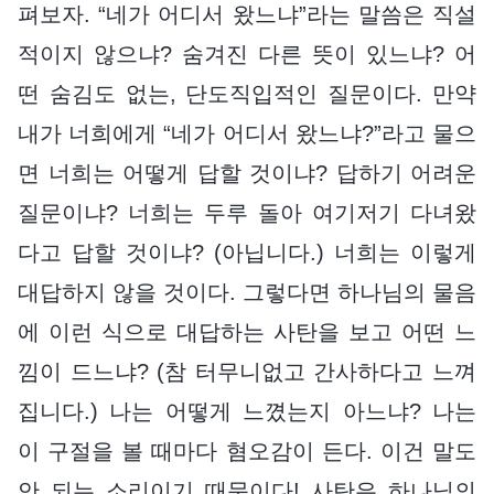
펴보자. “네가 어디서 왔느냐”라는 말씀은 직설
적이지 않으냐? 숨겨진 다른 뜻이 있느냐? 어
떤 숨김도 없는, 단도직입적인 질문이다. 만약
내가 너희에게 “네가 어디서 왔느냐?”라고 물으
면 너희는 어떻게 답할 것이냐? 답하기 어려운
질문이냐? 너희는 두루 돌아 여기저기 다녀왔
다고 답할 것이냐? (아닙니다.) 너희는 이렇게
대답하지 않을 것이다. 그렇다면 하나님의 물음
에 이런 식으로 대답하는 사탄을 보고 어떤 느
낌이 드느냐? (참 터무니없고 간사하다고 느껴
집니다.) 나는 어떻게 느꼈는지 아느냐? 나는
이 구절을 볼 때마다 혐오감이 든다. 이건 말도
안 되는 소리이기 때문이다! 사탄은 하나님의