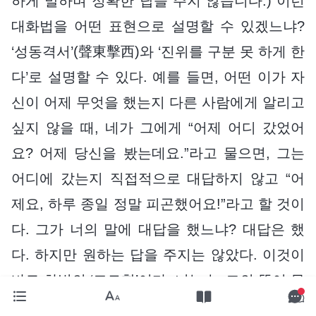
하게 말하며 정확한 답을 주지 않습니다.) 이런
대화법을 어떤 표현으로 설명할 수 있겠느냐?
‘성동격서’(聲東擊西)와 ‘진위를 구분 못 하게 한
다’로 설명할 수 있다. 예를 들면, 어떤 이가 자
신이 어제 무엇을 했는지 다른 사람에게 알리고
싶지 않을 때, 네가 그에게 “어제 어디 갔었어
요? 어제 당신을 봤는데요.”라고 물으면, 그는
어디에 갔는지 직접적으로 대답하지 않고 “어
제요, 하루 종일 정말 피곤했어요!”라고 할 것이
다. 그가 너의 말에 대답을 했느냐? 대답은 했
다. 하지만 원하는 답을 주지는 않았다. 이것이
바로 화법의 ‘교묘함’이다. 너는 늘 그의 뜻이 무
엇인지 짐작할 수 없으며, 그가 하는 말의 근원