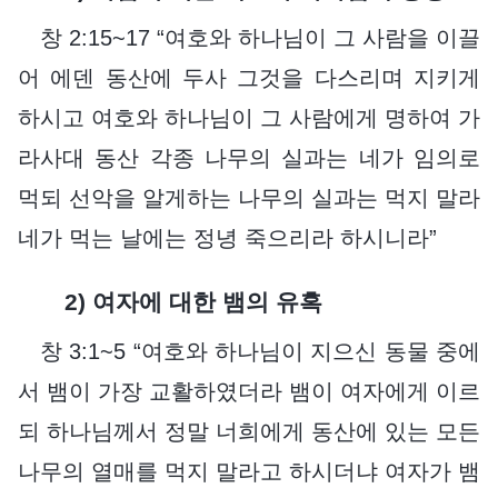
창 2:15~17 “여호와 하나님이 그 사람을 이끌
어 에덴 동산에 두사 그것을 다스리며 지키게
하시고 여호와 하나님이 그 사람에게 명하여 가
라사대 동산 각종 나무의 실과는 네가 임의로
먹되 선악을 알게하는 나무의 실과는 먹지 말라
네가 먹는 날에는 정녕 죽으리라 하시니라”
2) 여자에 대한 뱀의 유혹
창 3:1~5 “여호와 하나님이 지으신 동물 중에
서 뱀이 가장 교활하였더라 뱀이 여자에게 이르
되 하나님께서 정말 너희에게 동산에 있는 모든
나무의 열매를 먹지 말라고 하시더냐 여자가 뱀