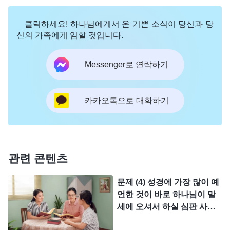
있는 ‘육신’의 본질＞ 중에서
클릭하세요! 하나님에게서 온 기쁜 소식이 당신과 당
신의 가족에게 임할 것입니다.
『하나님이 육신에 온 주된 이유는 사람들에게 하
나님의 실제 행사를 볼 수 있게 하기 위함이다. 무형
Messenger로 연락하기
의 영을 육신에 실제화하여 사람들이 만지고 볼 수
있게 하는 것이다. 이렇게 그에게 온전케 된 사람이
카카오톡으로 대화하기
야말로 그를 살아 낸 사람이요, 그에게 얻어진 사람
이요, 그의 뜻에 맞는 사람이다. 하나님이 하늘에서
만 음성을 발하고 실제로 이 땅에 오지 않으면, 사람
들은 여전히 하나님을 알 수 없고, 하나님의 행사를
관련 콘텐츠
그저 공허한 이론으로 전할 수밖에 없으며, 하나님
문제 (4) 성경에 가장 많이 예
말씀을 실제가 되게 할 수 없다. 하나님은 이 땅에 와
언한 것이 바로 하나님이 말
서 주로 하나님이 얻으려는 사람을 위해 푯대를 세우
세에 오셔서 하실 심판 사역
이고 성경에 하나님이 오셔서
고, 모델이 되는 것이다. 이렇게 해야 사람은 실제로