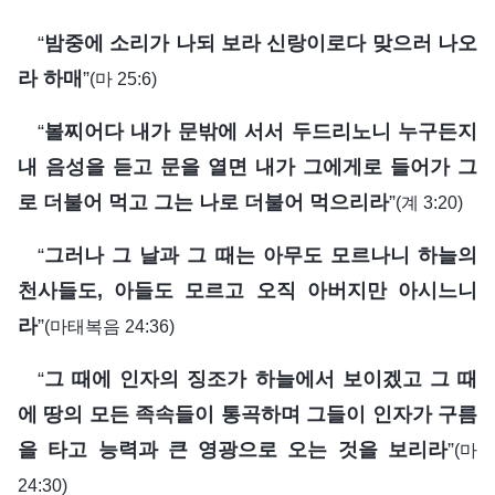
“
밤중에 소리가 나되 보라 신랑이로다 맞으러 나오
라 하매
”
(마 25:6)
“
볼찌어다 내가 문밖에 서서 두드리노니 누구든지
내 음성을 듣고 문을 열면 내가 그에게로 들어가 그
로 더불어 먹고 그는 나로 더불어 먹으리라
”
(계 3:20)
“
그러나 그 날과 그 때는 아무도 모르나니 하늘의
천사들도, 아들도 모르고 오직 아버지만 아시느니
라
”
(마태복음 24:36)
“
그 때에 인자의 징조가 하늘에서 보이겠고 그 때
에 땅의 모든 족속들이 통곡하며 그들이 인자가 구름
을 타고 능력과 큰 영광으로 오는 것을 보리라
”
(마
24:30)