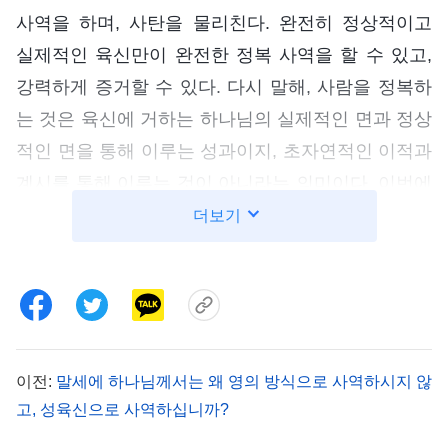
사역을 하며, 사탄을 물리친다. 완전히 정상적이고
실제적인 육신만이 완전한 정복 사역을 할 수 있고,
강력하게 증거할 수 있다. 다시 말해, 사람을 정복하
는 것은 육신에 거하는 하나님의 실제적인 면과 정상
적인 면을 통해 이루는 성과이지, 초자연적인 이적과
계시를 통해 이루는 것이 아니라는 의미이다. 이번에
성육신한 하나님이 이행해야 하는 직분은 말씀을 하
더보기
는 것이다. 말씀을 통해 사람을 정복하고, 온전케 하
는 것이다. 즉, 영이 육신으로 실체화하여 행하는 사
역이 말씀을 선포하는 것이며, 육신의 기본 사역 또
한 말씀 선포이다. 하나님은 이를 통해 사람을 완전
히 정복하고, 드러내며, 온전케 하고, 도태시키는 목
이전:
말세에 하나님께서는 왜 영의 방식으로 사역하시지 않
적을 이룰 것이다.』
고, 성육신으로 사역하십니까?
―＜말씀ㆍ1권 하나님의 현현과 사역ㆍ하나님이 거하고