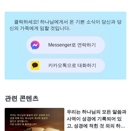
기록한 책으로, 여호와가 행했던 사역이 기록되어 있
다. 여호와의 사역에 대한 기록은 마지막 부분인 말
라기로 끝난다. 구약은 하나님이 행한 두 가지 사역
클릭하세요! 하나님에게서 온 기쁜 소식이 당신과 당
신의 가족에게 임할 것입니다.
을 기록하고 있는데, 하나는 세상을 창조한 사역이
고, 다른 하나는 율법을 반포한 사역이다. 그 사역들
Messenger로 연락하기
은 모두 여호와가 행한 것이다. 율법시대의 사역은
여호와 하나님의 이름을 대변하는 사역이며, 전반 사
카카오톡으로 대화하기
역은 여호와의 이름을 위주로 이루어졌다. 그러므로
구약은 여호와의 사역을 기록한 것이라고 말한다. 신
약은 예수의 사역을 기록한 것으로, 이는 예수의 이
름을 위주로 이루어진 사역이다. 예수의 이름이 무엇
관련 콘텐츠
을 의미하고, 그가 행한 사역에는 어떤 것들이 있는
우리는 하나님의 모든 말씀과
지는 대부분 신약에 기록되어 있다. 구약 율법시대에
사역이 성경에 기록되어 있
여호와는 이스라엘에 성전을 짓고 제단을 쌓게 했으
고, 성경에 적힌 것 외의 하나