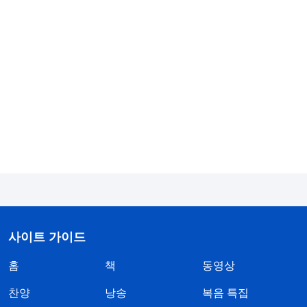
―＜말씀ㆍ1권 하나님의 현현과 사역ㆍ성경에
관하여 1＞ 중에서
성경은 신구약 전서로도 불린다. 너희는 무엇을
‘언약’이라고 하는지 아느냐? ‘구약’을 ‘언약’이라 부
르는 것은 여호와가 애굽 사람을 치고 이스라엘 사람
을 구원해 애굽의 바로에게서 벗어나게 할 때, 이스
라엘 사람과 세운 언약에서 비롯되었다. 물론 그 ‘언
약’은 문 인방에 바른 ‘양의 피’를 증거로 삼았다. 여
호와는 그것으로 사람과 언약을 세우면서 문 인방과
문설주에 양의 피가 있으면 모두 하나님의 선민인 이
사이트 가이드
스라엘 백성이고, 그가 남겨 둘 대상이라고 말했다
홈
책
동영상
(이는 그때 여호와가 애굽의 모든 장자와 처음 난 우
양을 치려고 했기 때문이다). 그 ‘언약’에는 두 가지
찬양
낭송
복음 특집