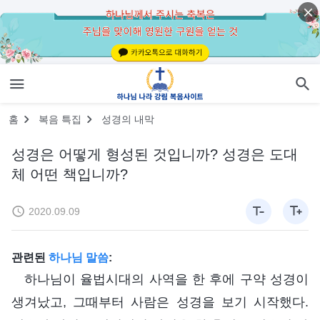
홈
복음 특집
성경의 내막
성경은 어떻게 형성된 것입니까? 성경은 도대
체 어떤 책입니까?
2020.09.09
관련된
하나님 말씀
:
하나님이 율법시대의 사역을 한 후에 구약 성경이
생겨났고, 그때부터 사람은 성경을 보기 시작했다.