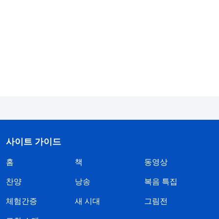
할 길과 인류의 귀착지에 대해서도 다 알려 준다. 이
것이 바로 이번 단계에서 하려는 모든 사역이다.
』
(＜
말씀ㆍ1권 하나님의 현현과 사역ㆍ성육신의 비밀 4＞ 중
『
이 마지막 한 단계 사역은 말씀으로 효과에
에서)
도달하는 것이다. 사람은 말씀을 통해 많은 심오한
비밀을 깨닫게 되고, 역대 이래 하나님이 한 사역을
깨닫게 된다. 또한 말씀을 통해 성령의 깨우침을 받
게 되고, 역대 이래 사람이 열지 못했던 심오한 비밀
을 깨닫게 되며, 역대 이래 선지자와 사도가 한 일과
사이트 가이드
사역한 원칙을 알게 된다. 사람은 말씀을 통해 하나
홈
책
동영상
님 자신의 성품을 깨닫게 되었고, 사람의 패역과 대
적을 알게 되었으며, 자신의 본질도 인식하게 되었
찬양
낭송
복음 특집
다. 사람은 이 한 단계 한 단계의 역사와 모든 말씀을
체험간증
새 시대
그림전
통해 영의 역사를 인식하게 되었고, 말씀으로 된 하