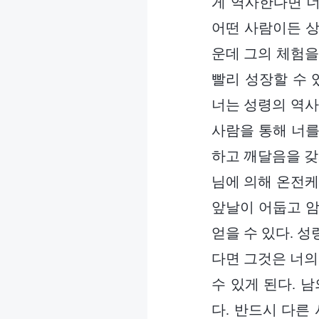
게 역사한다면 너
어떤 사람이든 상
운데 그의 체험을
빨리 성장할 수 
너는 성령의 역사
사람을 통해 너를
하고 깨달음을 갖
님에 의해 온전케
앞날이 어둡고 암
얻을 수 있다. 
다면 그것은 너의
수 있게 된다. 
다. 반드시 다른