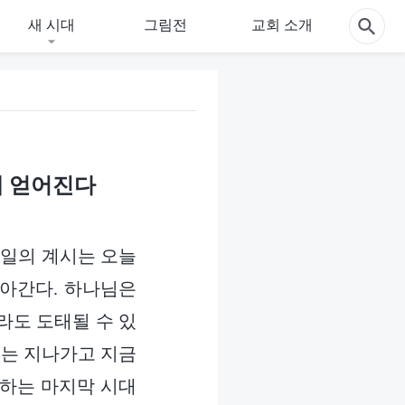
새 시대
그림전
교회 소개
께 얻어진다
내일의 계시는 오늘
나아간다. 하나님은
라도 도태될 수 있
대는 지나가고 지금
 하는 마지막 시대