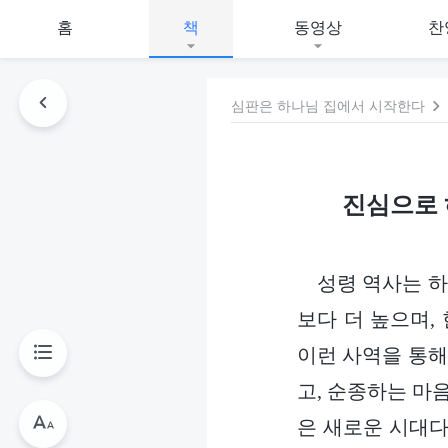
홈
책
동영상
찬
심판은 하나님 집에서 시작한다
진심으로 
성령 역사는 하
보다 더 높으며,
이런 사역을 통해
고, 순종하는 마
은 새로운 시대다