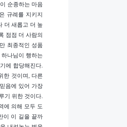
람이 순종하는 마음
은 규례를 지키지
 더 새롭고 더 높
록 점점 더 사람의
야만 최종적인 성품
로 하나님이 행하는
쓰기에 합당해진다.
위한 것이며, 다른
 믿음에 있어 가장
루기 위한 것이다.
역에 의해 모두 도
만이 이 길을 끝까
념을 내려놓는 법을