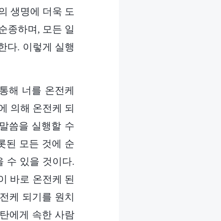
의 생명에 더욱 도
순종하며, 모든 일
한다. 이렇게 실행
 통해 너를 온전케
에 의해 온전케 되
 말씀을 실행할 수
롯된 모든 것에 순
 수 있을 것이다.
이 바로 온전케 된
온전케 되기를 원치
사탄에게 속한 사람