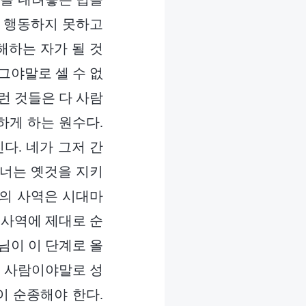
게 행동하지 못하고
해하는 자가 될 것
그야말로 셀 수 없
런 것들은 다 사람
하게 하는 원수다.
다. 네가 그저 간
 너는 옛것을 지키
님의 사역은 시대마
 사역에 제대로 순
님이 이 단계로 올
런 사람이야말로 성
이 순종해야 한다.