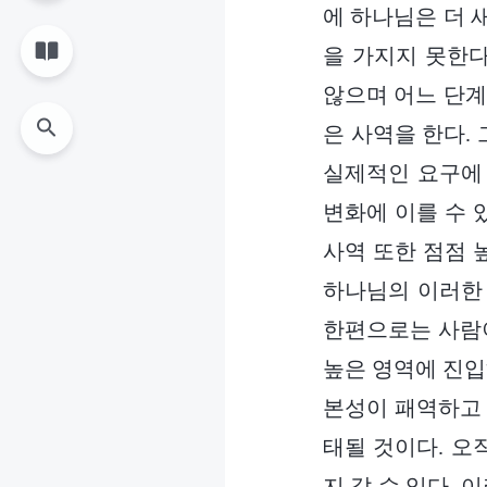
에 하나님은 더 
을 가지지 못한
않으며 어느 단계
은 사역을 한다.
실제적인 요구에 
변화에 이를 수 
사역 또한 점점 
하나님의 이러한 
한편으로는 사람이
높은 영역에 진입
본성이 패역하고 
태될 것이다. 오
지 갈 수 있다.