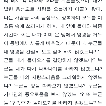
려 퍼져 각 나라와 교파를 뒤흔들었으며, 내가
발한 음성으로 사람을 오늘까지 이끌어 왔다.
나는 사람을 나의 음성으로 정복하여 모두를 이
흐름 속에 쓰러지게 하며, 내 앞에 돌아와 복종
시킨다. 이는 내가 이미 온 땅에서 영광을 거두
어 동방에서 새롭게 비추었기 때문이다. 누군들
내 영광을 간절히 보고 싶어 하지 않겠느냐? 누
군들 내가 돌아오기를 갈망하지 않겠느냐? 누
군들 내가 다시 나타나기를 바라지 않겠느냐?
누군들 나의 사랑스러움을 그리워하지 않겠느
냐? 누군들 빛을 따라오지 않겠느냐? 누군들
가나안의 풍요로움을 보지 않겠느냐? 또 누군
들 ‘구속주’가 돌아오기를 바라지 않겠느냐? 누