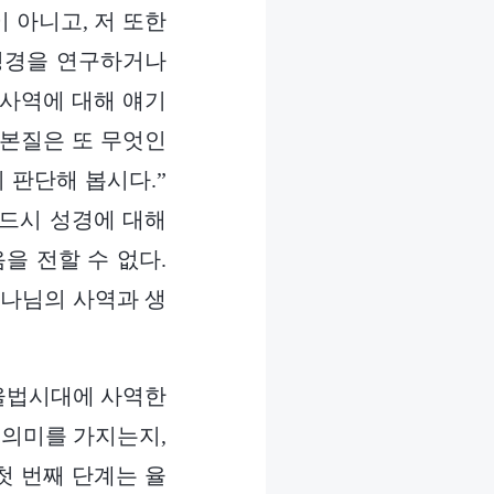
 아니고, 저 또한
성경을 연구하거나
 사역에 대해 얘기
 본질은 또 무엇인
 판단해 봅시다.”
반드시 성경에 대해
을 전할 수 없다.
하나님의 사역과 생
 율법시대에 사역한
 의미를 가지는지,
첫 번째 단계는 율