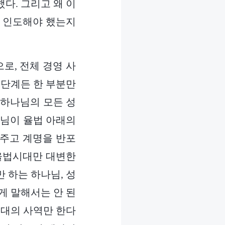
다. 그리고 왜 이
 인도해야 했는지
로, 전체 경영 사
 단계든 한 부분만
 하나님의 모든 성
나님이 율법 아래의
 주고 계명을 반포
 율법시대만 대변한
 하는 하나님, 성
게 말해서는 안 된
시대의 사역만 한다