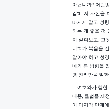
아닙니까? 어린양
감히 저 자신을
따지지 말고 성령
하는 게 좋을 것
지 살펴보고, 그
너희가 복음을 전
알아야 하고 성경
네가 큰 방향을 
명 진리만을 말한
여호와가 행한 
내용, 율법을 제
이 마지막 단계에