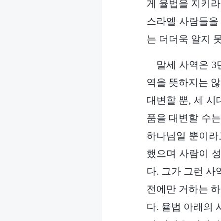
게 율법을 지키라
스라엘 사람들을
는 더더욱 알지 
말세 사역은 3
역을 뜻하지는 않
대변할 뿐, 세 
품을 대변할 수는
하나님일 뿐이라고
했으며 사람이 성
다. 그가 그런 
전에만 거하는 하
다. 율법 아래의