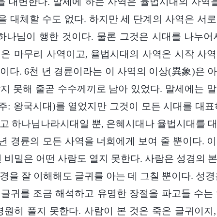
벌을 대변한다. 말세에 하는 사역은 율법시대의 사역을
 대체할 수도 없다. 하지만 세 단계의 사역은 서
 하나님이 행한 것이다. 물론 그것은 시대를 나누어
은 마무리 사역이고, 율법시대의 사역은 시작 사
이다. 6천 년 경륜이라는 이 사역의 이상(異象)은 
지 못해 줄곧 수수께끼로 남아 있었다. 말세에는 
: 왕국시대)를 열었지만 그것이 모든 시대를 대표
고 하나님나라시대일 뿐, 은혜시대나 율법시대를 
 년 경륜의 모든 사역을 너희에게 보여 줄 뿐이다. 
런 비밀은 어떤 사람도 열지 못한다. 사람은 성경의 
경을 잘 이해해도 글귀를 아는 데 그칠 뿐이다. 성경
글귀를 조금 해석하고 유명한 장절을 파고들 수는
영원히 풀지 못한다. 사람이 본 것은 죽은 글귀이지