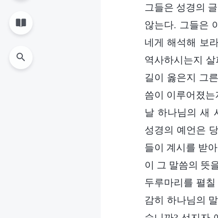
그들은 성경의 글
않는다. 그들은 
네게 해석해 보라
역사하시는지 살펴
길이 옳은지 그른
씀이 이루어졌는지
날 하나님의 새 
성경의 예언은 당
들이 계시를 받아
이 그 말씀의 뜻을
두루마리를 펼칠 
감히 하나님의 말
습니까? 선지자 