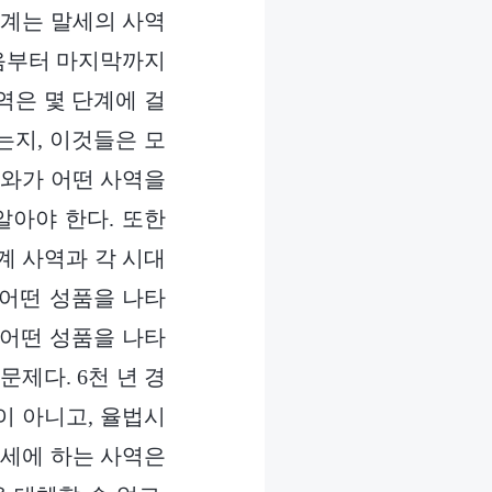
단계는 말세의 사역
처음부터 마지막까지
사역은 몇 단계에 걸
는지, 이것들은 모
호와가 어떤 사역을
알아야 한다. 또한
계 사역과 각 시대
 어떤 성품을 나타
 어떤 성품을 나타
제다. 6천 년 경
이 아니고, 율법시
말세에 하는 사역은