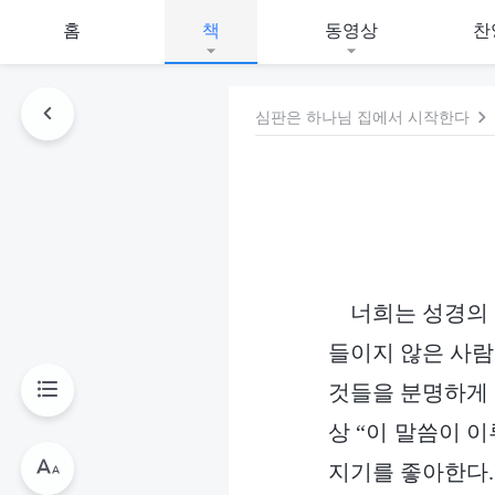
홈
책
동영상
찬
심판은 하나님 집에서 시작한다
너희는 성경의 
들이지 않은 사람
것들을 분명하게 
상 “이 말씀이 
지기를 좋아한다.