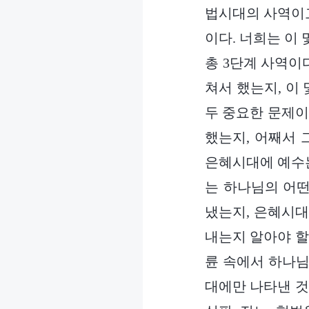
법시대의 사역이고
이다. 너희는 이
총 3단계 사역이다
쳐서 했는지, 이
두 중요한 문제이
했는지, 어째서 
은혜시대에 예수는
는 하나님의 어떤
냈는지, 은혜시대
내는지 알아야 할
륜 속에서 하나님
대에만 나타낸 것