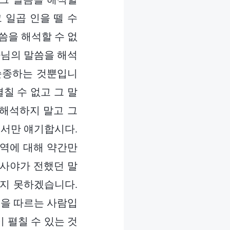
 일곱 인을 뗄 수
씀을 해석할 수 없
나님의 말씀을 해석
 순종하는 것뿐입니
칠 수 없고 그 말
 해석하지 말고 그
해서만 얘기합시다.
사역에 대해 약간만
이사야가 전했던 말
하지 못하겠습니다.
역을 따르는 사람입
 펼칠 수 있는 것