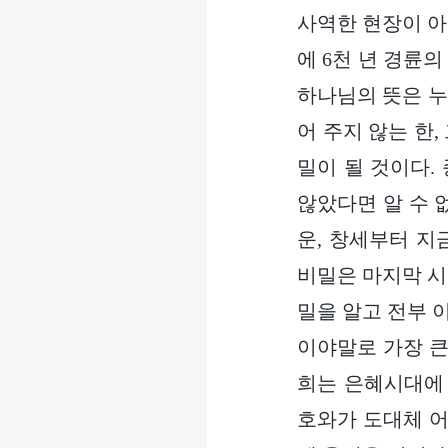
사역한 현장이 아
에 6천 년 경륜
하나님의 뜻은 누
어 주지 않는 한
밀이 될 것이다.
않았다면 알 수 
운, 창세부터 지
비밀은 마지막 시
밀을 알고 전부 
이야말로 가장 큰
희는 은혜시대에 
호와가 도대체 어