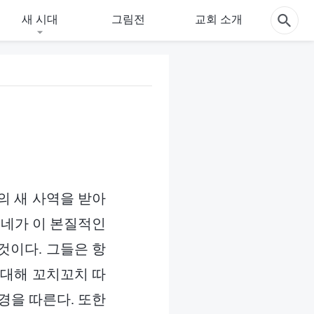
새 시대
그림전
교회 소개
의 새 사역을 받아
 네가 이 본질적인
것이다. 그들은 항
 대해 꼬치꼬치 따
경을 따른다. 또한