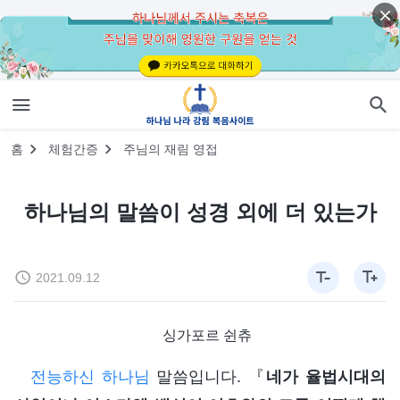
홈
체험간증
주님의 재림 영접
하나님의 말씀이 성경 외에 더 있는가
2021.09.12
싱가포르 쉰츄
전능하신 하나님
말씀입니다. 『
네가 율법시대의