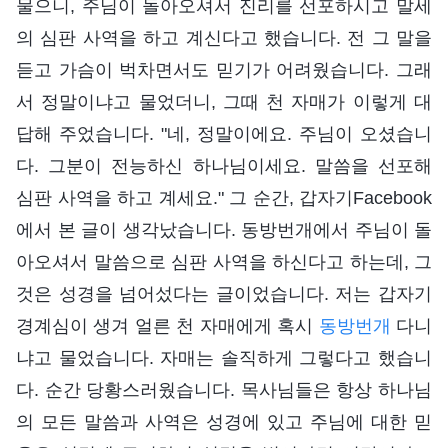
물으니, 주님이 돌아오셔서 진리를 선포하시고 말세
의 심판 사역을 하고 계신다고 했습니다. 전 그 말을
듣고 가슴이 벅차면서도 믿기가 어려웠습니다. 그래
서 정말이냐고 물었더니, 그때 천 자매가 이렇게 대
답해 주었습니다. "네, 정말이에요. 주님이 오셨습니
다. 그분이 전능하신 하나님이세요. 말씀을 선포해
심판 사역을 하고 계세요." 그 순간, 갑자기Facebook
에서 본 글이 생각났습니다. 동방번개에서 주님이 돌
아오셔서 말씀으로 심판 사역을 하신다고 하는데, 그
것은 성경을 넘어섰다는 글이었습니다. 저는 갑자기
경계심이 생겨 얼른 천 자매에게 혹시
동방번개
다니
냐고 물었습니다. 자매는 솔직하게 그렇다고 했습니
다. 순간 당황스러웠습니다. 목사님들은 항상 하나님
의 모든 말씀과 사역은 성경에 있고 주님에 대한 믿