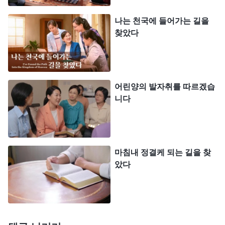
하나님의 새로운 말씀이 성경 외에 있죠?"
나는 천국에 들어가는 길을
찾았다
시에 자매가 차근차근 말했습니다. “목사들은 하나
님의 말씀과 사역이 모두 성경 안에 있고 성경 외에
는 없다고 하는데, 그 관점이 사실이나 하나님 말씀
과 부합할까요? 주님이 그렇게 말씀하신 적 있나요?
어린양의 발자취를 따르겠습
성령이 그러셨나요? 하나님 진리의 말씀에서 근거를
니다
찾을 수 없다면, 그것은 인간의 관념과 상상일 뿐, 성
립되지 않는 말이죠. 성경에 대해 아는 사람이라면
잘 알다시피, 구약 성경을 편찬하는 과정에서 편집자
마침내 정결케 되는 길을 찾
들의 누락으로 여호와 하나님의 말씀을 전한 일부 선
았다
지서가 구약 성경에 포함되지 않았습니다. 선지자 에
스라의 예언서 같은 경우가 그런 것입니다. 이것은
잘 알려진 사실이에요. 그리고 예수님이 공생애 기간