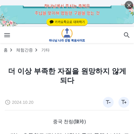
홈
체험간증
기타
더 이상 부족한 자질을 원망하지 않게
되다
2024.10.20
중국 천링(陳玲)