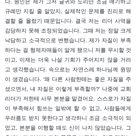
다. 원인은 제가 그저 글귀와 도리만 조금 얘기하고
규례만 지킬 줄 알았지, 실제적인 문제를 진리로 해
결할 줄 몰랐기 때문입니다. 결국 저는 리더 사역을
감당하지 못해 조정되었습니다. 그때 저는 정말 크게
낙담하고 소극적으로 변했습니다. 제가 자질이 부족
하다는 걸 형제자매들이 알게 됐으니 저를 무시할 것
이고, 이제는 더욱 나설 기회가 주어지지 않을 거라
고 생각했습니다. 속으로는 자연스레 하나님께 원망
이 생겼습니다. ‘왜 다른 사람한테는 좋은 자질을 주
셨으면서, 내 자질은 이렇게 부족할까?’ 나중에 교회
리더가 저한테 사무 본분을 맡겼어요. 스스로가 자질
이 부족해서 힘쓰는 일밖에 할 수 없고, 사람들에게
우러름도 받지 못한다고 생각하니 조금 소극적이 되
었고, 본분을 이행할 때도 신이 나지 않았습니다. 그