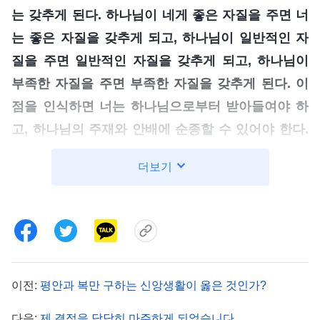
는 갖추게 된다. 하나님이 네게 좋은 자질을 주면 너
는 좋은 자질을 갖추게 되고, 하나님이 일반적인 자
질을 주면 일반적인 자질을 갖추게 되고, 하나님이
부족한 자질을 주면 부족한 자질을 갖추게 된다. 이
점을 인식하면 너는 하나님으로부터 받아들여야 하
고, 하나님의 주재와 안배에 순종할 수 있어야 한다.
순종의
진리
근거는 무엇이냐? 그것은 곧 하나님의
더보기
이런 안배에 하나님의 아름다운 뜻이 있고, 하나님의
고심이 있으니 사람은 원망하거나 하나님 마음을 오
해해서는 안 된다는 것이다. 하나님은 네 자질이 좋
다고 해서 너를 높게 보지 않으며, 네 자질이 부족하
다고 해서 너를 싫어하거나 혐오하지 않는다. 하나님
이전:
평안과 복만 구하는 신앙생활이 옳은 것인가?
이 혐오하는 것은 무엇이냐? 사람이 진리를 사랑하
지 않고 진리를 받아들이지 않는 것을 혐오하고, 사
다음:
제 결점을 담담히 마주하게 되었습니다