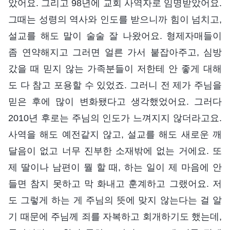
았어요. 그리고 98년에 교회 사역자로 임명받았어요.
그때는 성령의 역사와 인도를 받으니까 힘이 넘치고,
설교를 해도 말이 술술 잘 나왔어요. 형제자매들이
좀 연약해지고 그러면 얼른 가서 붙잡아주고, 심방
갔을 때 믿지 않는 가족분들이 저한테 안 좋게 대해
도 다 참고 포용할 수 있었죠. 그러니 전 제가 주님을
믿은 후에 많이 변화됐다고 생각했었어요. 그러다
2010년 후로는 주님의 인도가 느껴지지 않더라고요.
사역을 해도 예전같지 않고, 설교를 해도 새로운 깨
달음이 없고 너무 진부한 소재밖에 없는 거에요. 또
제 딸이나 남편이 뭘 할 때, 하는 일이 제 마음에 안
들면 참지 못하고 막 화내고 훈계하고 그랬어요. 저
도 그렇게 하는 게 주님의 뜻에 맞지 않는다는 걸 알
기 때문에 주님께 죄를 자복하고 회개하기도 했는데,