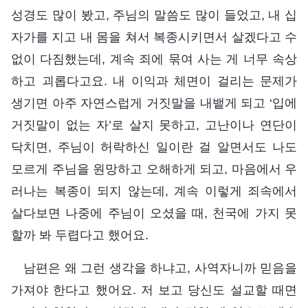
성경도 많이 봤고, 주님의 말씀도 많이 들었고, 내 십
자가를 지고 내 몸을 쳐서 복종시키면서 살겠다고 수
없이 다짐했는데, 계속 죄에 묶여 사는 게 너무 속상
하고 괴롭다고요. 내 이익과 체면이 걸리는 문제가
생기면 아주 자연스럽게 거짓말을 내뱉게 되고 ‘입에
거짓말이 없는 자’로 살지 못하고, 고난이나 연단이
닥치면, 주님이 허락하신 일이란 걸 알면서도 나도
모르게 주님을 원망하고 오해하게 되고, 마음에서 우
러나는 복종이 되지 않는데, 계속 이렇게 죄속에서
살다보면 나중에 주님이 오셨을 때, 천국에 가지 못
할까 봐 두렵다고 했어요.
남편은 왜 그런 생각을 하냐고, 사역자니까 믿음을
가져야 한다고 했어요. 저 보고 당신도 설교할 때면