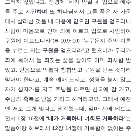
그러지 않았냐고, 성경에 “네가 만일 네 입으로 예수
를 주로 시인하며 또 하나님께서 그를 죽은 자 가운
데서 살리신 것을 네 마음에 믿으면 구원을 얻으리니
사람이 마음으로 믿어 의에 이르고 입으로 시인하여
구원에 이르느니라”
“누구든지 주의 이름
(롬 10:9~10)
을 부르는 자는 구원을 얻으리라”고 했으니까 우리가
죄에 묶여서 늘 죄짓는 삶을 살아도 이미 죄사함 받
았고, 믿음으로 의롭다 칭함받고 구원을 얻은 것이라
믿어야 한다고, 계속 예배 드리고, 성경을 놓지 않고
자기 십자가를 지고 주님을 따르면 천국에 갈 거고,
주님의 축복을 받을 거라고 하더라고요. 그래서 예전
엔 저도 그게 맞다고 생각했는데, 얼마 전에 베드로
전서 1장 16절에 “
내가 거룩하니 너희도 거룩하라
”는
말씀이랑 히브리서 12장 14절에 거룩함이 없이는 주