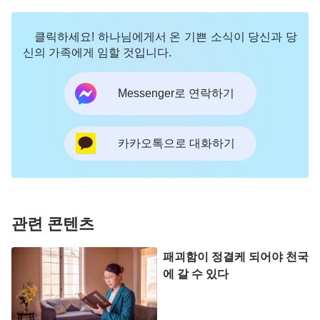
는 말씀을 통해 사람을 정결케 하고 사람이 실행할
클릭하세요! 하나님에게서 온 기쁜 소식이 당신과 당
길을 얻게 한다. 이 단계에서도 귀신을 쫓아낸다면
신의 가족에게 임할 것입니다.
아무런 성과도, 의미도 없을 것이다. 사람이 죄성을
벗어 버리지 못하고 그저 죄 사함을 받은 기초에만
Messenger로 연락하기
머물러 있게 되기 때문이다. 사람은 속죄 제물을 통
해 이미 죄 사함을 받았다. 십자가 사역이 끝났고 하
카카오톡으로 대화하기
나님이 사탄을 이겼기 때문이다. 하지만 사람 안에는
패괴 성품이 아직 존재한다. 사람은 여전히 죄를 짓
고 하나님을 대적할 수 있으며, 하나님은 인류를 얻
지 못했다. 그러므로 이번 사역은 말씀으로 사람의
관련 콘텐츠
패괴 성품을 들추어내어 사람이 적합한 길을 따라 실
패괴함이 정결케 되어야 천국
행하게 하는 것이다. 이 단계 사역은 이전 단계의 사
에 갈 수 있다
역보다 더 큰 의의를 가지고 있으며 성과도 더 크다.
지금은 말씀으로 직접 사람에게 생명을 공급해 사람