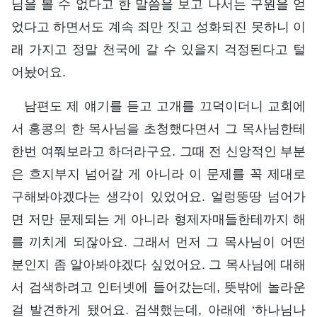
님을 볼 수 없다고 한 말씀을 보고 나서는 구원을 얻
었다고 하면서도 계속 죄만 짓고 성화되진 못하니 이
래 가지고 정말 천국에 갈 수 있을지 걱정된다고 털
어놨어요.
남편도 제 얘기를 듣고 고개를 끄덕이더니 교회에
서 홍콩의 한 목사님을 초청했다면서 그 목사님한테
한번 여쭤보라고 하더라구요. 그때 전 신앙적인 부분
은 흐지부지 넘어갈 게 아니라 이 문제를 꼭 제대로
구해봐야겠다는 생각이 있었어요. 얼렁뚱땅 넘어가
면 저만 문제되는 게 아니라 형제자매들한테까지 해
를 끼치게 되잖아요. 그래서 먼저 그 목사님이 어떤
분인지 좀 알아봐야겠다 싶었어요. 그 목사님에 대해
서 검색하려고 인터넷에 들어갔는데, 뜻밖에 놀라운
걸 발견하게 됐어요. 검색했는데, 아래에 ‘하나님나