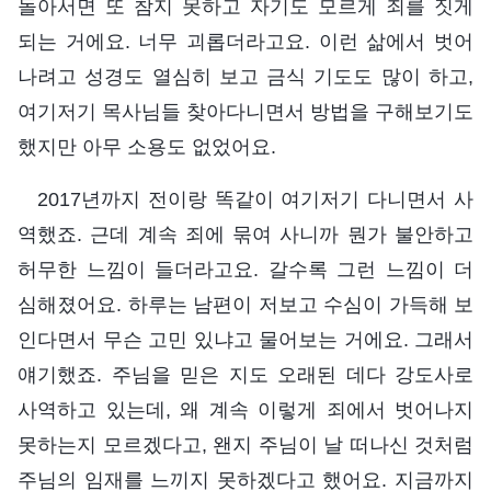
돌아서면 또 참지 못하고 자기도 모르게 죄를 짓게
되는 거에요. 너무 괴롭더라고요. 이런 삶에서 벗어
나려고 성경도 열심히 보고 금식 기도도 많이 하고,
여기저기 목사님들 찾아다니면서 방법을 구해보기도
했지만 아무 소용도 없었어요.
2017년까지 전이랑 똑같이 여기저기 다니면서 사
역했죠. 근데 계속 죄에 묶여 사니까 뭔가 불안하고
허무한 느낌이 들더라고요. 갈수록 그런 느낌이 더
심해졌어요. 하루는 남편이 저보고 수심이 가득해 보
인다면서 무슨 고민 있냐고 물어보는 거에요. 그래서
얘기했죠. 주님을 믿은 지도 오래된 데다 강도사로
사역하고 있는데, 왜 계속 이렇게 죄에서 벗어나지
못하는지 모르겠다고, 왠지 주님이 날 떠나신 것처럼
주님의 임재를 느끼지 못하겠다고 했어요. 지금까지