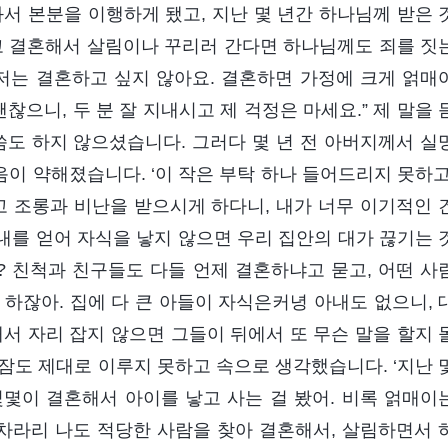
서 본분을 이행하게 됐고, 지난 몇 년간 하나님께 받은 
고 결혼해서 살림이나 꾸리러 간다면 하나님께도 죄를 짓
“저는 결혼하고 싶지 않아요. 결혼하면 가정에 크게 얽매
찮으니, 두 분 잘 지내시고 제 걱정은 마세요.” 제 말을 
씀도 하지 않으셨습니다. 그러다 몇 년 전 아버지께서 실
이 약해졌습니다. ‘이 작은 부탁 하나 들어드리지 못하고
 조롱과 비난을 받으시게 하다니, 내가 너무 이기적인 
내를 얻어 자식을 낳지 않으면 우리 집안의 대가 끊기는 
 친척과 친구들도 다들 언제 결혼하냐고 묻고, 어떤 사
하잖아. 집에 다 큰 아들이 자식은커녕 아내도 없으니, 
서 자리 잡지 않으면 그들이 뒤에서 또 무슨 말을 할지 
에 잠도 제대로 이루지 못하고 속으로 생각했습니다. ‘지난 
몇이 결혼해서 아이를 낳고 사는 걸 봤어. 비록 얽매이
 차라리 나도 적당한 사람을 찾아 결혼해서, 살림하면서 