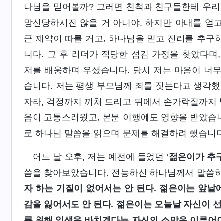
나님을 믿어볼까? 그러면 친척과 친구들한테 우리
망신당하시진 않을 거 아니야. 하지만 아내를 얻고
큰 제약이 따를 거고, 하나님을 믿고 진리를 추구하
니다. 그 후 리더가 적당한 섬김 가정을 찾았다며
저를 배웅하며 우셨습니다. 당시 저는 마음이 너
습니다. 저는 평생 부모님께 죄를 짓는다고 생각했
자라, 걱정까지 끼쳐 드리고 뒤에서 손가락질까지 
음이 고통스러웠고, 본분 이행에도 영향을 받았습니
로 하나님 말씀을 읽으며 문제를 해결하려 했습니다
어느 날 오후, 저는 예전에 들었던 ‘
젊은이가 추구
씀을 찾아보았습니다. 전능하신 하나님께서 말씀하
자 하는 기질이 없어서는 안 된다. 젊은이는 앞날
감을 잃어서도 안 된다. 젊은이는 오늘날 자신이 
를 위해 일생을 바치겠다는 자신의 소망을 이루어야