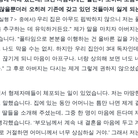
 않을뿐더러 오히려 기존에 갖고 있던 것들마저 잃게 되
우리 집은 아무도 핍박하지 않으니 저는 
행 7＞ 중에서)
 추구하는 데 유익하거든요.” 제가 말을 마치자 아버지
니다. “풀타임으로 본분을 이행하는 건 올바른 길을 가
나도 막을 수는 없지. 하지만 우리 집안이 3대 독자인데
 끊기게 되니 마음이 아프구나. 너랑 상의해 보면 너도 
.” 그 후로 아버지는 다시는 제게 그렇게 권하지 않으셨
곳에서 형제자매들이 체포되는 일이 있었습니다. 저는 마땅
 말했습니다. 집에 있는 동안 어머니는 틈만 나면 제게 
 딸들을 소개해 주셨는데, 그중 한 명이 마음에 든다며 
생각했습니다. ‘부모님께서 계속 내 결혼을 마음에 두고 
로 거절하면 어머니께서 너무 상심하실 거야.’ 그래서 저