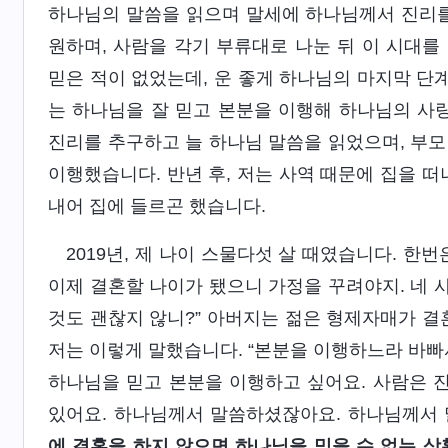
하나님의 말씀을 읽으며 말세에 하나님께서 진리를
원하며, 사람을 각기 부류대로 나눈 뒤 이 시대를
믿은 적이 없었는데, 운 좋게 하나님의 마지막 단계
는 하나님을 잘 믿고 본분을 이행해 하나님의 사
진리를 추구하고 늘 하나님 말씀을 읽었으며, 부모
이행했습니다. 반년 후, 저는 사역 때문에 집을 떠
내어 집에 들르곤 했습니다.
2019년, 제 나이 스물다섯 살 때였습니다. 한
이제 결혼할 나이가 됐으니 가정을 꾸려야지. 네 
것도 괜찮지 않니?” 아버지는 젊은 형제자매가 결
저는 이렇게 말했습니다. “본분을 이행하느라 바빠
하나님을 믿고 본분을 이행하고 싶어요. 사람은 진
있어요. 하나님께서 말씀하셨잖아요. 하나님께서 
에 결혼을 하지 않으면 하나님을 믿을 수 없는 상