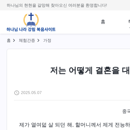
하나님의 현현을 갈망해 찾아오신 여러분을 환영합니다!
홈
홈
체험간증
가정
저는 어떻게 결혼을 
2025.05.07
중국
제가 열여덟 살 되던 해, 할머니께서 제게 전능