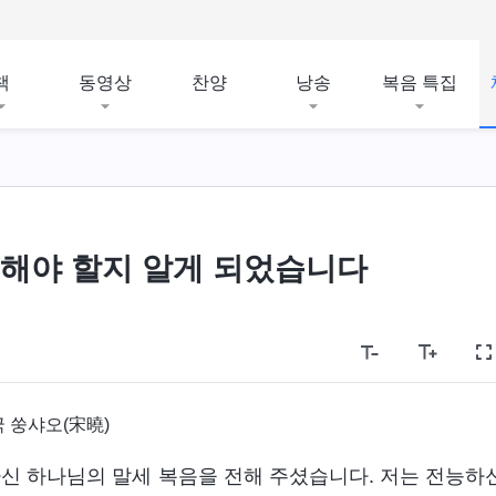
책
동영상
찬양
낭송
복음 특집
대해야 할지 알게 되었습니다
 쑹샤오(宋曉)
하신 하나님의 말세 복음을 전해 주셨습니다. 저는 전능하