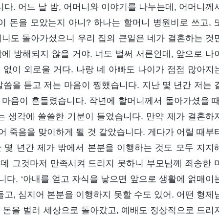
다. 어느 날 밤, 어머니와 이야기를 나누는데, 어머니께
이 돈을 모았는지 아니? 하나는 할머니 병원비로 쓰고, 
머니도 돌아가셨으니 우리 집의 큰일은 네가 결혼하는 것
에 방해되지 않을 거야. 너도 벌써 서른인데, 앞으로 나
도 없이 외로울 거다. 나랑 네 아빠도 나이가 점점 많아지
 말씀을 듣고 저는 마음이 찡했습니다. 지난 몇 년간 저는 
 마음이 흔들렸습니다. 작년에 할머니께서 돌아가셨을 때
는 생각에 쓸쓸한 기분이 들었습니다. 만약 제가 결혼하
어 죽음을 맞이하게 될 것 같았습니다. 게다가 어릴 때부
 몇 년간 제가 밖에서 본분을 이행하는 것도 모두 지지
인데 그것마저 만족시켜 드리지 못하니 부모님께 죄송한 
니다. ‘아내를 얻고 자식을 낳으면 앞으로 생활에 얽매이
고, 심지어 본분을 이행하지 못할 수도 있어. 어떤 형제
니 돈을 벌러 세상으로 돌아갔고, 예배도 정상적으로 드리