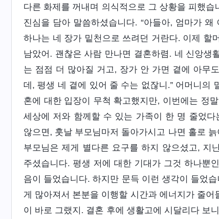
다른 화제를 꺼내며 의식적으로 그 상황을 피했습니
진심을 담아 말씀하셨습니다. “아들아, 엄마가 왜 
하나는 네 장가 밑천으로 쓰려던 거란다. 이제 할
남았어. 괜찮은 사람 만나면 결혼하렴. 네 신앙생활
는 점점 더 많아질 거고, 장가 안 가면 곁에 아무
데, 평생 네 곁에 있어 줄 수는 없잖니.” 어머니의
혼에 대한 입장이 무척 확고했지만, 이번에는 정말
세상에 저와 함께할 수 있는 가족이 한 명 줄었다
않으면, 훗날 부모님마저 돌아가시고 나면 홀로 늙
부모님은 제게 별다른 요구를 하지 않으셨고, 지난
주셨습니다. 평생 저에 대한 기대가 그것 하나뿐
음이 들었습니다. 하지만 문득 이런 생각이 들었습
게 많아져서 본분을 이행할 시간과 에너지가 줄어들
이 바로 그랬지. 결혼 후에 생활고에 시달리다 보