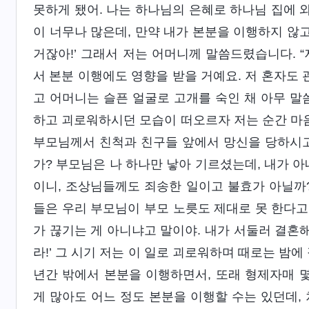
못하게 됐어. 나는 하나님의 은혜로 하나님 집에 와
이 너무나 많은데, 만약 내가 본분을 이행하지 않
거잖아!’ 그래서 저는 어머니께 말씀드렸습니다. 
서 본분 이행에도 영향을 받을 거예요. 저 혼자도 괜
고 어머니는 슬픈 얼굴로 고개를 숙인 채 아무 말
하고 괴로워하시던 모습이 떠오르자 저는 순간 마음
부모님께서 친척과 친구들 앞에서 망신을 당하시고
가? 부모님은 나 하나만 낳아 기르셨는데, 내가 아
이니, 조상님들께도 죄송한 일이고 불효가 아닐까?
들은 우리 부모님이 부모 노릇도 제대로 못 한다고 
가 끊기는 게 아니냐고 말이야. 내가 서둘러 결혼해
라!’ 그 시기 저는 이 일로 괴로워하며 때로는 밤
년간 밖에서 본분을 이행하면서, 또래 형제자매 몇
게 많아도 어느 정도 본분을 이행할 수는 있던데,