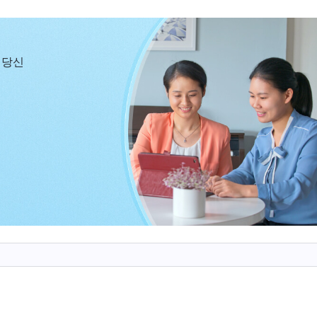
리를 분별할 줄 알아야 합니다. 저는 젊었을 때부터 하나
 생각났습니다. 그의 부모는 그가 학교에 가서 훗날 말
 당신
 그것이 올바른 길을 추구하는 것과 상반되는 헛된 인
여전히 하나님을 믿는 길을 선택했습니다. 베드로는 시비
 나온 것은 증오하고 저버리며 따르지 않았고, 하나님에
언정 따랐습니다. 그리하여 결국 하나님께 온전케 되어 
 저 자신을 비추어 보니 너무나 부끄러웠습니다. 저는 결
을 겪자 이내 입장을 잃었고, 아내를 얻고 자식을 낳아 
것을 똑같이 중요하게 여겼습니다. 저는 양쪽을 오가며 
께서 사람을 구원하시는 사역의 중요한 시기입니다. 이
살리기 위해 분주하게 일해야 할 것이고, 본분을 이행하
. 지금과 같은 유리한 조건을 잃는다면 저는 평생 후회
는 가정을 꾸려 살면서 다른 한편으로는 하나님을 잘 믿
않다는 것을 알게 되었습니다. 한번 결혼하면 제 마음대