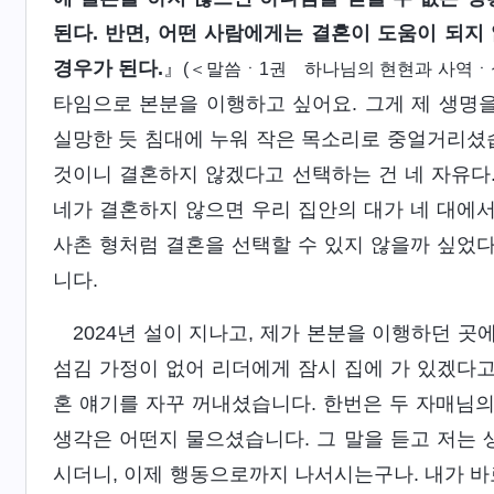
된다. 반면, 어떤 사람에게는 결혼이 도움이 되지
경우가 된다.
』
(＜말씀ㆍ1권 하나님의 현현과 사역ㆍ실
타임으로 본분을 이행하고 싶어요. 그게 제 생명을
실망한 듯 침대에 누워 작은 목소리로 중얼거리셨습
것이니 결혼하지 않겠다고 선택하는 건 네 자유다. 
네가 결혼하지 않으면 우리 집안의 대가 네 대에서
사촌 형처럼 결혼을 선택할 수 있지 않을까 싶었다
니다.
2024년 설이 지나고, 제가 본분을 이행하던 
섬김 가정이 없어 리더에게 잠시 집에 가 있겠다고
혼 얘기를 자꾸 꺼내셨습니다. 한번은 두 자매님의
생각은 어떤지 물으셨습니다. 그 말을 듣고 저는 
시더니, 이제 행동으로까지 나서시는구나. 내가 바