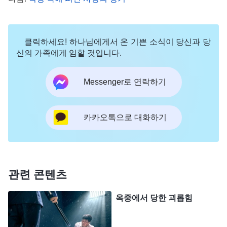
저를 집으로 돌려보낸 뒤에도 경찰의 감시는 계속
되었습니다. 저를 미끼로 대어를 낚으려는 속셈이었
클릭하세요! 하나님에게서 온 기쁜 소식이 당신과 당
습니다. 혹시라도 연루가 될까 봐 형제자매들을 만날
신의 가족에게 임할 것입니다.
수가 없었고, 그때부터 교회 생활은 중단되었습니다.
Messenger로 연락하기
교회 생활을 못 하게 되자 마음 붙일 곳이 없어서 너
무나 허전했습니다. 하나님과도 서서히 멀어져 갔습
니다. 경찰이 또 언제 잡으러 올지 몰라 매일 두려움
카카오톡으로 대화하기
과 불안 속에 떨면서 지냈습니다. 전에는 매일같이
하나님 말씀과 설교를 들었는데, 지금은 말씀과 설교
는 고사하고 집 안에서 기도를 하는 모습을 보이거나
관련 콘텐츠
하나님의 ‘하’자만 꺼내도 식구들이 눈을 부라렸습니
다. 벌금을 낸 일 때문에 며느리는 항상 제게 쌀쌀맞
옥중에서 당한 괴롭힘
았고, 남편과 아들도 욕을 해 댔습니다. 원래는 전능