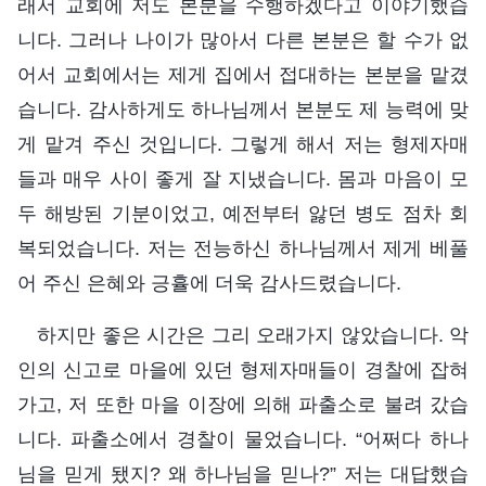
래서 교회에 저도 본분을 수행하겠다고 이야기했습
니다. 그러나 나이가 많아서 다른 본분은 할 수가 없
어서 교회에서는 제게 집에서 접대하는 본분을 맡겼
습니다. 감사하게도 하나님께서 본분도 제 능력에 맞
게 맡겨 주신 것입니다. 그렇게 해서 저는 형제자매
들과 매우 사이 좋게 잘 지냈습니다. 몸과 마음이 모
두 해방된 기분이었고, 예전부터 앓던 병도 점차 회
복되었습니다. 저는 전능하신 하나님께서 제게 베풀
어 주신 은혜와 긍휼에 더욱 감사드렸습니다.
하지만 좋은 시간은 그리 오래가지 않았습니다. 악
인의 신고로 마을에 있던 형제자매들이 경찰에 잡혀
가고, 저 또한 마을 이장에 의해 파출소로 불려 갔습
니다. 파출소에서 경찰이 물었습니다. “어쩌다 하나
님을 믿게 됐지? 왜 하나님을 믿나?” 저는 대답했습