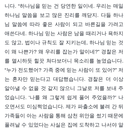
니다. “하나님을 믿는 건 당연한 일이네. 우리는 매일
하나님 말씀을 보고 많은 진리를 깨닫지. 다들 하나
님 말씀에 따라 좋은 사람이 되고 바른길을 가려고
애쓴다네. 하나님 믿는 사람은 남을 때리거나 욕하지
도 않고, 법이나 규칙도 잘 지키는데, 하나님 믿는 것
이 왜 나쁜가? 왜 우리를 잡는가 말이네?” 경찰은 저
를 멸시하듯 힐끗 쳐다보더니 목소리를 높였습니다.
“누가 전도했어? 가족 중에 믿는 사람이 또 있어?” 저
는 혼자만 믿는다고 대답했습니다. 경찰은 더 이상
알아낼 수 없을 것 같지 않으니 그날로 저를 보내 주
었습니다. ‘나를 왜 그렇게 쉽게 풀어 주었을까?’ 나
오면서도 미심쩍었습니다. 제가 파출소에 불려 간 뒤
가족들이 아는 사람을 통해 삼천 위안을 썼기 때문에
풀려날 수 있었다는 사실은 집에 도착하고 나서야 알