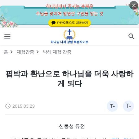
홈
체험간증
박해 체험 간증
핍박과 환난으로 하나님을 더욱 사랑하
게 되다
2015.03.29
산둥성 류전