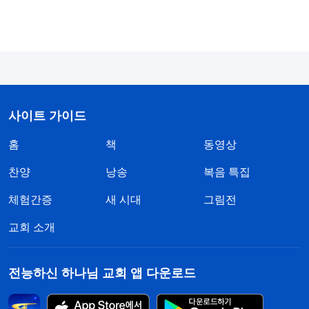
털어놓았습니다. 자매님의 위로와 하나님 말씀의 양
육, 하나님 뜻에 대한 교제로 제 영적 상태가 차츰 회
복되기 시작했습니다. 이렇게 우리는 정부의 핍박을
피해 목화밭에 쪼그려 앉아 예배를 드렸습니다. 그러
던 어느 날, 다음과 같은 말씀을 보았습니다. 『
지금
사이트 가이드
너희는 법의 보호를 받기는커녕 오히려 법의 제재를
홈
책
동영상
받고 있다. 더 큰 난관은 사람들이 너희를 이해하지
못하는 데 있다. 친척, 부모, 친구, 동료, 그 누구도 너
찬양
낭송
복음 특집
희를 이해하지 못한다. 하나님이 너희를 ‘원하지 않
체험간증
새 시대
그림전
을’ 때, 너희는 아예 세상에서 살아갈 수 없음에도 불
교회 소개
구하고 선뜻 하나님을 떠나지 못한다. 이것이 하나님
이 사람을 정복하는 의의이며, 하나님의 영광이다.
전능하신 하나님 교회 앱 다운로드
… 복은 하루 이틀에 얻을 수 있는 것이 아니며, 이를
얻기 위해서는 많은 대가를 치러야 한다. 즉, 너희는