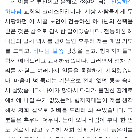
제 이름은 류전이고 올해로 78살이 되는
전능하신
하나님
교회의 크리스천입니다. 세상 사람들에게 무
시당하던 이 시골 노인이 전능하신 하나님의 선택을
받은 것은 참으로 감사한 일이었습니다. 전능하신 하
나님의 말세 역사를 받아들인 후부터 저는 매일 기도
를 드리고,
하나님 말씀
낭송을 듣고, 형제자매들과
함께 예배드리고 교제하였습니다. 그러면서 점차 진
리를 깨닫고 여러가지 일들을 통찰하기 시작했습니
다. 마음이 뻥 뚫리는 기분으로 전에 없던 행복 속에
서 살았습니다. 나이가 많아서 다리가 불편한 관계로
예배에 나갈 수가 없었는데, 형제자매들이 저를 생각
해서 저희 집으로 예배를 드리러 와 주었습니다. 그
분들은 추우나 더우나, 눈이 오나 바람이 부나 한 번
도 거르지 않고 꾸준히 저희 집에 와서 이 늙은이를