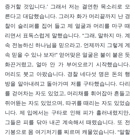
증거할 것입니다.’ 그래서 저는 결연한 목소리로 모
른다고 대답했습니다. 그러자 화가 머리끝까지 난 경
찰이 슬리퍼를 집어 들고 제 얼굴과 머리를 마구 때
리면서 표독스럽게 말했습니다. “그래, 말하지 마. 계
속 전능하신 하나님을 믿으라고. 언제까지 그렇게 계
속 믿을 수 있나 보자!” 얻어맞은 얼굴은 불이 붙은 듯
화끈거렸고, 얼마 안 가 부어오르기 시작했습니다.
머리도 붓고 아팠습니다. 경찰 네다섯 명은 돈의 행
방을 알아내려고 돌아가며 저를 구타했습니다. 다리
를 걷어차는 자도 있었고, 머리채를 휘어잡아 흔들고
쥐어뜯는 자도 있었으며, 따귀를 때리는 자도 있었습
니다. 제 입에서는 구타로 인해 피가 흘러내렸지만,
그들은 피를 닦아 내곤 계속해서 때렸습니다. 또 전
기봉으로 몸 여기저기를 찌르며 캐물었습니다. “말할