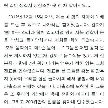
떤 일이 생길지 상상조차 못 한 채 말이지요….
2012년 12월 15일 저녁, 저는 네 명의 자매와 예배
를 드린 후 밖으로 나가려던 참이었습니다. 갑자기
‘쾅’ 하는 소리와 함께 일고여덟 명의 사복 경찰이 문
을 박차고 들이닥치더니 저희를 향해 외쳤습니다.
“모두 움직이지 마! 손 들어! …” 그들은 어떤 공적 문
서도 제시하지 않은 채 강제로 몸수색을 했고, 제 신
분증과 함께 7만 위안이라는 액수가 적혀 있는 교회
전표를 압수했습니다. 전표를 본 그들은 흥분을 감추
지 못하며 우리를 질질 끌다시피 해서 경찰차에 태워
파출소로 연행해 갔습니다. 파출소에 도착한 후 그들
은 또 우리의 가방에서 휴대 전화와 미디어 플레이
어, 그리고 200위안의 현금을 찾아내 압수했습니다.