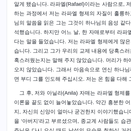
알게 됐습니다. 라파엘(Rafael)이라는 사람으로
하는 과정에서 저는 라파엘 형제의 자질이 훌륭하
님의 말씀을 읽은 그는 그것이 하나님의 음성 같다
석했습니다. 하지만 어느 날, 한 자매로부터 라파
다는 말을 들었습니다. 저는 라파엘 형제에게 많은
습니다. 그리고 그가 우리의 교제 내용에 당혹스러
혹스러웠는지는 말해 주지 않았습니다. 머리가 하얘
오지 않았습니다. 그래서 마음속으로 연신 하나님
면 부디 그를 인도해 주십시오. 저는 온 힘을 다해
그 후, 저와 아닐라(Anila) 자매는 라파엘 
이론을 끝도 없이 늘어놓았습니다. 약간 흥분한 어
지, 자신의 신앙이 얼마나 굳건한지 이야기했습니다
을 ‘아버지’라고 부르셨으며, 종교계 사람들도 습
주님은 다시 오실 때도 남성의 모습을 취하실 거