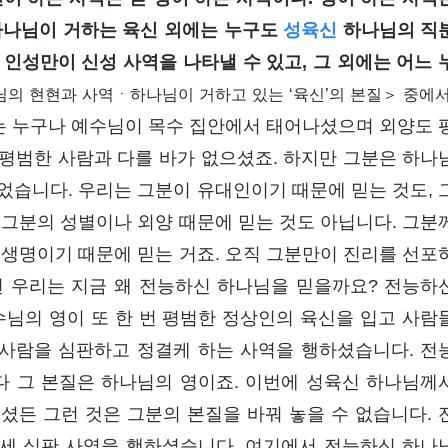
 하나님이 거하는 육신 외에는 누구도
성육신
하나님의 직
상 인성만이 신성 사역을 나타낼 수 있고, 그 외에는 어느 
의 현현과 사역ㆍ하나님이 거하고 있는 ‘육신’의 본질＞ 중에서
리는 누구나 예수님이 목수 집안에서 태어나셨으며 외양도 
평범한 사람과 다를 바가 없으셨죠. 하지만 그분은 하나
었습니다. 우리는 그분이 유대인이기 때문에 믿는 것도, 
 그분의 성별이나 외양 때문에 믿는 것도 아닙니다. 그분
 생명이기 때문에 믿는 거죠. 오직 그분만이 진리를 선포
면 우리는 지금 왜 전능하신 하나님을 믿을까요? 전능하
님의 영이 또 한 번 평범한 정상인의 육신을 입고 사람
사람을 심판하고 정결케 하는 사역을 행하셨습니다. 전
다 그 본질은 하나님의 영이죠. 이번에 성육신 하나님께
셨든 그런 것은 그분의 본질을 바꿔 놓을 수 없습니다. 
세 심판 사역을 행하셨습니다. 여기에서 전능하신 하나