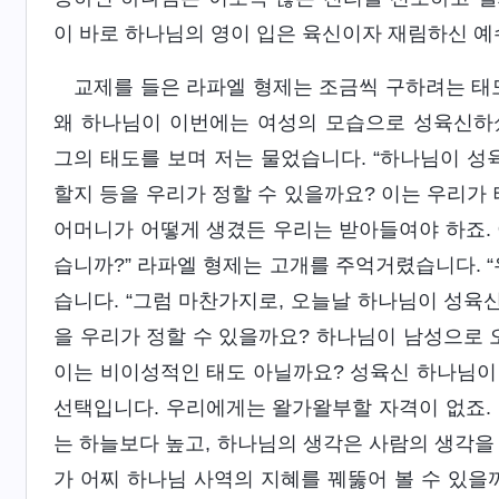
이 바로 하나님의 영이 입은 육신이자 재림하신 예수
교제를 들은 라파엘 형제는 조금씩 구하려는 태
왜 하나님이 이번에는 여성의 모습으로 성육신하
그의 태도를 보며 저는 물었습니다. “하나님이 성
할지 등을 우리가 정할 수 있을까요? 이는 우리가 
어머니가 어떻게 생겼든 우리는 받아들여야 하죠. 
습니까?” 라파엘 형제는 고개를 주억거렸습니다. “
습니다. “그럼 마찬가지로, 오늘날 하나님이 성육신
을 우리가 정할 수 있을까요? 하나님이 남성으로
이는 비이성적인 태도 아닐까요? 성육신 하나님이
선택입니다. 우리에게는 왈가왈부할 자격이 없죠.
는 하늘보다 높고, 하나님의 생각은 사람의 생각을
가 어찌 하나님 사역의 지혜를 꿰뚫어 볼 수 있을