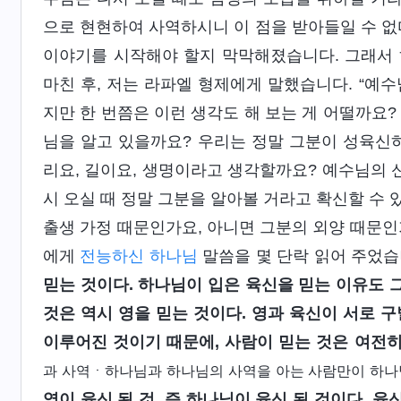
으로 현현하여 사역하시니 이 점을 받아들일 수 없
이야기를 시작해야 할지 막막해졌습니다. 그래서 
마친 후, 저는 라파엘 형제에게 말했습니다. “예
지만 한 번쯤은 이런 생각도 해 보는 게 어떨까요?
님을 알고 있을까요? 우리는 정말 그분이 성육신
리요, 길이요, 생명이라고 생각할까요? 예수님의 
시 오실 때 정말 그분을 알아볼 거라고 확신할 수 
출생 가정 때문인가요, 아니면 그분의 외양 때문인가
에게
전능하신 하나님
말씀을 몇 단락 읽어 주었습
믿는 것이다. 하나님이 입은 육신을 믿는 이유도 그
것은 역시 영을 믿는 것이다. 영과 육신이 서로 
이루어진 것이기 때문에, 사람이 믿는 것은 여전
과 사역ㆍ하나님과 하나님의 사역을 아는 사람만이 하나님
영이 육신 된 것, 즉 하나님이 육신 된 것이다. 