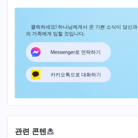
단계의 사역을 완성했을 것이다. 그랬다면 지금 단
완성할 것이다. 사역은 어느 단계든 모두 의의가 
클릭하세요! 하나님에게서 온 기쁜 소식이 당신과
는다.
』
(＜말씀ㆍ1권 하나님의 현현과 사역ㆍ두 번의 
의 가족에게 임할 것입니다.
신한 하나님이 단지 남자라면, 사람은 그를 남자로
이라고 여기지 않을 것이다. 그렇게 되면 남자들은
Messenger로 연락하기
리라고 여길 것이다. 그럼 여자들은 어떻게 되겠느
아니겠느냐? 그렇게 된다면 하나님이 구원하는 대
카카오톡으로 대화하기
구원을 받지 못하게 될 것이다. 하나님은 인류를 
만든 것이 아니라 자신의 형상대로 남자와 여자를
하나님이기도 하다.
』
(＜말씀ㆍ1권 하나님의 현현과 
곱 배로 강화된 영, 만유를 포함하는 영일 뿐만 아
람이다. 또 남성일 뿐만 아니라 여성이기도 한데, 
으로 잉태됐다는 것과 사람에게서 났으나 직접 영에
관련 콘텐츠
님 아버지의 사역을 맡았다는 것이고, 다른 점은 