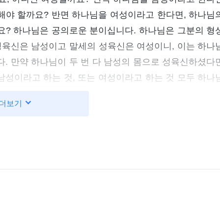
해야 할까요? 반면 하나님을 여성이라고 한다면, 하나님
요? 하나님은 공의로운 분이십니다. 하나님은 그분의 형
성육신은 남성이고 말세의 성육신은 여성이니, 이는 하나
. 만약 하나님이 두 번 다 남성의 몸으로 성육신하셨다
성이라고 하는 것, 또는 여성이라고 하는 것 모두 하나
증오하시는 일이죠. 하나님은 매번 인류를 구원하시기 위
더보기
되는 것을 뜻하죠. 그건 남성일 수도, 여성일 수도 있습
의 본질은 영원히 바뀌지 않습니다.” 라파엘 형제는 여기
니다. 저는 또 그에게 전능하신 하나님 말씀을 몇 단락 
 실제적인 의의가 있다. 예수는 예전에 왔을 때는 남성으
님이 남자와 여자를 만든 것은 모두 그의 사역을 위해서
 그의 영은 얼마든지 자유롭게 육신을 취할 수 있고, 그 육
입은 육신이라면 모두 하나님을 대표한다는 말이다. 설령 
 잉태된 아이가 남자아이가 아닌 여자아이였어도 똑같이 