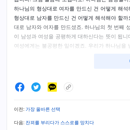
하나님의 형상대로 여자를 만드신 건 어떻게 해석
형상대로 남자를 만드신 건 어떻게 해석해야 할까
대로 남자와 여자를 만드셨죠. 하나님의 첫 번째 
이 남성과 여성을 공평하게 대하신다는 뜻이 됩니다
여성에게는 불공평한 일이겠죠. 우리가 하나님을 남
을 규정하는 것에 속합니다. 이는 하나님이 가장 
성육신하셨습니다. ‘성육신’이라면 사람의 형상이 
다. 하지만 성육신 하나님이 어떤 성별이든 하나님
지 듣고 깨달은 바가 있었는지 제 교제에 동조했습
어 주었습니다. 『
하나님의 각 단계 사역에는 모두
왔었지만 이번에는 여성으로 왔다. 이를 통해 하나
이전:
가장 올바른 선택
며, 하나님께는 성별의 구분이 없음을 알 수 있다.
은 하나님을 대표한다. 남자든 여자든, 하나님이 
다음:
잔꾀를 부리다가 스스로를 망치다
수가 여자의 몸으로 왔더라도, 즉 당시 성령으로