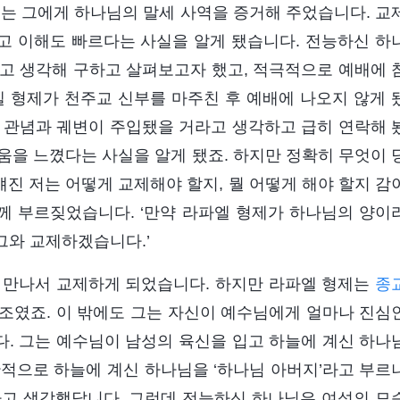
, 저는 그에게 하나님의 말세 사역을 증거해 주었습니다. 교
고 이해도 빠르다는 사실을 알게 됐습니다. 전능하신 하
고 생각해 구하고 살펴보고자 했고, 적극적으로 예배에 
엘 형제가 천주교 신부를 마주친 후 예배에 나오지 않게 
 관념과 궤변이 주입됐을 거라고 생각하고 급히 연락해 
움을 느꼈다는 사실을 알게 됐죠. 하지만 정확히 무엇이 
진 저는 어떻게 교제해야 할지, 뭘 어떻게 해야 할지 감
께 부르짖었습니다. ‘만약 라파엘 형제가 하나님의 양이
 그와 교제하겠습니다.’
형제를 만나서 교제하게 되었습니다. 하지만 라파엘 형제는
종
조였죠. 이 밖에도 그는 자신이 예수님에게 얼마나 진심
. 그는 예수님이 남성의 육신을 입고 하늘에 계신 하나
관적으로 하늘에 계신 하나님을 ‘하나님 아버지’라고 부르
라고 생각했답니다. 그런데 전능하신 하나님은 여성의 모