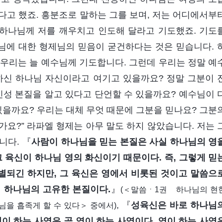
다고 했죠. 흥분조로 말하는 그를 보며, 저는 어디에서부
하나님께 저를 깨우치고 인도해 달라고 기도했죠. 기도
수님에 대한 형제님의 믿음이 굳건하다는 것은 믿습니다. 
 우리는 늘 예수님께 기도합니다. 그런데 우리는 정말 예
하신 하나님 자신이라고 여기고 있을까요? 정말 그분이 
신성 본질을 알고 있다고 단언할 수 있을까요? 예수님이 
있을까요? 우리는 대체 무엇 때문에 그분을 믿나요? 그분
요?” 라파엘 형제는 아무 말도 하지 않았습니다. 저는 
니다. 『
사람이 하나님을 믿는 본질은 사실 하나님의 영
 육신이 하나님 영의 화신이기 때문이다. 즉, 그렇게 믿
구별되긴 하지만, 그 육신은 영에서 비롯된 것이고 말씀으
히 하나님의 고유한 본질이다.
』
(＜말씀ㆍ1권 하나님의 현
, 『
성육신은 바로 하나님
을 흡족게 할 수 있다＞ 중에서)
육신이 하는 사역은 곧 영이 하는 사역이다. 영이 하는 사역