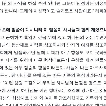
나님의 사역을 하실 수만 있다면 그분이 남성이든 여성
야 합니다. 그래야 이성적이고 슬기로운 사람이죠.” 라파
태초에 말씀이 계시니라 이 말씀이 하나님과 함께 계셨으
돈하고 공허하며 흑암이 깊음 위에 있고 하나님의 신은 수면
 하나님의 형상대로 사람을 창조하시되 남자와 여자를 창조
너희에게 말씀하시던 날에 너희가 아무 형상도 보지 못하
여 자기를 위하여 아무 형상대로든지 우상을 새겨 만들
에 있는 아무 짐승의 형상이라든지, 하늘에 나는 아무 새
든지, 땅 아래 물 속에 있는 아무 어족의 형상이라든지 
 “이런 성경 구절에서 우리는 하나님의 본질은 영으로, 
 또한 사람이 하나님을 어떤 형태로든 조각해 경배하는 것
자신의 형상대로 남자와 여자를 창조하셨다고 기록되어 
요, 아니면 여성일까요? 만약 하나님을 남성이라고 한다