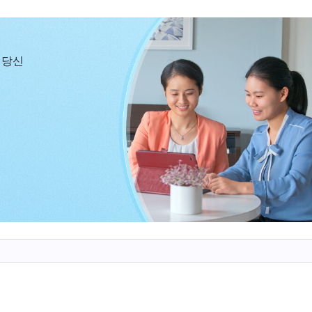
계의 사역은 남자가 하게 됐을 것이고, 마찬가지로 사역
있으며, 두 단계의 사역은 중복되지도, 서로 모순되지도 
 당신
, 『
가령 성
성육신으로 성육신의 의의가 완전해지다＞ 중에서)
 규정하고 남자의 하나님으로 대하지, 결코 여자의 하나
 하나님이 자신들과 같은 성별이니, 하나님은 남자들의 
냐? 이는 불공평한 일이다. 그것은 사람을 차별하는 것
상은 모두 자신과 같은 남자뿐일 테고, 여자는 그 누구
창조할 때 아담도 만들고 하와도 만들었다. 하나님은 아담
 만들었다. 하나님은 남자의 하나님일 뿐만 아니라 여자
, 『
‘하나님’이란
성령
, 그 영, 
사역ㆍ사역 이상 3＞ 중에서)
니라 또한 사람이다. 그것도 보통 사람이고 극히 평범한 
같은 점은 둘 다 사람에게서 났다는 것이고, 다른 점은 성
서 왔다는 것이다. 같은 점은 성육신 하나님이 모두 하
한쪽은 구속 사역이고 한쪽은 정복 사역이라는 것이다. 하