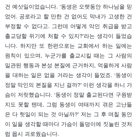
건 예삿일이었습니다. ‘동생은 오랫동안 하나님을 믿
었어. 공로라고 할 만한 건 없어도 막내가 고생한 건
부정할 수 없다고. 그런데 어떻게 악인 취급을 받고
출교당할 위기에 처할 수 있지?’라는 생각이 들었습
니다. 하지만 또 한편으로는 교회에서 하는 일에는
원칙이 있으며, 누군가를 출교시킬 때는 그 사람의
일관된 행동과 본성 본질에 근거하지, 억울하게 사람
을 대하는 일은 없을 거라는 생각이 들었죠. ‘동생이
정말 악인의 본질을 지닌 걸까?’ 이런 생각을 하니 가
슴이 저릿했습니다. ‘동생이 정말 출교된다면 구원받
지도 못할 텐데, 그럼 동생이 여태까지 겪은 고난들
은 다 헛일이 되는 것 아닐까?’ 저는 그 후 며칠 동안
이 일을 생각할 때마다 가슴이 돌덩이에 짓눌린 것처
럼 몹시 괴로웠습니다.