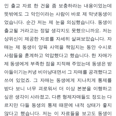
인 출교 자료 한 건을 좀 보충하라는 내용이었는데
뜻밖에도 그 악인이라는 사람이 바로 제 막냇동생이
었습니다. 순간 저는 제 눈을 의심했습니다. 동생이
출교될 거라고는 정말 생각지도 못했으니까요. 저는
샹위신이 제공한 자료를 자세히 살펴보았습니다. 자
매는 제 동생이 양육 사역을 책임지는 동안 수시로
사람들을 훈계하고 억압했다고 했습니다. 한 자매가
제 동생에게 부족한 점을 지적해 주었는데 동생은 받
아들이기는커녕 비아냥대면서 그 자매를 공격했다고
쓰여 있었죠. 그 자매는 동생에게 지나치게 통제를
받다 보니 너무 괴로워서 더 이상 본분을 이행하고
싶은 생각이 사라졌고, 다른 형제자매들도 정도는 다
르지만 다들 동생의 통제 때문에 내적 상태가 좋지
않다고 했습니다. 저는 이 자료들을 보고도 동생이