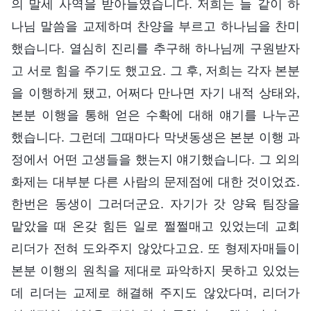
의 말세 사역을 받아들였습니다. 저희는 늘 같이 하
나님 말씀을 교제하며 찬양을 부르고 하나님을 찬미
했습니다. 열심히 진리를 추구해 하나님께 구원받자
고 서로 힘을 주기도 했고요. 그 후, 저희는 각자 본분
을 이행하게 됐고, 어쩌다 만나면 자기 내적 상태와,
본분 이행을 통해 얻은 수확에 대해 얘기를 나누곤
했습니다. 그런데 그때마다 막냇동생은 본분 이행 과
정에서 어떤 고생들을 했는지 얘기했습니다. 그 외의
화제는 대부분 다른 사람의 문제점에 대한 것이었죠.
한번은 동생이 그러더군요. 자기가 갓 양육 팀장을
맡았을 때 온갖 힘든 일로 쩔쩔매고 있었는데 교회
리더가 전혀 도와주지 않았다고요. 또 형제자매들이
본분 이행의 원칙을 제대로 파악하지 못하고 있었는
데 리더는 교제로 해결해 주지도 않았다며, 리더가