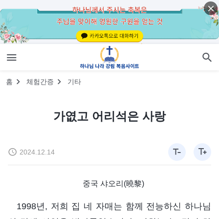
홈
체험간증
기타
가엾고 어리석은 사랑
2024.12.14
중국 샤오리(曉黎)
1998년, 저희 집 네 자매는 함께 전능하신 하나님