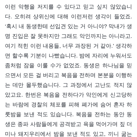
이런 악행을 저지를 수 있다고 믿고 싶지 않았습니
다. 오히려 샹위신에 대해 이런저런 생각이 들었죠.
‘혹시 내 동생한테 선입견 있는 거 아니야? 막내가 생
명 진입은 잘 못하지만 그래도 악인까지는 아니라고.
여기 적힌 이런 내용들, 너무 과장된 거 같아.’ 생각하
면 할수록 기분이 나빴습니다. 밤에 자리에 누워서도
좀처럼 잠을 이룰 수가 없었죠. 동생은 하나님을 믿
으면서 모든 걸 버리고 복음을 전하며 본분을 이행하
는 데만 몰두했습니다. 그 과정에서 고난도 적지 않
았고요. 한번은 복음을 전하다가 악인에게 신고당하
는 바람에 경찰의 체포를 피해 폐가에 숨어 혼자 하
룻밤을 보낸 적도 있습니다. 복음을 전하는 동안 동
생은 종파 사람들에게 공격받고 욕을 먹어가며 짚 더
미나 돼지우리에서 밤을 보낸 적도 있고, 끼니 굶는