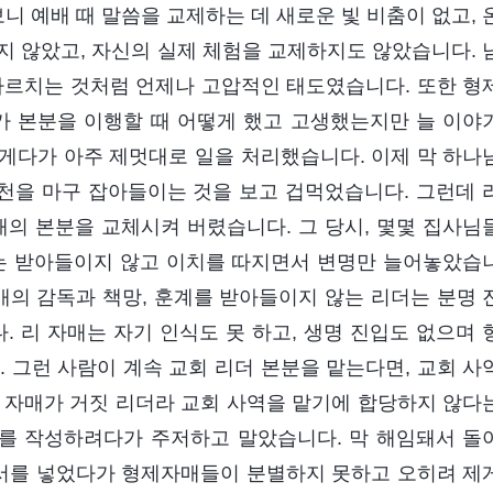
보니 예배 때 말씀을 교제하는 데 새로운 빛 비춤이 없고, 
지 않았고, 자신의 실제 체험을 교제하지도 않았습니다. 
가르치는 것처럼 언제나 고압적인 태도였습니다. 또한 형
 본분을 이행할 때 어떻게 했고 고생했는지만 늘 이야
게다가 아주 제멋대로 일을 처리했습니다. 이제 막 하나
천을 마구 잡아들이는 것을 보고 겁먹었습니다. 그런데 
의 본분을 교체시켜 버렸습니다. 그 당시, 몇몇 집사님
매는 받아들이지 않고 이치를 따지면서 변명만 늘어놓았습
매의 감독과 책망, 훈계를 받아들이지 않는 리더는 분명 
 리 자매는 자기 인식도 못 하고, 생명 진입도 없으며 
그런 사람이 계속 교회 리더 본분을 맡는다면, 교회 사
 자매가 거짓 리더라 교회 사역을 맡기에 합당하지 않다
를 작성하려다가 주저하고 말았습니다. 막 해임돼서 돌
투서를 넣었다가 형제자매들이 분별하지 못하고 오히려 제