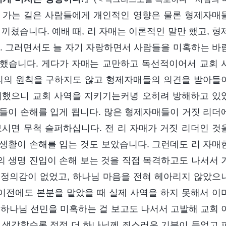
 가는 길은 사람들에게 개인적인 영향은 물론 형제자매
끼쳤습니다. 예배 때, 리 자매는 이론적인 말만 했고, 형
 그러면서도 늘 자기 자랑하면서 사람들을 미혹하는 바
했습니다. 게다가 자매는 교만하고 독선적이어서 교회 
진리의 원칙을 구하지도 않고 형제자매들의 의견을 받아들
리했으니 교회 사역을 지키기는커녕 오히려 방해하고 있
들이 손해를 입게 됩니다. 많은 형제자매들이 거짓 리더
시면 무척 슬퍼하십니다. 전 리 자매가 거짓 리더인 것
생활이 손해를 입는 것도 보았습니다. 그런데도 리 자매
 생명 진입이 손해 보는 것을 직접 목격하고도 나서서 
 정의감이 없었고, 하나님 마음을 전혀 헤아리지 않았으
 이전에도 본분을 맡았을 때 실제 사역을 하지 못해서 이
 하나님 선민을 미혹하는 걸 보고도 나서서 고발해 교회 
 생각할수록 점점 더 하나님께 죄스러운 기분이 들었고 