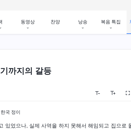
책
동영상
찬양
낭송
복음 특집
넣기까지의 갈등
한국 정이
하고 있었으나, 실제 사역을 하지 못해서 해임되고 집으로 