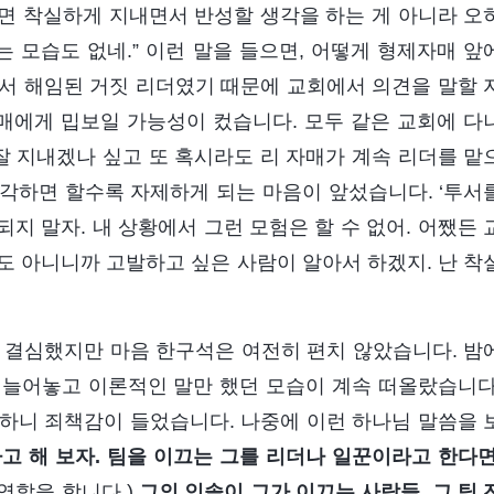
으면 착실하게 지내면서 반성할 생각을 하는 게 아니라 오
는 모습도 없네.” 이런 말을 들으면, 어떻게 형제자매 앞
서 해임된 거짓 리더였기 때문에 교회에서 의견을 말할 
자매에게 밉보일 가능성이 컸습니다. 모두 같은 교회에 다
잘 지내겠나 싶고 또 혹시라도 리 자매가 계속 리더를 맡
각하면 할수록 자제하게 되는 마음이 앞섰습니다. ‘투서
되지 말자. 내 상황에서 그런 모험은 할 수 없어. 어쨌든 
도 아니니까 고발하고 싶은 사람이 알아서 하겠지. 난 착
로 결심했지만 마음 한구석은 여전히 편치 않았습니다. 밤
 늘어놓고 이론적인 말만 했던 모습이 계속 떠올랐습니다
하니 죄책감이 들었습니다. 나중에 이런 하나님 말씀을 
다고 해 보자. 팀을 이끄는 그를 리더나 일꾼이라고 한다면
역할을 합니다.)
그의 인솔이 그가 이끄는 사람들, 그 팀 