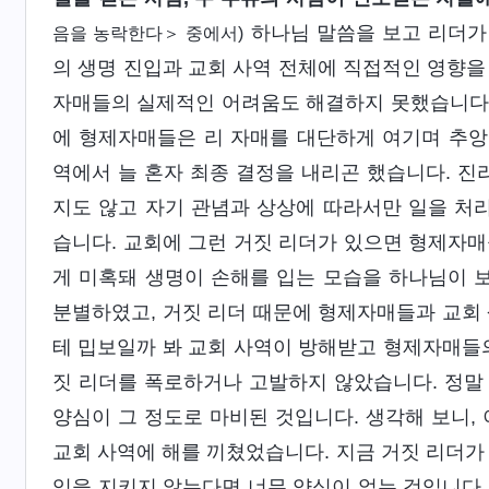
하나님 말씀을 보고 리더가
음을 농락한다＞ 중에서)
의 생명 진입과 교회 사역 전체에 직접적인 영향을 
자매들의 실제적인 어려움도 해결하지 못했습니다.
에 형제자매들은 리 자매를 대단하게 여기며 추앙
역에서 늘 혼자 최종 결정을 내리곤 했습니다. 
지도 않고 자기 관념과 상상에 따라서만 일을 처
습니다. 교회에 그런 거짓 리더가 있으면 형제자매
게 미혹돼 생명이 손해를 입는 모습을 하나님이 보
분별하였고, 거짓 리더 때문에 형제자매들과 교회 
테 밉보일까 봐 교회 사역이 방해받고 형제자매들의
짓 리더를 폭로하거나 고발하지 않았습니다. 정말
양심이 그 정도로 마비된 것입니다. 생각해 보니,
교회 사역에 해를 끼쳤었습니다. 지금 거짓 리더가
익을 지키지 않는다면 너무 양심이 없는 것입니다.