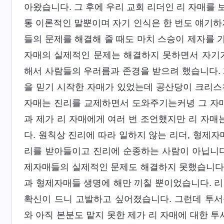
아왔습니다. 그 후에 우리 교회 리더인 리 자매를 
통 이론적인 말뿐이며 자기 인식은 한 번도 얘기하
들의 문제를 해결해 줄 때도 마치 스승이 제자를 
자매의 실제적인 문제는 해결하지 못하면서 자기가
해서 사람들의 우러름과 존경을 받으려 했습니다. 
을 믿기 시작한 자매가 있었는데 공산당이 크리스
자매는 진리를 교제하면서 도와주기는커녕 그 자매
과 제가 리 자매에게 여러 번 조언했지만 리 자
다. 원칙상 진리에 따라 일하지 않는 리더, 형제자
리를 받아들이고 진리에 순종하는 사람이 아닙니다.
제자매들의 실제적인 문제도 해결하지 못했습니다. 
과 형제자매들 생명에 해만 끼칠 뿐이었습니다. 리
확신이 드니 고발하고 싶어졌습니다. 그런데 투서
와 아직 본분도 맡지 못한 제가 리 자매에 대한 