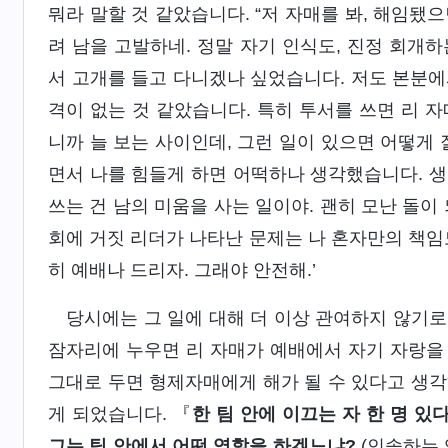
뭐라 말할 것 같았습니다. “저 자매를 봐, 해임됐
려 남을 고발하네. 정말 자기 인식도, 진정 회개하
서 고개를 들고 다니겠나 싶었습니다. 저도 본분에
격이 없는 것 같았습니다. 특히 투서를 쓰면 리 
니까 늘 보는 사이인데, 그런 일이 있으면 어떻게 
면서 나를 힘들게 하면 어떡하나 생각했습니다. 생
쓰는 건 남의 미움을 사는 일이야. 괜히 모난 돌이 
회에 거짓 리더가 나타난 문제는 나 혼자만의 책임
히 예배나 드리자. 그래야 안전해.’
당시에는 그 일에 대해 더 이상 관여하지 않기
잠자리에 누우면 리 자매가 예배에서 자기 자랑을
그대로 두면 형제자매에게 해가 될 수 있다고 생각
게 되었습니다. 『
한 팀 안에 이끄는 자 한 명 있
그는 팀 안에서 어떤 역할을 하겠느냐?
(인솔하는 