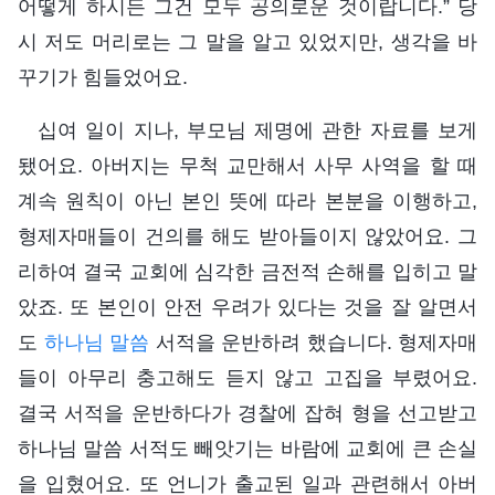
어떻게 하시든 그건 모두 공의로운 것이랍니다.” 당
시 저도 머리로는 그 말을 알고 있었지만, 생각을 바
꾸기가 힘들었어요.
십여 일이 지나, 부모님 제명에 관한 자료를 보게
됐어요. 아버지는 무척 교만해서 사무 사역을 할 때
계속 원칙이 아닌 본인 뜻에 따라 본분을 이행하고,
형제자매들이 건의를 해도 받아들이지 않았어요. 그
리하여 결국 교회에 심각한 금전적 손해를 입히고 말
았죠. 또 본인이 안전 우려가 있다는 것을 잘 알면서
도
하나님 말씀
서적을 운반하려 했습니다. 형제자매
들이 아무리 충고해도 듣지 않고 고집을 부렸어요.
결국 서적을 운반하다가 경찰에 잡혀 형을 선고받고
하나님 말씀 서적도 빼앗기는 바람에 교회에 큰 손실
을 입혔어요. 또 언니가 출교된 일과 관련해서 아버