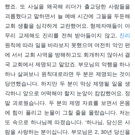
했죠. 또 사실을 왜곡해 리더가 출교당한 사람들을
괴롭혔다고 말하면서 늘 예배 시간에 그들을 두둔해
교회 생활을 심각하게 교란했어요. 형제자매들이 아
무리 교제해도 진리를 전혀 받아들이지 않고,
진리
원칙에 따라 일을 바라보지 못했으며 여전히 악인 편
에 서서 교회 사역을 방해하고도 회개하지 않아서 결
국 교회에서 제명되고 말았죠. 부모님의 악행을 하나
하나 살펴보니 원칙대로라면 두 분은 제명되는 것이
당연했습니다. 하지만 두 분이 막상 제명될 일을 생
각하니 앞으로 어떡해야 할지 눈앞이 캄캄했어요. 정
말 괴로웠습니다. 두 분의 제명 자료를 보면서 온몸
에 힘이 풀리고 눈물이 그칠 줄을 몰랐습니다. 저는
또 속으로 하나님께 따졌습니다. ‘하나님, 당신은 사
람을 사랑하는 분이십니다. 부모님은 2, 30년 당신을