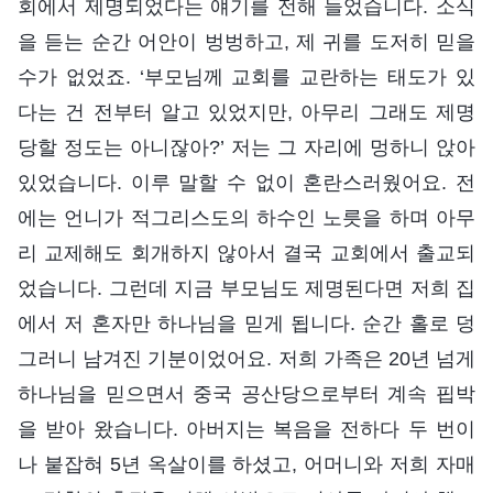
회에서 제명되었다는 얘기를 전해 들었습니다. 소식
을 듣는 순간 어안이 벙벙하고, 제 귀를 도저히 믿을
수가 없었죠. ‘부모님께 교회를 교란하는 태도가 있
다는 건 전부터 알고 있었지만, 아무리 그래도 제명
당할 정도는 아니잖아?’ 저는 그 자리에 멍하니 앉아
있었습니다. 이루 말할 수 없이 혼란스러웠어요. 전
에는 언니가 적그리스도의 하수인 노릇을 하며 아무
리 교제해도 회개하지 않아서 결국 교회에서 출교되
었습니다. 그런데 지금 부모님도 제명된다면 저희 집
에서 저 혼자만 하나님을 믿게 됩니다. 순간 홀로 덩
그러니 남겨진 기분이었어요. 저희 가족은 20년 넘게
하나님을 믿으면서 중국 공산당으로부터 계속 핍박
을 받아 왔습니다. 아버지는 복음을 전하다 두 번이
나 붙잡혀 5년 옥살이를 하셨고, 어머니와 저희 자매