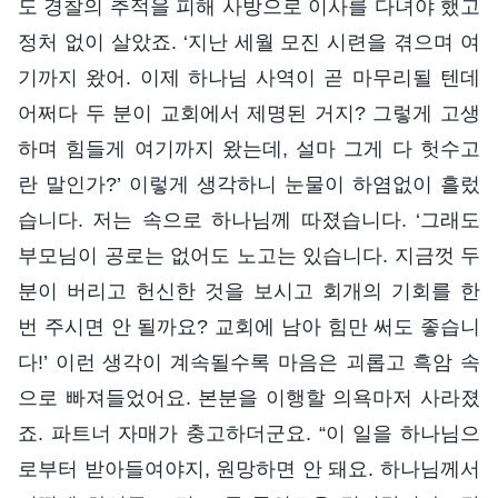
도 경찰의 추적을 피해 사방으로 이사를 다녀야 했고
정처 없이 살았죠. ‘지난 세월 모진 시련을 겪으며 여
기까지 왔어. 이제 하나님 사역이 곧 마무리될 텐데
어쩌다 두 분이 교회에서 제명된 거지? 그렇게 고생
하며 힘들게 여기까지 왔는데, 설마 그게 다 헛수고
란 말인가?’ 이렇게 생각하니 눈물이 하염없이 흘렀
습니다. 저는 속으로 하나님께 따졌습니다. ‘그래도
부모님이 공로는 없어도 노고는 있습니다. 지금껏 두
분이 버리고 헌신한 것을 보시고 회개의 기회를 한
번 주시면 안 될까요? 교회에 남아 힘만 써도 좋습니
다!’ 이런 생각이 계속될수록 마음은 괴롭고 흑암 속
으로 빠져들었어요. 본분을 이행할 의욕마저 사라졌
죠. 파트너 자매가 충고하더군요. “이 일을 하나님으
로부터 받아들여야지, 원망하면 안 돼요. 하나님께서