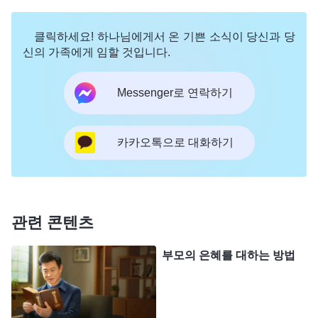
한번은 영 생활 때 하나님 말씀을 보게 됐어요. 전
능하신 하나님께서 말씀하셨습니다. 『
사람은 하나
클릭하세요! 하나님에게서 온 기쁜 소식이 당신과 당
님이 사람을 사랑한다는 사실을 알게 되면 하나님을
신의 가족에게 임할 것입니다.
사랑의 상징으로 규정해 버린다. ‘하나님께는 사랑이
Messenger로 연락하기
있고 또한 하나님의 사랑은 한량없기 때문에 사람이
무엇을 하든, 어떻게 행동하고 하나님을 대하든, 어
떻게 거역하든 다 괜찮아. 하나님은 사랑이시니 사람
카카오톡으로 대화하기
을 포용해 주시고 긍휼히 여겨 주실 거야. 어리고 무
지한 사람을 긍휼히 여기고 사람의 패역도 긍휼히 여
기실 거야.’ 정말 그러할까? 어떤 사람은 하나님의 인
관련 콘텐츠
내를 한 차례 혹은 몇 차례 느끼고 난 후 그 경험을 하
나님을 알게 된 자산이라고 생각한다. 그리고 그 한
부모의 은혜를 대하는 방법
번으로 인해 하나님은 영원히 자신을 인내해 주고 긍
휼히 여겨 줄 것이라고 생각하고, 인내가 자신을 대