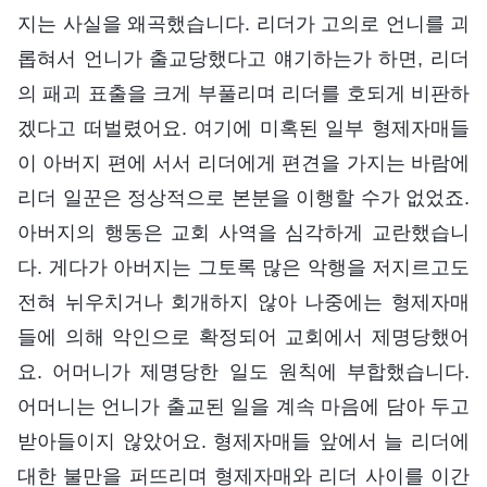
지는 사실을 왜곡했습니다. 리더가 고의로 언니를 괴
롭혀서 언니가 출교당했다고 얘기하는가 하면, 리더
의 패괴 표출을 크게 부풀리며 리더를 호되게 비판하
겠다고 떠벌렸어요. 여기에 미혹된 일부 형제자매들
이 아버지 편에 서서 리더에게 편견을 가지는 바람에
리더 일꾼은 정상적으로 본분을 이행할 수가 없었죠.
아버지의 행동은 교회 사역을 심각하게 교란했습니
다. 게다가 아버지는 그토록 많은 악행을 저지르고도
전혀 뉘우치거나 회개하지 않아 나중에는 형제자매
들에 의해 악인으로 확정되어 교회에서 제명당했어
요. 어머니가 제명당한 일도 원칙에 부합했습니다.
어머니는 언니가 출교된 일을 계속 마음에 담아 두고
받아들이지 않았어요. 형제자매들 앞에서 늘 리더에
대한 불만을 퍼뜨리며 형제자매와 리더 사이를 이간