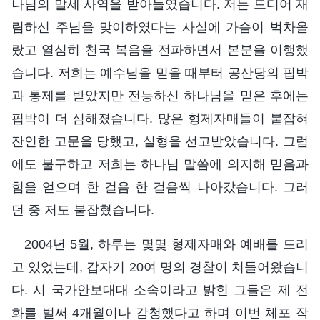
나님의 말세 사역을 받아들였습니다. 저는 드디어 재
림하신 주님을 맞이하였다는 사실에 가슴이 벅차올
랐고 열심히 천국 복음을 전파하면서 본분을 이행했
습니다. 저희는 예수님을 믿을 때부터 공산당의 핍박
과 통제를 받았지만 전능하신 하나님을 믿은 후에는
핍박이 더 심해졌습니다. 많은 형제자매들이 붙잡혀
잔인한 고문을 당했고, 실형을 선고받았습니다. 그럼
에도 불구하고 저희는 하나님 말씀에 의지해 믿음과
힘을 얻으며 한 걸음 한 걸음씩 나아갔습니다. 그러
던 중 저도 붙잡혔습니다.
2004년 5월, 하루는 몇몇 형제자매와 예배를 드리
고 있었는데, 갑자기 20여 명의 경찰이 쳐들어왔습니
다. 시 국가안보대대 소속이라고 밝힌 그들은 제 전
화를 벌써 4개월이나 감청했다고 하며 이번 체포 작