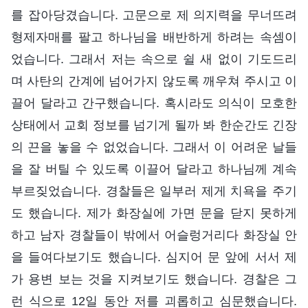
를 잡아당겼습니다. 고문으로 제 의지력을 무너뜨려
형제자매를 팔고 하나님을 배반하게 하려는 속셈이
었습니다. 그래서 저는 속으로 쉴 새 없이 기도드리
며 사탄의 간계에 넘어가지 않도록 깨우쳐 주시고 이
끌어 달라고 간구했습니다. 혹시라도 의식이 모호한
상태에서 교회 정보를 넘기게 될까 봐 한순간도 긴장
의 끈을 놓을 수 없었습니다. 그래서 이 어려운 날들
을 잘 버틸 수 있도록 이끌어 달라고 하나님께 계속
부르짖었습니다. 경찰들은 일부러 제게 치욕을 주기
도 했습니다. 제가 화장실에 가면 문을 닫지 못하게
하고 남자 경찰들이 밖에서 어슬렁거리다 화장실 안
을 들여다보기도 했습니다. 심지어 문 앞에 서서 제
가 용변 보는 것을 지켜보기도 했습니다. 경찰은 그
런 식으로 12일 동안 저를 괴롭히고 심문했습니다.