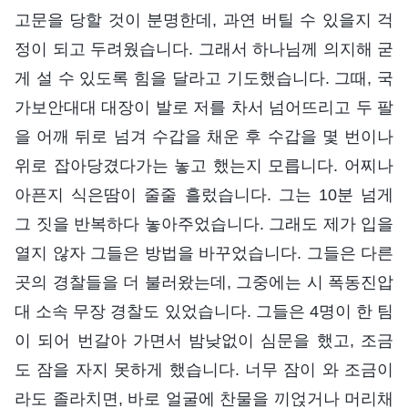
고문을 당할 것이 분명한데, 과연 버틸 수 있을지 걱
정이 되고 두려웠습니다. 그래서 하나님께 의지해 굳
게 설 수 있도록 힘을 달라고 기도했습니다. 그때, 국
가보안대대 대장이 발로 저를 차서 넘어뜨리고 두 팔
을 어깨 뒤로 넘겨 수갑을 채운 후 수갑을 몇 번이나
위로 잡아당겼다가는 놓고 했는지 모릅니다. 어찌나
아픈지 식은땀이 줄줄 흘렀습니다. 그는 10분 넘게
그 짓을 반복하다 놓아주었습니다. 그래도 제가 입을
열지 않자 그들은 방법을 바꾸었습니다. 그들은 다른
곳의 경찰들을 더 불러왔는데, 그중에는 시 폭동진압
대 소속 무장 경찰도 있었습니다. 그들은 4명이 한 팀
이 되어 번갈아 가면서 밤낮없이 심문을 했고, 조금
도 잠을 자지 못하게 했습니다. 너무 잠이 와 조금이
라도 졸라치면, 바로 얼굴에 찬물을 끼얹거나 머리채