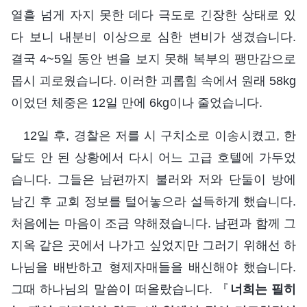
열흘 넘게 자지 못한 데다 극도로 긴장한 상태로 있
다 보니 내분비 이상으로 심한 변비가 생겼습니다.
결국 4~5일 동안 변을 보지 못해 복부의 팽만감으로
몹시 괴로웠습니다. 이러한 괴롭힘 속에서 원래 58kg
이었던 체중은 12일 만에 6kg이나 줄었습니다.
12일 후, 경찰은 저를 시 구치소로 이송시켰고, 한
달도 안 된 상황에서 다시 어느 고급 호텔에 가두었
습니다. 그들은 남편까지 불러와 저와 단둘이 방에
남긴 후 교회 정보를 털어놓으라 설득하게 했습니다.
처음에는 마음이 조금 약해졌습니다. 남편과 함께 그
지옥 같은 곳에서 나가고 싶었지만 그러기 위해선 하
나님을 배반하고 형제자매들을 배신해야 했습니다.
그때 하나님의 말씀이 떠올랐습니다. 『
너희는 필히