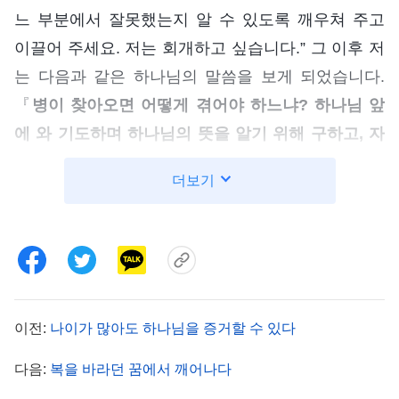
느 부분에서 잘못했는지 알 수 있도록 깨우쳐 주고
이끌어 주세요. 저는 회개하고 싶습니다.” 그 이후 저
는 다음과 같은 하나님의 말씀을 보게 되었습니다.
『
병이 찾아오면 어떻게 겪어야 하느냐? 하나님 앞
에 와 기도하며 하나님의 뜻을 알기 위해 구하고, 자
신이 한 어떤 일이 진정 진리에 어긋나는지, 자신에
더보기
게 아직 해결되지 않은 패괴 성품이 어떤 것이 있는
지 성찰해야 한다. 고통을 겪지 않고서는 패괴 성품
을 해결할 수 없다. 사람은 고통을 통해 단련받아야
만 방종하지 않고 언제나 하나님 앞에서 살 수 있다.
고통이 생기면 늘 기도하게 되고 옷이나 음식, 즐거
이전:
나이가 많아도 하나님을 증거할 수 있다
움 같은 것은 생각할 겨를도 없다. 마음속으로 내내
기도만 하면서 그동안 잘못한 일이나 진리에 어긋나
다음:
복을 바라던 꿈에서 깨어나다
는 부분은 없었는지 성찰하게 된다. 대개 큰 병이나