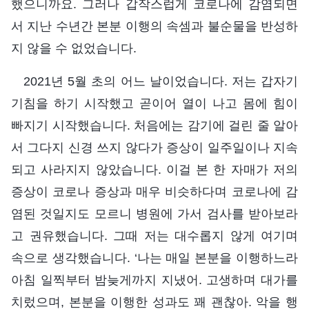
했으니까요. 그러나 갑작스럽게 코로나에 감염되면
서 지난 수년간 본분 이행의 속셈과 불순물을 반성하
지 않을 수 없었습니다.
2021년 5월 초의 어느 날이었습니다. 저는 갑자기
기침을 하기 시작했고 곧이어 열이 나고 몸에 힘이
빠지기 시작했습니다. 처음에는 감기에 걸린 줄 알아
서 그다지 신경 쓰지 않다가 증상이 일주일이나 지속
되고 사라지지 않았습니다. 이걸 본 한 자매가 저의
증상이 코로나 증상과 매우 비슷하다며 코로나에 감
염된 것일지도 모르니 병원에 가서 검사를 받아보라
고 권유했습니다. 그때 저는 대수롭지 않게 여기며
속으로 생각했습니다. ‘나는 매일 본분을 이행하느라
아침 일찍부터 밤늦게까지 지냈어. 고생하며 대가를
치렀으며, 본분을 이행한 성과도 꽤 괜찮아. 악을 행