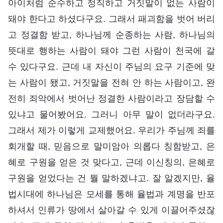
아이처럼 순수하고 정직하고 거짓말이 없는 사람이
돼야 한다고 하셨다구요. 그래서 패괴함을 벗어 버리
고 정결함 받고, 하나님께 순종하는 사람, 하나님의
뜻대로 행하는 사람이 돼야 그런 사람이 천국에 갈
수 있다구요. 근데 내 자신이 주님의 요구 기준에 맞
는 사람이 됐고, 거짓말을 전혀 안 하는 사람이고, 완
전히 죄악에서 벗어난 정결한 사람이라고 장담할 수
있냐고 물어봤어요. 그러니 아무 말이 없더라구요.
그래서 제가 이렇게 교제했어요. 우리가 주님께 죄를
회개할 때, 믿음으로 말미암아 의롭다 칭함받고, 은
혜로 구원을 얻은 것 맞다고, 근데 이신칭의, 은혜로
구원을 얻었다는 건 뭘 말하겠냐고. 잘 알겠지만, 율
법시대에 하나님은 모세를 통해 율법과 계명을 반포
하셔서 인류가 땅에서 살아갈 수 있게 이끌어주셨잖