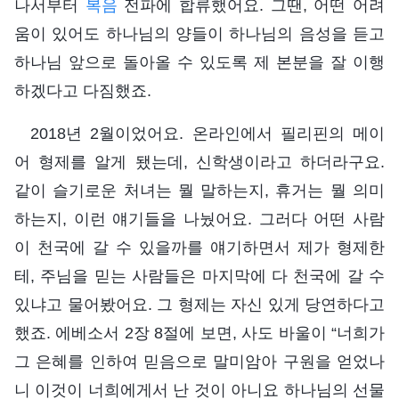
나서부터
복음
전파에 합류했어요. 그땐, 어떤 어려
움이 있어도 하나님의 양들이 하나님의 음성을 듣고
하나님 앞으로 돌아올 수 있도록 제 본분을 잘 이행
하겠다고 다짐했죠.
2018년 2월이었어요. 온라인에서 필리핀의 메이
어 형제를 알게 됐는데, 신학생이라고 하더라구요.
같이 슬기로운 처녀는 뭘 말하는지, 휴거는 뭘 의미
하는지, 이런 얘기들을 나눴어요. 그러다 어떤 사람
이 천국에 갈 수 있을까를 얘기하면서 제가 형제한
테, 주님을 믿는 사람들은 마지막에 다 천국에 갈 수
있냐고 물어봤어요. 그 형제는 자신 있게 당연하다고
했죠. 에베소서 2장 8절에 보면, 사도 바울이 “너희가
그 은혜를 인하여 믿음으로 말미암아 구원을 얻었나
니 이것이 너희에게서 난 것이 아니요 하나님의 선물