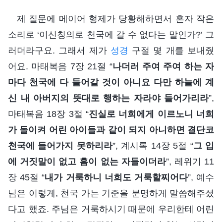
제 질문에 메이어 형제가 당황해하면서 혼자 작은
소리로 ‘이신칭의로 천국에 갈 수 없다는 말인가?’ 그
러더라구요. 그래서 제가
성경
구절 몇 개를 보내줬
어요. 마태복음 7장 21절 “
나더러 주여 주여 하는 자
마다 천국에 다 들어갈 것이 아니요 다만 하늘에 계
신 내 아버지의 뜻대로 행하는 자라야 들어가리라
”,
마태복음 18장 3절 “
진실로 너희에게 이르노니 너희
가 돌이켜 어린 아이들과 같이 되지 아니하면 결단코
천국에 들어가지 못하리라
”, 계시록 14장 5절 “
그 입
에 거짓말이 없고 흠이 없는 자들이더라
”, 레위기 11
장 45절 “
내가 거룩하니 너희도 거룩할찌어다
”, 예수
님은 이렇게, 천국 가는 기준을 분명하게 말씀해주셨
다고 했죠. 주님은 거룩하시기 때문에 우리한테 어린