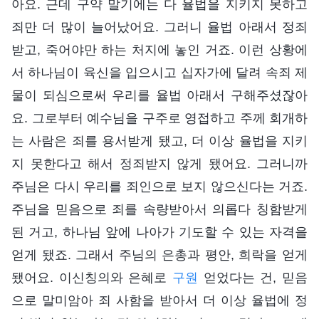
아요. 근데 구약 말기에는 다 율법을 지키지 못하고
죄만 더 많이 늘어났어요. 그러니 율법 아래서 정죄
받고, 죽어야만 하는 처지에 놓인 거죠. 이런 상황에
서 하나님이 육신을 입으시고 십자가에 달려 속죄 제
물이 되심으로써 우리를 율법 아래서 구해주셨잖아
요. 그로부터 예수님을 구주로 영접하고 주께 회개하
는 사람은 죄를 용서받게 됐고, 더 이상 율법을 지키
지 못한다고 해서 정죄받지 않게 됐어요. 그러니까
주님은 다시 우리를 죄인으로 보지 않으신다는 거죠.
주님을 믿음으로 죄를 속량받아서 의롭다 칭함받게
된 거고, 하나님 앞에 나아가 기도할 수 있는 자격을
얻게 됐죠. 그래서 주님의 은총과 평안, 희락을 얻게
됐어요. 이신칭의와 은혜로
구원
얻었다는 건, 믿음
으로 말미암아 죄 사함을 받아서 더 이상 율법에 정