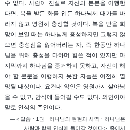
수 없다. 사람이 진실로 자신의 본분을 이행한
다면, 복을 받든 화를 입든 하나님께 대가를 바
라지 않고 영원히 충성할 것이다. 복을 받을 희
망이 보일 때는 하나님께 충성하지만 그렇지 않
으면 충성심을 잃어버리는 자, 즉 한동안 하나
님을 위해 충성을 다하며 힘쓴 적이 있지만 마
지막까지 하나님을 증거하지 못하고, 자신이 해
야 할 본분을 이행하지 못한 자들은 여전히 멸
망될 대상이다. 요컨대 악인은 영원까지 살아남
을 수 없고, 안식에 들어갈 수도 없다. 의인이야
말로 안식의 주인이다.
―＜말씀ㆍ1권 하나님의 현현과 사역ㆍ하나님은
사람과 함께 안식에 들어갈 것이다＞ 중에서