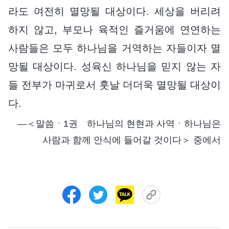
라도 여전히 멸망될 대상이다. 세상을 버리려
하지 않고, 부모나 육적인 즐거움에 연연하는
사람들은 모두 하나님을 거역하는 자들이자 멸
망될 대상이다. 성육신 하나님을 믿지 않는 자
들 전부가 마귀로서 훗날 더더욱 멸망될 대상이
다.
―＜말씀ㆍ1권 하나님의 현현과 사역ㆍ하나님은
사람과 함께 안식에 들어갈 것이다＞ 중에서