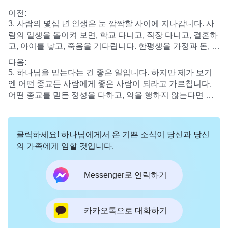
이전:
3. 사람의 몇십 년 인생은 눈 깜짝할 사이에 지나갑니다. 사
람의 일생을 돌이켜 보면, 학교 다니고, 직장 다니고, 결혼하
고, 아이를 낳고, 죽음을 기다립니다. 한평생을 가정과 돈, 지
위, 명예와 이익을 위해 바쁘게 뛰느라 진정한 인생의 방향
다음:
과 목표도 없고, 삶의 가치와 의미도 찾지 못합니다. 이렇게
5. 하나님을 믿는다는 건 좋은 일입니다. 하지만 제가 보기
세대를 거듭하며 살다 보면 참으로 허무하고 고통스럽습니
엔 어떤 종교든 사람에게 좋은 사람이 되라고 가르칩니다.
다. 사람의 삶은 왜 이렇게 허무하고 고통스러울까요? 어떻
어떤 종교를 믿든 정성을 다하고, 악을 행하지 않는다면 하
게 해야 인생의 허무와 고통을 해결할 수 있을까요?
나님께 구원받을 수 있지 않을까요?
클릭하세요! 하나님에게서 온 기쁜 소식이 당신과 당신
의 가족에게 임할 것입니다.
Messenger로 연락하기
카카오톡으로 대화하기