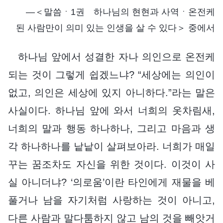
―＜말씀ㆍ1권 하나님의 현현과 사역ㆍ온전케
된 사람만이 의미 있는 인생을 살 수 있다＞ 중에서
하나님 앞에서 성결한 자나 의인으로 온전케
되는 것이 그렇게 쉽겠느냐? “세상에는 의인이
없고, 의인은 세상에 있지 아니하다.”라는 말은
사실이다. 하나님 앞에 와서 너희의 옷차림새,
너희의 말과 행동 하나하나, 그리고 마음과 생
각 하나하나를 낱낱이 살펴보아라. 너희가 매일
꾸는 꿈조차도 자신을 위한 것이다. 이것이 사
실 아니더냐? ‘의로움’이란 타인에게 재물을 베
풀거나 남을 자기처럼 사랑하는 것이 아니고,
다른 사람과 말다툼하지 않고 남의 것을 빼앗거