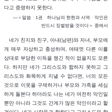
다고 증명하지 못한다.
―＜말씀ㆍ1권 하나님의 현현과 사역ㆍ악인은
반드시 징벌받을 것이다＞ 중에서
네가 친지와 친구, 아내(남편)와 자녀, 부모에
게 매우 자상하고 충성하며, 여태껏 다른 이를
상대로 부당한 이득을 챙긴 적이 없을지도 모른
다. 하지만 네가 그리스도와 합하지 못하고 그
리스도와 화목하게 지낼 수 없다면, 너의 모든
것으로 이웃을 구제하거나 부모와 가족을 세심
하게 돌본다 하더라도 나는 네가 여전히 악인일
뿐만 아니라 그것도 간계가 많은 악인이라고 할
것이다. 네가 사람들과 합한다고 그리스도와 합