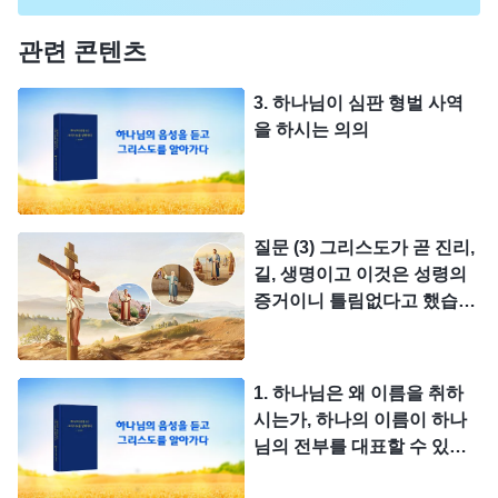
관련 콘텐츠
3. 하나님이 심판 형벌 사역
을 하시는 의의
질문 (3) 그리스도가 곧 진리,
길, 생명이고 이것은 성령의
증거이니 틀림없다고 했습니
다. 하지만 영적 위인이나 예
수님의 사도들이 한 말은 다
성경에 기록되어 있는데, 그
1. 하나님은 왜 이름을 취하
들이 발표한 것이 하나님의
시는가, 하나의 이름이 하나
말씀일까요? 만약 그들이 발
님의 전부를 대표할 수 있는
표한 것이 정말 하나님의 말
가
씀이라면 그들은 진리, 길, 생