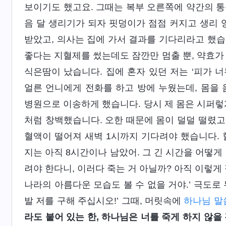
보이기도 했고요. 그때는 복부 오른쪽에 약간의 통
음 달 생리기가 되자 핏덩이가 점점 커지고 생리 
받았고, 의사는 집에 가서 결과를 기다리라고 했습
좋다는 지혈제를 썼는데도 잠깐만 멈출 뿐, 약효가
식은땀이 났습니다. 집에 혼자 있던 저는 ‘피가 너
얼른 언니에게 전화를 하고 방에 누웠는데, 몸을 
병원으로 이송하게 했습니다. 당시 제 몸은 시퍼렇
처럼 창백했습니다. 오한 때문에 몸이 덜덜 떨렸고
혈액이 떨어져 새벽 1시까지 기다려야 했습니다. 혈
지는 아직 8시간이나 남았어. 그 긴 시간을 어떻게
려야 한다니, 이러다 죽는 거 아닐까? 아직 이렇게
나라의 아름다운 모습도 볼 수 없을 거야.’ 극도로
발 저를 구해 주십시오!’ 그때, 머릿속에
하나님 말
라도 붙어 있는 한, 하나님은 너를 죽게 하지 않을