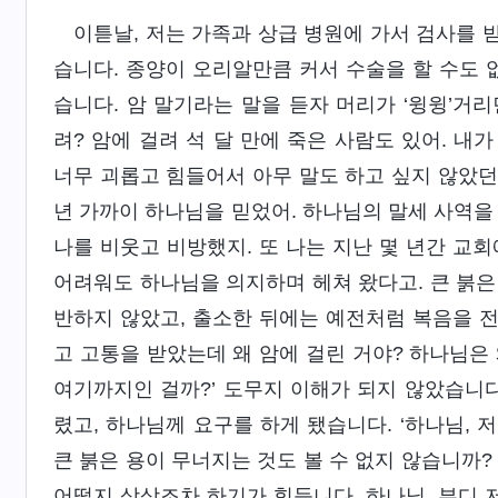
이튿날, 저는 가족과 상급 병원에 가서 검사를
습니다. 종양이 오리알만큼 커서 수술을 할 수도 
습니다. 암 말기라는 말을 듣자 머리가 ‘윙윙’거리
려? 암에 걸려 석 달 만에 죽은 사람도 있어. 내
너무 괴롭고 힘들어서 아무 말도 하고 싶지 않았던 
년 가까이 하나님을 믿었어. 하나님의 말세 사역을
나를 비웃고 비방했지. 또 나는 지난 몇 년간 교
어려워도 하나님을 의지하며 헤쳐 왔다고. 큰 붉은
반하지 않았고, 출소한 뒤에는 예전처럼 복음을 
고 고통을 받았는데 왜 암에 걸린 거야? 하나님은 
여기까지인 걸까?’ 도무지 이해가 되지 않았습니다
렸고, 하나님께 요구를 하게 됐습니다. ‘하나님, 
큰 붉은 용이 무너지는 것도 볼 수 없지 않습니까?
어떨지 상상조차 하기가 힘듭니다. 하나님, 부디 저