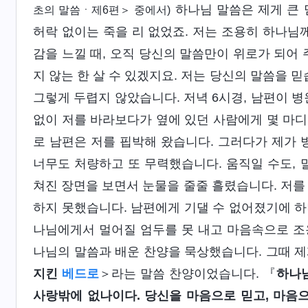
하나님 말씀은 제게 큰 
초의 말씀ㆍ제6편＞ 중에서)
허락 없이는 죽을 리 없었죠. 저는 조용히 하나님께
감을 느낄 때, 오직 당신의 말씀만이 위로가 되어 
지 않는 한 살 수 있겠지요. 저는 당신의 말씀을 
그렇게 두렵지 않았습니다. 저녁 6시경, 남편이 병
없이 저를 바라보다가 옆에 있던 사람에게 몇 마디 
로 남편은 저를 핍박해 왔습니다. 그러다가 제가 
너무도 처량하고 또 무력했습니다. 움직일 수도, 
쳐진 장면을 보면서 눈물을 줄줄 흘렸습니다. 저를
하지 못했습니다. 남편에게 기댈 수 없어졌기에 하
나님에게서 멀어질 엄두를 못 내고 마음속으로 조
나님의 말씀과 배운 찬양을 묵상했습니다. 그때 제
지킨
베드로
＞라는 말씀 찬양이었습니다. 『
하나님
사랑밖에 없나이다. 당신을 마음으로 믿고, 마음으