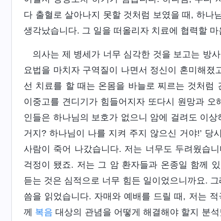
다 출혈로 살아나지 못할 것처럼 보였을 때, 하나
생각났습니다. 그 일을 떠올리자 치료에 협력할 마
의사는 제 병세가 너무 심각한 것을 보고는 방
요법을 마치자 구역질이 나면서 정신이 혼미해졌고,
선 치료를 할 때는 온몸을 바늘로 찌르는 것처럼 
이중고를 견디기가 힘들어지자 또다시 원망과 오해
인들은 하나님의 보호가 없으니 암에 걸려도 이상하
거지? 하나님이 나를 지켜 주지 않으신 거야!’ 당
사람이 죽어 나갔습니다. 저는 너무도 두려웠습니다
걱정이 됐죠. 저는 그 암 환자들과 온종일 함께 
듣는 것은 심적으로 너무 힘든 일이었으니까요. 그
씀을 읽었습니다. 자매와 예배를 드릴 때, 저는 
께
복음
대상의 관념을 어떻게 해결해야 할지 분석했