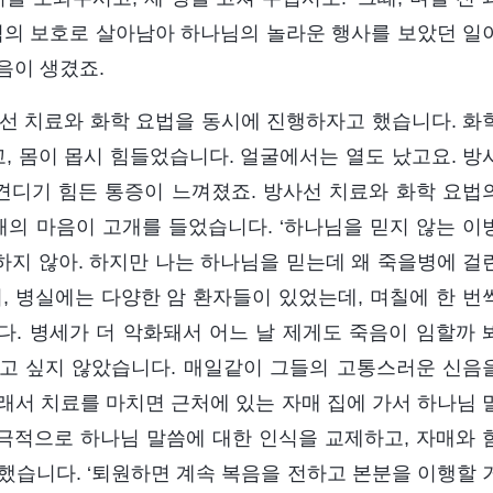
님의 보호로 살아남아 하나님의 놀라운 행사를 보았던 일
음이 생겼죠.
사선 치료와 화학 요법을 동시에 진행하자고 했습니다. 화
 몸이 몹시 힘들었습니다. 얼굴에서는 열도 났고요. 방
견디기 힘든 통증이 느껴졌죠. 방사선 치료와 화학 요법
의 마음이 고개를 들었습니다. ‘하나님을 믿지 않는 이
지 않아. 하지만 나는 하나님을 믿는데 왜 죽을병에 걸
시, 병실에는 다양한 암 환자들이 있었는데, 며칠에 한 번
. 병세가 더 악화돼서 어느 날 제게도 죽음이 임할까 
있고 싶지 않았습니다. 매일같이 그들의 고통스러운 신음
래서 치료를 마치면 근처에 있는 자매 집에 가서 하나님 
적극적으로 하나님 말씀에 대한 인식을 교제하고, 자매와 
습니다. ‘퇴원하면 계속 복음을 전하고 본분을 이행할 