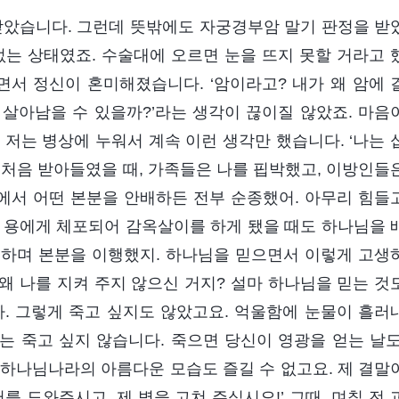
 받았습니다. 그런데 뜻밖에도 자궁경부암 말기 판정을 받
없는 상태였죠. 수술대에 오르면 눈을 뜨지 못할 거라고 
면서 정신이 혼미해졌습니다. ‘암이라고? 내가 왜 암에 
가 살아남을 수 있을까?’라는 생각이 끊이질 않았죠. 마음
저는 병상에 누워서 계속 이런 생각만 했습니다. ‘나는 
 처음 받아들였을 때, 가족들은 나를 핍박했고, 이방인들
회에서 어떤 본분을 안배하든 전부 순종했어. 아무리 힘들
 용에게 체포되어 감옥살이를 하게 됐을 때도 하나님을 
전하며 본분을 이행했지. 하나님을 믿으면서 이렇게 고생
왜 나를 지켜 주지 않으신 거지? 설마 하나님을 믿는 것
. 그렇게 죽고 싶지도 않았고요. 억울함에 눈물이 흘러
저는 죽고 싶지 않습니다. 죽으면 당신이 영광을 얻는 날도
 하나님나라의 아름다운 모습도 즐길 수 없고요. 제 결말
를 도와주시고, 제 병을 고쳐 주십시오!’ 그때, 며칠 전 