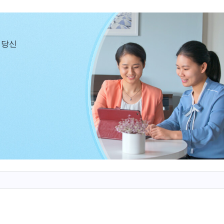
심히 보지 않았습니다. 언제 죽을지 모르니 기도해 봤자 
 또 소극적이었습니다.
 당신
때, 암 환자 한 명이 병상에서 죽어 있는 모습을 보게 되었
짝 놀라 다른 병실로 도망쳤습니다. 그 환자가 입원한 지 이
이 닥칠까 봐 두려웠죠. 저는 얼른 하나님께 기도했습니다
니다. 이방인처럼 그렇게 죽고 싶지 않습니다. 부디 저
당신의 뜻을 깨달을 수 있게 해 주세요.’ 기도를 마쳤을 때
씀 찬양이 떠올랐습니다. 『
낙심하지 말고 연약해지지 
 길은 그리 순탄하지 않다. 세상에 그렇게 쉬운 일이 어
날 모든 사람은 다 고통스러운 시련을 겪어야 한다. 그러
것이며, 진정으로 나를 사랑할 수도 없을 것이다. 아주 
다를 뿐이다. 시련은 곧 나의 축복이다. 자주 내 앞에서 
 언제나 좋은 말만 축복이라고 생각하고 고난은 축복이라
하나님 
 사역ㆍ그리스도의 최초의 말씀ㆍ제41편＞ 중에서)