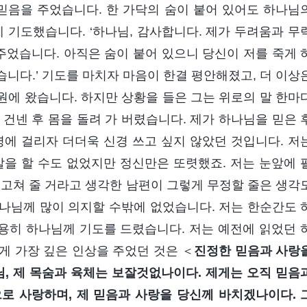
믿음을 주었습니다. 한 가닥의 숨이 붙어 있어도 하나님
 기도했습니다. ‘하나님, 감사합니다. 제가 두려움과 무
주었습니다. 아직은 숨이 붙어 있으니 당신이 저를 죽게 
믿습니다.’ 기도를 마치자 마음이 한결 평안해졌고, 더 이상
원에 왔습니다. 하지만 상황을 들은 그는 위로의 말 한마
건넨 후 몸을 돌려 가 버렸습니다. 제가 하나님을 믿은 
병에 걸리자 더더욱 신경 쓰고 싶지 않았던 것입니다. 저
말을 할 수도 없었지만 정신만은 또렷했죠. 저는 눈앞에 
 고쳐 줄 거라고 생각한 남편이 그렇게 무정할 줄은 생각
나님께 많이 의지할 수밖에 없었습니다. 저는 한순간도 
용히 하나님께 기도를 드렸습니다. 저는 예전에 읽었던 
게 가장 깊은 인상을 주었던 것은 ＜
진정한 믿음과 사랑
, 제 목숨과 육체는 보잘것없나이다. 제게는 오직 믿음
로 사랑하며, 제 믿음과 사랑을 당신께 바치겠나이다. 