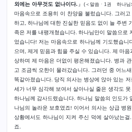
외에는 아무것도 없나이다.
』
(＜말씀ㆍ1권 하나님의
마음속으로 조용히 이 찬양을 불렀습니다. 그러고
하고, 하나님에 대한 진실한 믿음도 없이 늘 주변
족은 저를 내팽개쳤습니다. 하나님만이 말씀으로 저
었습니다! 저는 마음속으로 하나님께 기도했습니다.
으며, 제게 믿음과 힘을 주실 수 있습니다. 제 마
상하며 제 마음은 더없이 평온해졌습니다. 병과 관
고 조금씩 오한이 물러갔습니다. 그러던 중 어느새
똑같아졌습니다. 당직 의사는 병상에 앉아 있는 저
세가 너무 심각해 보여서 살아나실 줄은 생각도 못
하나님께 감사드렸습니다. 하나님 말씀의 인도가 없
나님의 놀라운 보호였죠! 이어서 의사는 상급 병원에
상황에서도 하나님이 지켜 주신 덕에 살아났는걸. 
죠.