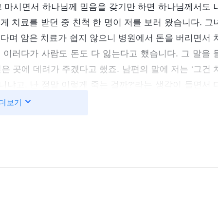
고 마시면서 하나님께 믿음을 갖기만 하면 하나님께서도 
게 치료를 받던 중 친척 한 명이 저를 보러 왔습니다. 그
었다며 암은 치료가 쉽지 않으니 병원에서 돈을 버리면서 
 이러다가 사람도 돈도 다 잃는다고 했습니다. 그 말을 
은 곳에 데려가 주겠다고 했죠. 남편의 말에 저는 ‘그건 
니냐고. 난 정말 이렇게 죽는 걸까?’라는 생각이 들면서 
은 치료비를 끊었습니다. 언니는 “의사가 너한테 남은 시
더보기
지 마. 지금은 아무도 너를 구해 주지 못해. 그러니 하
 하나님뿐이야!”라고 말했습니다. 그 말에 힘이 풀린 저
 상상조차 되지 않았죠. ‘내가 앞으로 3개월밖에 못 산
렸습니다. ‘의사는 나한테 사형 선고를 내렸고, 남편과 아
다리는 것뿐이잖아? 하나님을 이렇게 오래 믿고 이렇게 많
벗어나게 하고 하나님나라에 들어가게 해 주시기만을 바
절망스러워 이제 끝이라는 생각을 했습니다. 그 후로는 기