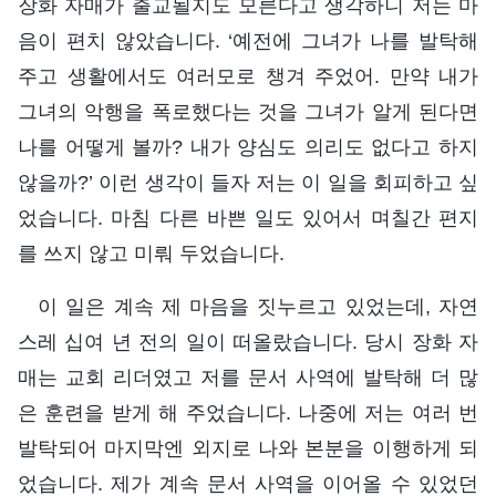
장화 자매가 출교될지도 모른다고 생각하니 저는 마
음이 편치 않았습니다. ‘예전에 그녀가 나를 발탁해
주고 생활에서도 여러모로 챙겨 주었어. 만약 내가
그녀의 악행을 폭로했다는 것을 그녀가 알게 된다면
나를 어떻게 볼까? 내가 양심도 의리도 없다고 하지
않을까?’ 이런 생각이 들자 저는 이 일을 회피하고 싶
었습니다. 마침 다른 바쁜 일도 있어서 며칠간 편지
를 쓰지 않고 미뤄 두었습니다.
이 일은 계속 제 마음을 짓누르고 있었는데, 자연
스레 십여 년 전의 일이 떠올랐습니다. 당시 장화 자
매는 교회 리더였고 저를 문서 사역에 발탁해 더 많
은 훈련을 받게 해 주었습니다. 나중에 저는 여러 번
발탁되어 마지막엔 외지로 나와 본분을 이행하게 되
었습니다. 제가 계속 문서 사역을 이어올 수 있었던