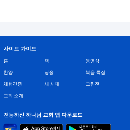
동안, 이 일만 생각하면 저는 마치 양심에 걸리는 일
을 한 것 같은 기분이 들었습니다. 그래서 저는 곰곰
이 생각해 보았습니다. ‘악인을 폭로하고 고발하는
건 하나님의 뜻에 맞는 거야. 모든 하나님의 선민이
감당해야 할 책임이기도 해. 그런데 나는 왜 괴롭고
마음에 걸리는 걸까? 왜 그녀에게 빚진 기분이 드는
사이트 가이드
걸까?’ 그렇게 반성하던 중, 저는 하나님께서 덕행과
홈
책
동영상
관련된 여러 말을 해부하며 교제하실 때, ‘은혜를 입
찬양
낭송
복음 특집
으면 보답하라’와 관련된 화제에 대해 말씀하신 것이
체험간증
새 시대
그림전
생각나서 하나님의 말씀을 찾아서 읽었습니다. 하나
님께서 말씀하셨습니다. 『
‘은혜를 입으면 보답하
교회 소개
라’는 말은 중국 전통문화 중에서 사람의 덕행을 평
가하는 매우 전형적인 기준 중 하나이다. 사람의 인
전능하신 하나님 교회 앱 다운로드
성이 어떤지, 덕행이 어떤지를 판단하는 기준 중 하