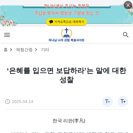
홈
체험간증
기타
‘은혜를 입으면 보답하라’는 말에 대한
성찰
2025.04.14
한국 리판(李凡)