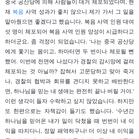
중국 공산당에 의해 사람들이 대거 체포되었다며, 현
재
복음
사역 성과가 좋지 않으니 제가 가서 그 일을
맡아줬으면 좋겠다고 했습니다. 복음 사역 인원 대여
섯 명이 체포되어 복음 사역 인원 양성이 시급하다고
하더군요. 좀 걱정이 되었습니다. ‘나는 중국 공산당
에게 쫓기는 몸이고, 하마터면 두 번이나 체포될 뻔
했어. 이번에 전면에 나섰다가 경찰의 감시망에 걸려
체포되는 것 아닐까? 잡혀서 고문당하고 맞아 죽거
나, 경찰의 협박과 회유를 견디지 못하고 배반한다
면, 하나님을 믿는 내 생애는 완전히 끝나 버릴 거야.’
이런 생각이 들자 수락하고 싶지 않았습니다. 하지만
또 한편으로는 자책감이 들기도 했습니다. ‘수년간
하나님을 믿어온 내가 일이 닥쳤을 때 번번이 내 이
익을 따지다니, 정말 패역하구나! 더 이상 내 이익을