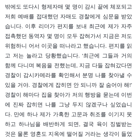
밖에도 또다시 형제자매 몇 명이 감시 끝에 체포되고
저희 예배를 접대했던 자매도 경찰에게 심문을 받았
습니다. 이후 리더가 편지를 보내 최근에 제가 자주
접촉했던 동역자 몇 명이 모두 잡혀가서 지금은 저도
위험하니 어서 이곳을 떠나라고 했습니다. 편지를 읽
고 저는 놀라고 당황했습니다. ‘최근에 그들과 거의
함께 다니며 복음을 전했는데, 지금 다들 잡혀갔다면
경찰이 감시카메라를 확인해서 분명 나를 찾아낼 수
있을 거야. 경찰에게 잡히면 안 되니까 잘 숨어야 해!’
경찰이 해마다 집을 찾아가 저의 행방을 묻는데 이번
에 진짜 잡히면 나를 그냥 두지 않겠구나 싶었습니
다. 만에 하나 제가 가혹한 고문과 취조를 이기지 못
하고 하나님을 배반하게 되면, 결국 육이 징벌받는
것은 물론 영혼도 지옥에 떨어질 거라는 생각이 들었