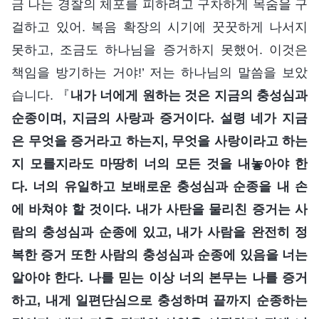
금 나는 경찰의 체포를 피하려고 구차하게 목숨을 구
걸하고 있어. 복음 확장의 시기에 꿋꿋하게 나서지
못하고, 조금도 하나님을 증거하지 못했어. 이것은
책임을 방기하는 거야!’ 저는 하나님의 말씀을 보았
습니다. 『
내가 너에게 원하는 것은 지금의 충성심과
순종이며, 지금의 사랑과 증거이다. 설령 네가 지금
은 무엇을 증거라고 하는지, 무엇을 사랑이라고 하는
지 모를지라도 마땅히 너의 모든 것을 내놓아야 한
다. 너의 유일하고 보배로운 충성심과 순종을 내 손
에 바쳐야 할 것이다. 내가 사탄을 물리친 증거는 사
람의 충성심과 순종에 있고, 내가 사람을 완전히 정
복한 증거 또한 사람의 충성심과 순종에 있음을 너는
알아야 한다. 나를 믿는 이상 너의 본무는 나를 증거
하고, 내게 일편단심으로 충성하며 끝까지 순종하는