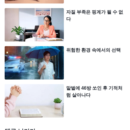
못하고 있고, 이제 막 전도된 새 신자도 뿌리를 내리
지 못하고 물러날 위험에 처해 있는데, 그들에게 다
자질 부족은 핑계가 될 수 없
다
가가 묻거나 관심을 보이지 않고 버려두었으니, 저는
정말 신뢰할 가치가 없는 사람이었습니다. 평소에 늘
하나님에게 충성하겠다고 말해 왔던 저였는데, 실제
상황이 닥치자 과거에 했던 말이 모두 하나님을 기만
위험한 환경 속에서의 선택
한 거짓말이었다는 사실이 드러나 버렸습니다. 하나
님이 바라시는 것은, 하나님 말씀을 들을 수 있는 사
람, 언제 어느 때라도 하나님께 충성하는 사람입니
다. 그런데 저는 작은 위험을 만나자 곧바로 본분을
말벌에 46방 쏘인 후 기적처
포기한 채 숨어 버렸고, 새 신자의 생명이 어떤 영향
럼 살아나다
을 받게 될지도 신경 쓰지 않았습니다. 환난과 시련
속에서 일말의 충성심도 증거도 없는 저는 하나님 보
시기에 너무도 실망스러운 모습이었습니다! 저는 욥