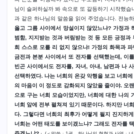
님이 슬퍼하실까 봐 속으로 또 갈등하기 시작했습니
과 같은 하나님의 말씀을 읽어 주었습니다. 전능
옳고 그름 사이에서 망설이지 않았느냐? 가정과 하나
범함, 지지받는 것과 버림받는 것 등 모든 긍정과
희 스스로 모를 리 없지 않으냐! 가정의 화목과 
금전과 본분 사이에서 또 전자를 선택했는데, 이
빈곤 사이에서도 전자를, 자녀, 아내, 남편과 나
선택하였다. 나는 너희의 온갖 악행을 보고 너희에
의 마음이 이 정도로 감화되지 않았을 줄이야. 오
으로 구는 너희 모습이었지만, 너희에 대한 나의 
너희 앞에 전부 펼쳐져 있기 때문이다. 하지만 너
다. 그렇다면 너희의 최후가 어떻게 될지 진지하게
너희는 어떤 태도를 보이겠느냐? 그래도 전자를 
주겠느냐?
』
(＜말씀ㆍ1권 하나님의 현현과 사역ㆍ너