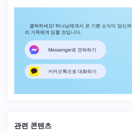
포기하고 본분을 이행하기로 결정했다는 제 생각을
그 후, 부모님은 저에게 “네가 정말로 학교를 그
클릭하세요! 하나님에게서 온 기쁜 소식이 당신과
거다.”라고 말했습니다. 부모님의 말씀을 듣고 
의 가족에게 임할 것입니다.
‘하나님, 부모님이 무슨 말씀을 하시든지 저는 절
Messenger로 연락하기
할지 알려 주세요. 분량이 너무 작은 저는 저의 
잡힐 말을 할까 두렵습니다. 제가 굳게 서서 증거할
조금 차분해졌고, 부모님께 이렇게 얘기 드렸습니다
카카오톡으로 대화하기
렇게까지 저를 압박하시나요? 저는 그저 열심히 하
이에요. 제가 가려는 길을 제가 선택하면 안 되나요
도 하나님을 믿는 게 올바른 길이라는 건 알아. 하
렇게 오래 널 공부시키는 게 쉬웠는 줄 아니? 너도
이렇게 생각했습니다. ‘사람은 하나님이 창조하셨고
관련 콘텐츠
이행해 하나님을 위해 헌신하는 것이야말로 사람의