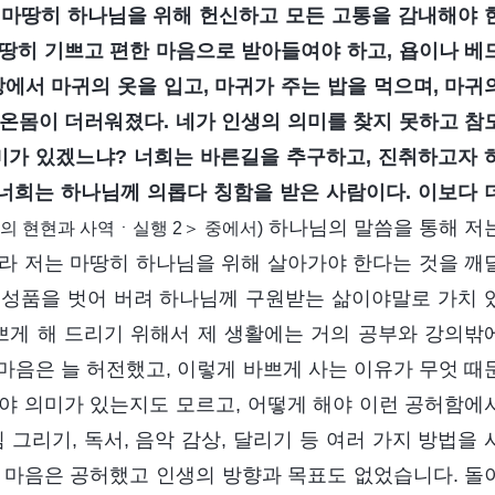
 마땅히 하나님을 위해 헌신하고 모든 고통을 감내해야 
마땅히 기쁘고 편한 마음으로 받아들여야 하고, 욥이나 베
에서 마귀의 옷을 입고, 마귀가 주는 밥을 먹으며, 마귀
온몸이 더러워졌다. 네가 인생의 의미를 찾지 못하고 참
미가 있겠느냐? 너희는 바른길을 추구하고, 진취하고자 
 너희는 하나님께 의롭다 칭함을 받은 사람이다. 이보다 
하나님의 말씀을 통해 저
의 현현과 사역ㆍ실행 2＞ 중에서)
라 저는 마땅히 하나님을 위해 살아가야 한다는 것을 깨
 성품을 벗어 버려 하나님께 구원받는 삶이야말로 가치 
쁘게 해 드리기 위해서 제 생활에는 거의 공부와 강의밖
마음은 늘 허전했고, 이렇게 바쁘게 사는 이유가 무엇 때
야 의미가 있는지도 모르고, 어떻게 해야 이런 공허함에
 그리기, 독서, 음악 감상, 달리기 등 여러 가지 방법을 
 마음은 공허했고 인생의 방향과 목표도 없었습니다. 돌