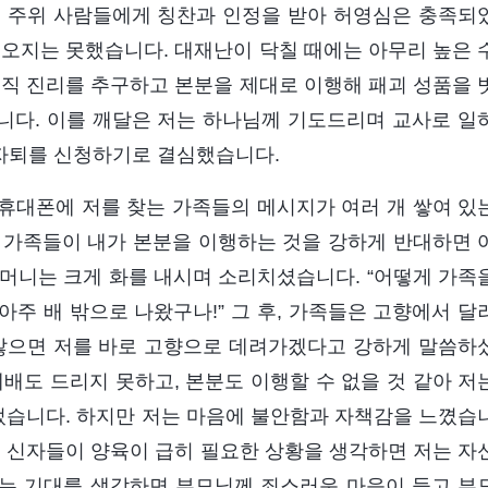
녀 주위 사람들에게 칭찬과 인정을 받아 허영심은 충족되
져오지는 못했습니다. 대재난이 닥칠 때에는 아무리 높은 
오직 진리를 추구하고 본분을 제대로 이행해 패괴 성품을 
니다. 이를 깨달은 저는 하나님께 기도드리며 교사로 일
자퇴를 신청하기로 결심했습니다.
, 휴대폰에 저를 찾는 가족들의 메시지가 여러 개 쌓여 있
 가족들이 내가 본분을 이행하는 것을 강하게 반대하면 
어머니는 크게 화를 내시며 소리치셨습니다. “어떻게 가족
아주 배 밖으로 나왔구나!” 그 후, 가족들은 고향에서 달
 않으면 저를 바로 고향으로 데려가겠다고 강하게 말씀하
배도 드리지 못하고, 본분도 이행할 수 없을 것 같아 저
되었습니다. 하지만 저는 마음에 불안함과 자책감을 느꼈습
새 신자들이 양육이 급히 필요한 상황을 생각하면 저는 자
는 기대를 생각하면 부모님께 죄스러운 마음이 들고 부