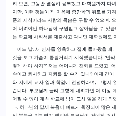
켜 보면, 그동안 열심히 공부했고 대학원까지 다
지만, 이런 것들이 제 마음에 충만함과 위로를 가
준의 지식이라도 사람의 목숨은 구할 수 없으며, 
어 버려야만 하나님께 구원받고 살아남을 수 있습
는 학교에 사직서를 제출하고 다니던 대학원에도 
어느 날, 새 신자를 양육하고 집에 돌아왔을 때
것을 보고 가슴이 쿵쾅거리기 시작했습니다. ‘만약
떻게 해야 하지?’ 저는 어머니께 전화를 드렸고, 
속이고 퇴사하고 자퇴를 할 수가 있니? 이제 간이 
와 저에게 교사 일과 학업에 전념하라며, 그렇지
습니다. 부모님께 끌려 고향에 내려가면 더 이상 예
어쩔 수 없이 계속 학교에 남아 교사 일을 하게 
다. 하나님의 말세 복음이 빠르게 확장되어 많은 
의 본분을 이행해야 했지만 부모님이 저에게 거시