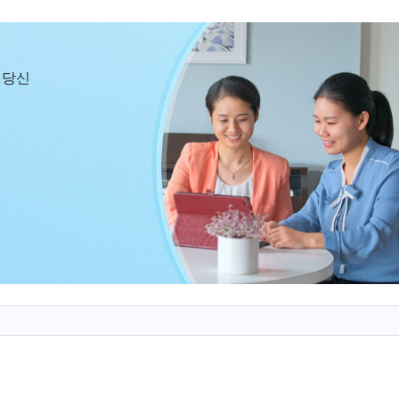
 알렸습니다.
만두면, 우리는 더 이상 안 살겠다. 내일 당장 약 먹고 죽
 당신
너무 괴로운 나머지 속으로 계속 하나님께 기도드렸습니다
대 당신을 배반하지 않겠습니다! 다만 제가 무슨 말을 해
우매함과 무지함 때문에 저도 모르는 사이에 사탄에게 약
 수 있도록 저를 인도해 주세요.’ 기도를 마친 후, 마음
. “제가 선택한 길이 옳다는 것을 분명히 아시면서 왜 
나님을 믿고 진리를 추구하며 제 본분을 이행하고 싶을 
?” 어머니는 제 말을 듣고 화를 내며 말씀하셨습니다. “
지만 본분 이행 때문에 학교까지 안 다니겠다니, 우리가 
 너무 이기적이지 마라!” 어머니의 말씀에 저는 마음속으
, 인간이 누리는 모든 것은 하나님께서 주신 거야. 본분
 책임이자 의무야. 만약 가족들을 만족시키기 위해 본