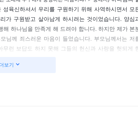
은 성육신하셔서 우리를 구원하기 위해 사역하시면서 모
우리가 구원받고 살아남게 하시려는 것이었습니다. 양심
해 하나님을 만족게 해 드려야 합니다. 하지만 제가 본
부모님께 죄스러운 마음이 들었습니다. 부모님께서는 저
아무런 보답도 하지 못해 그들의 헌신과 사랑을 헛되게 
문을 빛내지도 못하고 부모님도 친척들에게 무시당할까 
더보기
 드릴지만 생각했고, 심지어 부모님이 슬퍼하지 않도록 
는 하나님 말씀의 공급을 누리면서도 피조물로서의 본분
는 정말로 양심이 없고 하나님께 너무나 죄스러웠습니다
 버리지도 않으시고 계속해서 저를 이끌고 인도해 주셨
 하셨습니다. 그러나 저는 하나님께 아픔과 실망만 안겨 
니다. 저는 마음속으로 통회하고 자책하며 하나님께 기
해 드리지 못하고 너무 큰 빚을 졌습니다. 저에게 믿음과 
어 주세요.’ 기도한 후, 저는 가족들에게 편지를 써서 학업