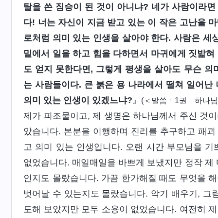
탈을 쓴 짐승이 된 것이 아니냐? 네가 사람이라면
다! 너는 자신이 지금 받고 있는 이 작은 고난을 
로처럼 의미 있는 인생을 살아야 한다. 사람은 세상
밑에서 일을 하고 힘을 다하면서 마귀에게 짓밟혀 
도 얻지 못한다면, 그렇게 평생을 살아도 무슨 의
는 사람들이다. 큰 붉은 용 나라에서 떨쳐 일어난
의미 있는 인생이 있겠느냐?
』
(＜말씀ㆍ1권 하나님
제가 피조물이고, 제 생명은 하나님께서 주신 것이
았습니다. 본분을 이행하며 진리를 추구하고 패괴
고 의미 있는 인생입니다. 오랜 시간 부모님을 기
없었습니다. 매일매일을 바쁘게 보냈지만 정작 제 
인지도 몰랐습니다. 가끔 한가해질 때도 무엇을 해
벗어날 수 있는지도 몰랐습니다. 악기 배우기, 그림
도해 보았지만 모두 소용이 없었습니다. 여전히 제