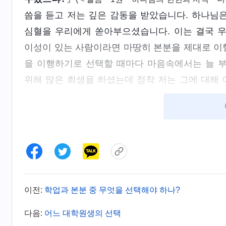
씀을 듣고 저는 깊은 감동을 받았습니다. 하나님
심혈을 우리에게 쏟아부으셨습니다. 이는 결국 
이성이 있는 사람이라면 마땅히 본분을 제대로 이행
을 이행하기로 선택할 때마다 마음속에서는 늘 
위해 많은 희생을 하셨는데 정작 저는 그에 대해 
것만 같았습니다. 또한 학업을 포기하게 되면 가
정되었습니다. 저는 늘 어떻게 부모님을 만족시켜
분 이행을 포기하기까지 했습니다. 피조물인 저
이행해 하나님의 사랑에 보답하지 않았습니다. 저
제가 이렇게 패역함에도 불구하고 하나님은 저를
며, 형제자매를 통해 저를 돕고 붙들어 주시기까지
이전:
학업과 본분 중 무엇을 선택해야 하나?
렸고, 하나님께서 저에게 쏟으신 심혈을 저버렸습
드렸습니다. ‘하나님, 예전에 저는 당신을 만족게 
다음:
어느 대학원생의 선택
을 더해 주시고, 올바른 선택을 할 수 있도록 이끌