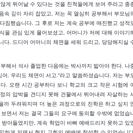
지않게 뛰어날 수 있다는 것을 친척들에게 보여 주라고 종
음속 깊이 자리 잡았고, 저는 꼭 열심히 공부해서 부모님
다짐했습니다. 그 후로 저는 계속 공부에 매진했고 성적
식을 관심 있게 물어보셨고, 어머니가 저에 대해 이야기
니다. 드디어 어머니의 체면을 세워 드리고, 당당해지실 
공부해서 석사 졸업한 다음에는 박사까지 밟아야 한다. 나
있어. 우리도 체면이 서고.”라고 말씀하셨습니다. 저는 부
다. 오랜 시간 공부하다 보니 학교의 크고 작은 시험에 
 과정의 압박을 견디지 못해 건물에서 뛰어내려 자살하는 
을까 두려워지며 더 높은 과정으로의 진학은 하고 싶지 
 보면서 저는 결국 그들의 요구에 동의할 수밖에 없었습
을 받아들였지만, 계속 학업이 바빠 예배드리지 못하고 있
일하게 되면서 현지 교회의 예배에 참석할 수 있었습니다