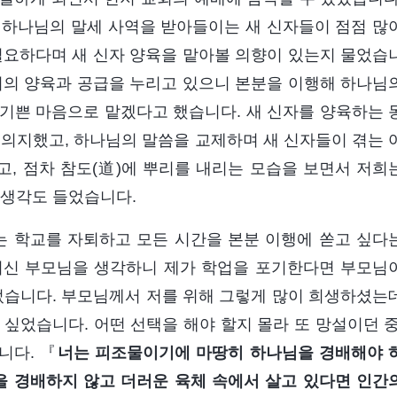
금 하나님의 말세 사역을 받아들이는 새 신자들이 점점 많
필요하다며 새 신자 양육을 맡아볼 의향이 있는지 물었습
리의 양육과 공급을 누리고 있으니 본분을 이행해 하나님
기쁜 마음으로 맡겠다고 했습니다. 새 신자를 양육하는 
 의지했고, 하나님의 말씀을 교제하며 새 신자들이 겪는 
, 점차 참도(道)에 뿌리를 내리는 모습을 보면서 저희
 생각도 들었습니다.
저는 학교를 자퇴하고 모든 시간을 본분 이행에 쏟고 싶다
거신 부모님을 생각하니 제가 학업을 포기한다면 부모님
습니다. 부모님께서 저를 위해 그렇게 많이 희생하셨는
싶었습니다. 어떤 선택을 해야 할지 몰라 또 망설이던 중
니다. 『
너는 피조물이기에 마땅히 하나님을 경배해야 
을 경배하지 않고 더러운 육체 속에서 살고 있다면 인간