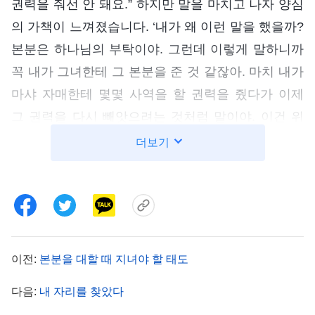
권력을 줘선 안 돼요.” 하지만 말을 마치고 나자 양심
의 가책이 느껴졌습니다. ‘내가 왜 이런 말을 했을까?
본분은 하나님의 부탁이야. 그런데 이렇게 말하니까
꼭 내가 그녀한테 그 본분을 준 것 같잖아. 마치 내가
마샤 자매한테 몇몇 사역을 할 권력을 줬다가 이제
그 권력을 다시 빼앗으려는 것처럼 말이야. 이건 위
치를 잘못 선 거잖아.’ 스스로 그런 말을 할 줄은 몰랐
더보기
기에 덜컥 겁이 났습니다. 게다가 그 사역들은 처음
부터 마샤 자매가 담당하던 것들이었습니다. 하지만
저는 그녀에게 일을 시키는 게 싫었습니다. 늘 그녀
가 사역 과정에서 보인 문제점들을 찾으려 들었죠.
형제자매들에게 그녀의 업무 능력이 별 볼 일 없으
이전:
본분을 대할 때 지녀야 할 태도
며, 저만 못하다는 것을 보여 주기 위해서 말입니다.
다음:
내 자리를 찾았다
저는 왜 이렇게 비열할까요?