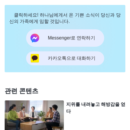
그 후, 저는 관련된 하나님의 말씀을 찾아 제 내적
클릭하세요! 하나님에게서 온 기쁜 소식이 당신과 당
상태를 해결하고자 했습니다. 그러던 중 적그리스도
신의 가족에게 임할 것입니다.
를 폭로하는 말씀 한 단락을 보았는데, 그 글은 제 내
적 상태와 딱 맞아떨어졌습니다. 하나님께서 말씀하
Messenger로 연락하기
셨습니다. 『
적그리스도의 본질에서 나타나는 가장
분명한 특징은 바로 권력을 혼자 차지하고 주무른다
카카오톡으로 대화하기
는 것이다. 누가 말해도 듣지 않으며, 어떤 사람도 안
중에 두지 않는다. 누구에게 어떤 장점이 있든, 누가
어떤 올바른 관점과 고견을 제시하든, 혹은 어떤 적
합한 방법을 내놓든 그는 전혀 신경 쓰지 않는다. 마
관련 콘텐츠
치 그와 협력할 자격을 갖춘 사람은 아무도 없고 그
지위를 내려놓고 해방감을 얻
가 하려는 일에 참여할 자격을 갖춘 사람 또한 아무
다
도 없는 것처럼 말이다. 적그리스도는 이런 성품을
갖고 있다. 어떤 사람들은 이는 인성이 좋지 않은 것