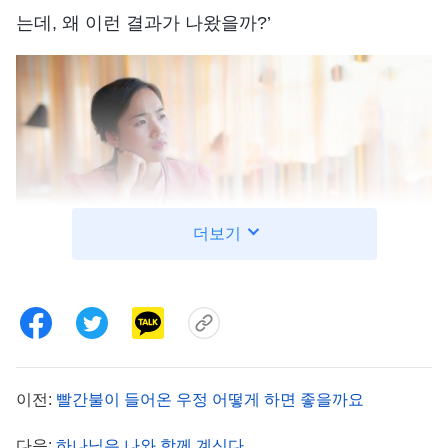
는데, 왜 이런 결과가 나왔을까?’
더보기
구원의 은혜가 임했을 때, 듣지 않다.
바로 그때, 하나님의 말세 구원의 은혜가 저에게
임했습니다. 자매님들은 제가 고생스럽게 사는 것을
이전:
빨간불이 들어온 우정 어떻게 하면 좋을까요
보고 우리가 일생을 살며 얼마나 많은 재산을 가지는
다음:
하나님은 나와 함께 계신다