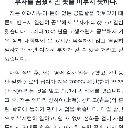
부자를 꿈꿨지만 뜻을 이루지 못하다.
저는 어려서부터 돈이 없는 궁핍함을 맛보았기 때
문에 반드시 열심히 공부해서 부자가 되겠다고 결심
했습니다. 그러나 10여 년을 고생스럽게 공부해서 겨
우 삼류 대학밖에 못 갔지만 낙심하지 않고 열심히
일하기만 하면 여전히 부자가 될 수 있을 거라고 믿
었습니다.
대학 졸업 후, 저는 영어 강사 일을 구했고, 2년 동
안 일한 동료의 급여가 겨우 2000여 위안(한화 약 33
만 원)이라는 것을 알고 의연히 사직서를 냈습니다.
그 후, 저는 잇따라 상하이(上海), 칭다오(青島)의 훈
련 학교에 들어가 판매 사업을 했습니다. 매일 밤낮
으로 부지런히 일하고, 쉴 새 없이 전화를 걸어 사람
들에게 판매를 했습니다. 이러한 노력 끝에 저의 월