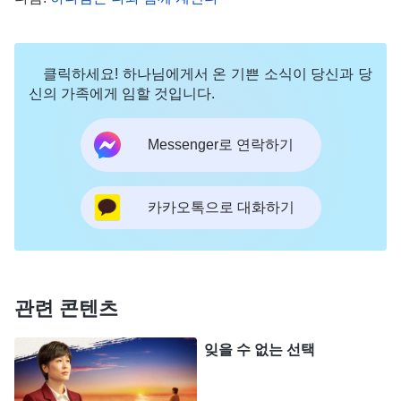
지는 모두 하나님이 정해 놓으신 것이고, 피조물은
진심으로 창조주께 순종하고 경배해야만 하나님의
축복을 받을 수 있다고 교제해 주었습니다. 그러나
클릭하세요! 하나님에게서 온 기쁜 소식이 당신과 당
저는 자매님의 말이 조금도 귀에 들어오지 않았고,
신의 가족에게 임할 것입니다.
속으로 ‘그렇다고 해도 난 역시 돈을 벌어야 해.’라고
Messenger로 연락하기
생각했습니다. 그렇게 저는 하나님을 믿으면서 한편
으로 저의 다단계 사업에 바빴습니다. 매일 아침 일
카카오톡으로 대화하기
어나 가장 먼저 하는 일이 제품 소개 광고를 보내고
고객의 반응에 회신하는 것이었고, 영적 생활을 할
시간은 없었습니다. 기도할 때마다 하나님께 저와 남
편이 큰돈을 벌 수 있게 축복해 주시면 하나님을 열
관련 콘텐츠
심히 믿겠다고 했습니다. 심지어 예배 때마다 몰래
잊을 수 없는 선택
다단계 광고를 보내기도 했습니다.
하나님의 말씀으로 사탄의 계략을 간파