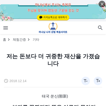
홈
체험간증
기타
저는 돈보다 더 귀중한 재산을 가졌습
니다
2018.12.14
태국 쑨신(順新)