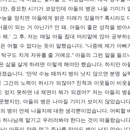
지만, 중요한 시기가 코앞인데 아들의 병은 나을 기미가 
수능을 망치면 아들에게 밝은 미래가 있을까? 혹시라도 
품이 되는 거 아닌가? 안 돼. 아들이 좋은 성적을 받아
해.’ 그 후, 저는 매일 아들 침대 머리맡에 앉아 공부하
은 어쩔 수 없다는 듯이 말했습니다. “나중에 제가 아빠
탁구도 치게 자유를 줄 거예요.” 아들의 그런 말을 들으
은 삶을 살게 하려면 이렇게 해야만 했습니다. 하지만 아
졌습니다. ‘만약 수능 때까지 병이 낫지 않으면 분명 실
면 그간의 노력이 허사가 되잖아? 친척과 이웃들이 비웃
 얻지 못하면 내 체면이 뭐가 되겠어?’ 저는 아들의 병
문했지만, 아들의 병은 나아질 기미가 보이지 않았습니다
들의 병이 언제 나을지에 대한 생각뿐이었습니다. 어찌할 
을 하나님께 맡기고 우러러봐야 한다는 것이 떠올랐습니다
님! 아들이 약을 먹고 주사를 맞아도 병이 낫지 않습니다