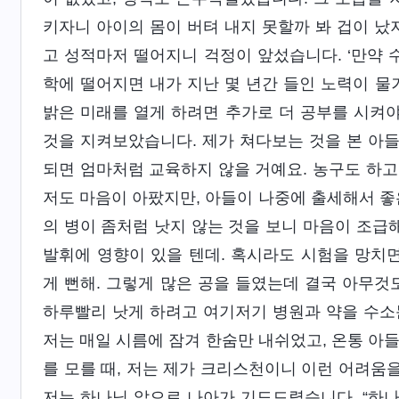
키자니 아이의 몸이 버텨 내지 못할까 봐 겁이 났
고 성적마저 떨어지니 걱정이 앞섰습니다. ‘만약 
학에 떨어지면 내가 지난 몇 년간 들인 노력이 물거
밝은 미래를 열게 하려면 추가로 더 공부를 시켜야 
것을 지켜보았습니다. 제가 쳐다보는 것을 본 아들
되면 엄마처럼 교육하지 않을 거예요. 농구도 하고 
저도 마음이 아팠지만, 아들이 나중에 출세해서 좋
의 병이 좀처럼 낫지 않는 것을 보니 마음이 조급해
발휘에 영향이 있을 텐데. 혹시라도 시험을 망치
게 뻔해. 그렇게 많은 공을 들였는데 결국 아무것도
하루빨리 낫게 하려고 여기저기 병원과 약을 수소
저는 매일 시름에 잠겨 한숨만 내쉬었고, 온통 아
를 모를 때, 저는 제가 크리스천이니 이런 어려움
저는 하나님 앞으로 나아가 기도드렸습니다. “하나