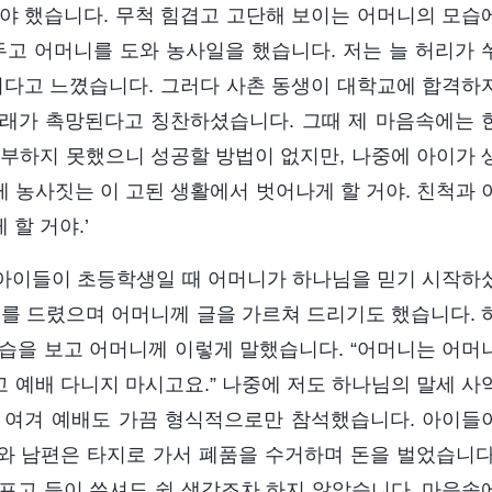
야 했습니다. 무척 힘겹고 고단해 보이는 어머니의 모습
고 어머니를 도와 농사일을 했습니다. 저는 늘 허리가 
되다고 느꼈습니다. 그러다 사촌 동생이 대학교에 합격하
장래가 촉망된다고 칭찬하셨습니다. 그때 제 마음속에는 
공부하지 못했으니 성공할 방법이 없지만, 나중에 아이가 
 농사짓는 이 고된 생활에서 벗어나게 할 거야. 친척과 
할 거야.’
. 아이들이 초등학생일 때 어머니가 하나님을 믿기 시작하
도를 드렸으며 어머니께 글을 가르쳐 드리기도 했습니다. 
습을 보고 어머니께 이렇게 말했습니다. “어머니는 어머
 예배 다니지 마시고요.” 나중에 저도 하나님의 말세 사
 여겨 예배도 가끔 형식적으로만 참석했습니다. 아이들
저와 남편은 타지로 가서 폐품을 수거하며 돈을 벌었습니다
프고 등이 쑤셔도 쉴 생각조차 하지 않았습니다. 마음속