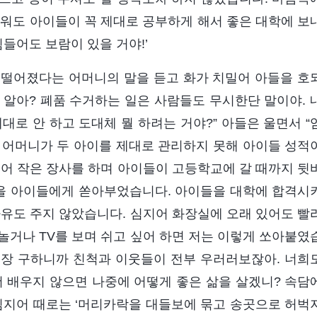
려워도 아이들이 꼭 제대로 공부하게 해서 좋은 대학에 보
힘들어도 보람이 있을 거야!’
 떨어졌다는 어머니의 말을 듣고 화가 치밀어 아들을 호
줄 알아? 폐품 수거하는 일은 사람들도 무시한단 말이야. 
제대로 안 하고 도대체 뭘 하려는 거야?” 아들은 울면서 “
는 어머니가 두 아이를 제대로 관리하지 못해 아이들 성적
얻어 작은 장사를 하며 아이들이 고등학교에 갈 때까지 뒷
신을 아이들에게 쏟아부었습니다. 아이들을 대학에 합격시
자유도 주지 않았습니다. 심지어 화장실에 오래 있어도 빨
놀거나 TV를 보며 쉬고 싶어 하면 저는 이렇게 쏘아붙였
 직장 구하니까 친척과 이웃들이 전부 우러러보잖아. 너희
더 배우지 않으면 나중에 어떻게 좋은 삶을 살겠니? 속담
” 심지어 때로는 ‘머리카락을 대들보에 묶고 송곳으로 허벅