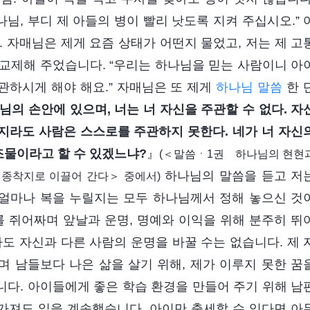
, 부디 제 아들의 병이 빨리 낫도록 지켜 주십시오.” 
 자매님은 제게 요즘 상태가 어떤지 물었고, 저는 제 고
교제해 주었습니다. “우리는 하나님을 믿는 사람이니 아
관하시게 해야 해요.” 자매님은 또 제게
하나님 말씀
한 
님의 손안에 있으며, 너는 너 자신을 주관할 수 없다. 자
지라도 사람은 스스로를 주관하지 못한다. 네가 너 자신
조물이라고 할 수 있겠느냐?
』
(＜말씀ㆍ1권 하나님의 현현
하나님의 말씀을 듣고 저
종착지로 이끌어 간다＞ 중에서)
얼마나 복을 누릴지는 모두 하나님께서 정해 놓으신 것
를 쥐어짜며 앞날과 운명, 명예와 이익을 위해 분주히 뛰
도 자신과 다른 사람의 운명을 바꿀 수는 없습니다. 제 
 남들보다 나은 삶을 살기 위해, 제가 이루지 못한 꿈
다. 아이들에게 좋은 학습 환경을 만들어 주기 위해 남
망가져도 일을 계속했습니다. 아이만 출세할 수 있다면 아