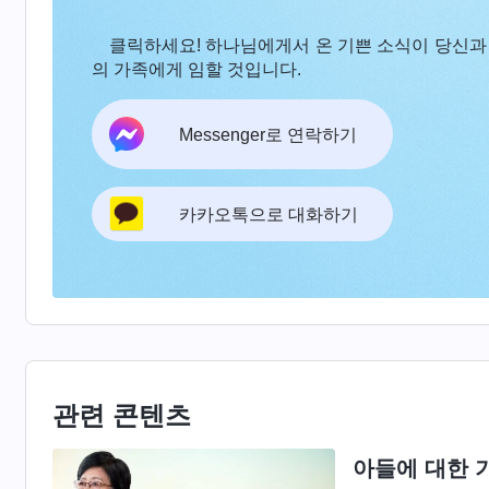
나중에 아들이 뜻밖에도 명문대에 합격하자 저는
클릭하세요! 하나님에게서 온 기쁜 소식이 당신과
습니다. 하나님 말씀을 읽으면서 지식 속에는 모두
의 가족에게 임할 것입니다.
더 많은 사탄의 독소가 주입되며, 이런 것들은 
결국 하나님의 구원을 잃게 한다는 것을 깨달았기 
Messenger로 연락하기
황당한 논리가 수없이 주입되면 하나님 앞으로 나
오면 예배에 더 많이 참석하게 하고 하나님 말씀을
카카오톡으로 대화하기
고 마음먹었습니다. 아들이 어렸을 때 하나님이 
생각났습니다. 하지만 그때 저는 오로지 아이들이
올 생각은 하지 않았습니다. 이제 재난이 점점 더
보호가 없으면 어느 날 재난에 휘말려 죽을지도 
하나님 앞으로 데려오고 싶었고, 명절이나 휴일에
아이들도 듣고 싶어 하기는 했지만, 예배를 드리자
관련 콘텐츠
빠요! 제가 여기까지 온 게 쉬운 줄 아세요? 열심
아들에 대한 
쟁이 너무 치열해서 번듯한 직장 구하기도 쉽지 않아