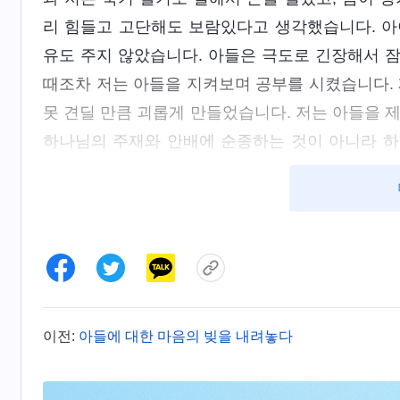
리 힘들고 고단해도 보람있다고 생각했습니다. 아
유도 주지 않았습니다. 아들은 극도로 긴장해서 잠
때조차 저는 아들을 지켜보며 공부를 시켰습니다. 
못 견딜 만큼 괴롭게 만들었습니다. 저는 아들을 
하나님의 주재와 안배에 순종하는 것이 아니라 하
님께 맡기고, 아들이 대학에 가든 못 가든 순리에
드렸습니다. 이렇게 생각하니 마음이 한결 가벼워졌습
업 스트레스로 갑자기 정신이 온전치 못하게 되어 
요! 다 부모님 탓이라고요!”라고 소리치며 욕을 한
예전에 제가 아들에게 공부하라고 윽박지르던 모습
속 이렇게 아들에게 공부하라고 윽박지르면 아들도 
이전:
아들에 대한 마음의 빚을 내려놓다
으로 다짐했습니다. ‘더는 이렇게 아이를 닦달하면 
님 말씀을 먹고 마셨고, 더는 아들에게 공부하라고