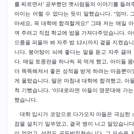
를 찌르면서’ 공부했던 옛사람들의 이야기를 들려
아이는 어쩔 수 없다는 듯이 말했습니다. “엄마, 
마세요, 꼭 대학에 합격할게요!” 그때 저는 매일 
껴 주려고 직접 학교에 밥을 가져다주었습니다. 아
으름을 피울까 봐 자주 밤 12시까지 곁을 지켰습
니다. 붕어탕이 뇌에 좋다는 말을 듣고 자주 끓여
다. 매일 토종란을 하나씩 꼭 먹게 했고, 아이들 
더 똑똑해져서 좋은 성적을 받게 하려는 마음뿐이었
게 올랐습니다. 딸은 마침내 대학에 합격했고, 아
척 기뻤습니다. ‘이대로라면 아들이 명문대에 가는 
했습니다.
대학 입시가 코앞으로 다가오자 아들은 극심한 
잠을 설치기 일쑤였고, 결국 병이 나고 말았습니다
이 없었고, 성적도 곤두박질쳤습니다. 그 모습을 