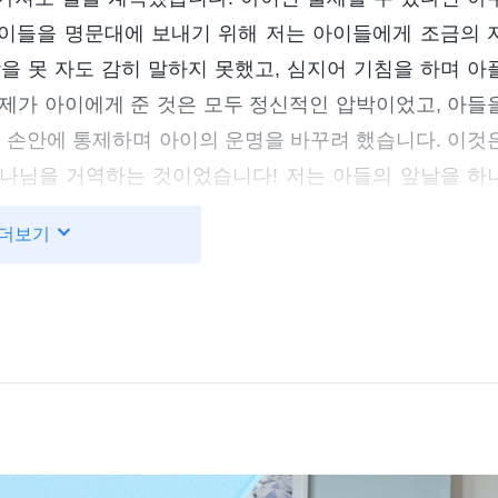
이들을 명문대에 보내기 위해 저는 아이들에게 조금의 
을 못 자도 감히 말하지 못했고, 심지어 기침을 하며 아
제가 아이에게 준 것은 모두 정신적인 압박이었고, 아들
제 손안에 통제하며 아이의 운명을 바꾸려 했습니다. 이것
나님을 거역하는 것이었습니다! 저는 아들의 앞날을 하
 따르며 더는 아들에게 압박을 주지 않겠다고 하나님께 기
더보기
니다. 며칠 후, 저희 집 3층에 사는 남자아이가 고3 
밤낮으로 부모에게 “내가 이렇게 된 건 다 부모님 탓이
다는 소식을 들었습니다. 그 순간 저는 덜컥 겁이 났습니다
들이 영화처럼 눈앞에 스쳐 지나갔습니다. 만약 제가 
저 아이처럼 되는 건 아닐까 걱정이 되었습니다. 저는 
안 돼!’ 그 후부터 저는 정상적으로 예배에 참석하며 하
 윽박지르지 않았습니다.