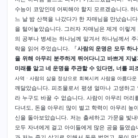
수능이 코앞인데 어찌해야 할지 모르겠습니다. 하나님
느 날 밤 산책을 나갔다가 한 자매님을 만났습니다.
을 털어놓았습니다. 그러자 자매님은 제게 이렇게 
의 공부나 병세는 하나님께 맡겨서 하나님께서 주
락을 읽어 주었습니다. 『
사람의 운명은 모두 하나
을 위해 아무리 분주하게 뛰어다니고 바쁘게 지낼
미래를 알고 네 운명을 주관할 수 있다면, 너를 피
사역ㆍ사람의 삶을 정상으로 회복시켜 사람을 아름다운 
깨달았습니다. 피조물로서 평생 얼마나 고생하고 
라 누구도 바꿀 수 없습니다. 사람이 아무리 머리
다녀도, 돈을 아무리 많이 벌고 학력이 아무리 높아
신을 돌아보았습니다. 저는 출세하고 가문을 빛내며
모두 자녀에게 걸고 아이들에게 많은 공을 들였습니
과 저는 죽기 살기로 일해서 돈을 벌었고, 몸이 