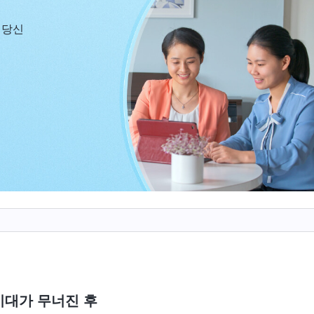
 무척 기뻤습니다. 하지만 기쁨도 잠시, 마음이 편치 않
 당신
 무신론적인 사상 관점이 들어 있고, 지식을 많이 배울수
사람을 하나님에게서 멀어지게 하고 하나님을 부인하게 하
때문입니다. 아들이 앞으로 몇 년 더 대학을 다니며 사탄
아오기가 더 어려워질 것이라는 생각에, 저는 아들이 돌
 먹고 마시게 해서 하나님과 너무 멀어지지 않게 해야겠
계신다고 믿었고, 어머니와 함께 기도하고 예배드렸던 것
 공부를 잘하기만을 바랐고, 아이들을 하나님 앞으로 데
 커지는 것을 보니, 하나님을 믿지 않고 하나님의 보살핌
모른다는 생각이 들었습니다. 그래서 자녀에게 복음을 전
 아이들이 돌아올 때마다 하나님 말씀을 읽어 주었습니다
고 하면 아들은 싫어하며 손사래를 쳤습니다. “저 너무 
히 공부 안 하면 나중에 어떻게 좋은 삶을 살겠어요? 지금 
기대가 무너진 후
요. 저는 이해가 안 돼요. 저 지금 대학원에 박사 과정