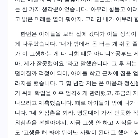
는 한 가지 생각뿐이었습니다. ‘아무리 힘들고 어
고 밝은 미래를 열어 줘야지. 그러면 내가 아무리 
한번은 아이들을 보러 집에 갔다가 아들 성적이
게 나무랐습니다. “내가 밖에서 돈 버는 게 쉬운 
가 이 고생하는 게 다 너희 때문 아니니? 공부도 
마, 제가 잘못했어요.”라고 말했습니다. 그 후 저
떨어질까 걱정이 되어, 아이들 학교 근처에 집을 
라지를 했습니다. 그 몇 년간 저는 온 마음과 정
기 위해 학업을 아주 엄격하게 관리했고, 조금의 
나오라고 재촉했습니다. 때로 아이들이 밖에 나가 
니다. “네 외삼촌을 봐라. 명문대에 가서 번듯한
외삼촌을 본받아야지. 지금 고생 안 하고 지식을 
도 ‘고생을 해 봐야 뛰어난 사람이 된다’고 했어.