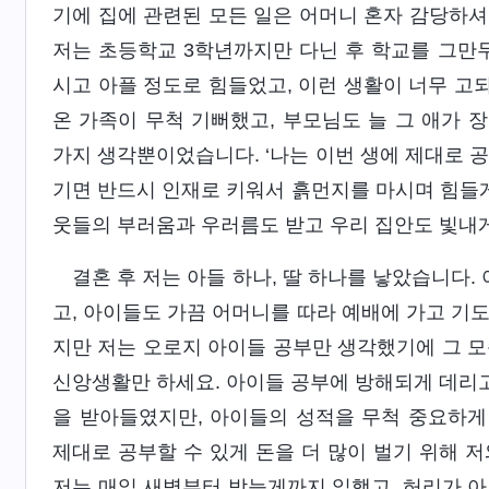
기에 집에 관련된 모든 일은 어머니 혼자 감당하셔
저는 초등학교 3학년까지만 다닌 후 학교를 그만두
시고 아플 정도로 힘들었고, 이런 생활이 너무 고
온 가족이 무척 기뻐했고, 부모님도 늘 그 애가 
가지 생각뿐이었습니다. ‘나는 이번 생에 제대로 
기면 반드시 인재로 키워서 흙먼지를 마시며 힘들게
웃들의 부러움과 우러름도 받고 우리 집안도 빛내게 
결혼 후 저는 아들 하나, 딸 하나를 낳았습니다
고, 아이들도 가끔 어머니를 따라 예배에 가고 기
지만 저는 오로지 아이들 공부만 생각했기에 그 모
신앙생활만 하세요. 아이들 공부에 방해되게 데리고
을 받아들였지만, 아이들의 성적을 무척 중요하게
제대로 공부할 수 있게 돈을 더 많이 벌기 위해 
저는 매일 새벽부터 밤늦게까지 일했고, 허리가 아